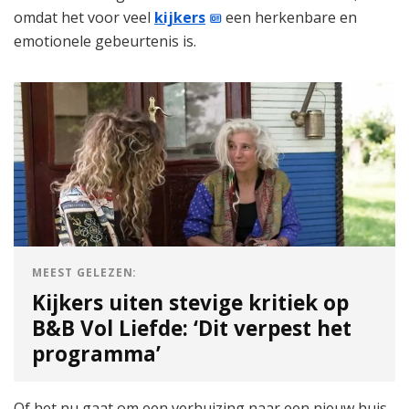
omdat het voor veel
kijkers
een herkenbare en
emotionele gebeurtenis is.
MEEST GELEZEN:
Kijkers uiten stevige kritiek op
B&B Vol Liefde: ‘Dit verpest het
programma’
Of het nu gaat om een verhuizing naar een nieuw huis