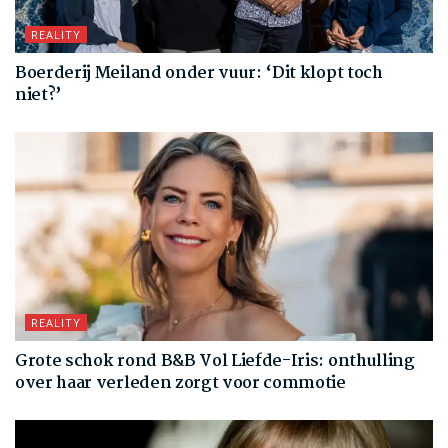
REALITY
Boerderij Meiland onder vuur: ‘Dit klopt toch
niet?’
REALITY
Grote schok rond B&B Vol Liefde-Iris: onthulling
over haar verleden zorgt voor commotie