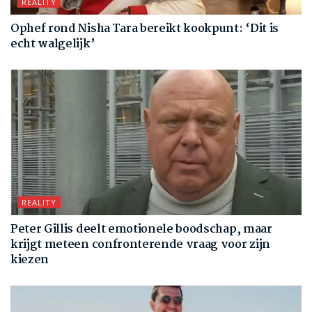
REALITY
Ophef rond Nisha Tara bereikt kookpunt: ‘Dit is
echt walgelijk’
REALITY
Peter Gillis deelt emotionele boodschap, maar
krijgt meteen confronterende vraag voor zijn
kiezen