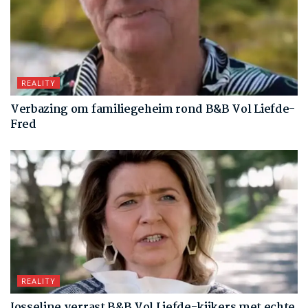
REALITY
Verbazing om familiegeheim rond B&B Vol Liefde-
Fred
REALITY
Josseline verrast B&B Vol Liefde-kijkers met echte