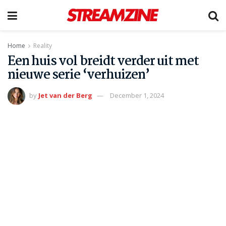
Home
Reality
Een huis vol breidt verder uit met
nieuwe serie ‘verhuizen’
by
Jet van der Berg
December 1, 2024