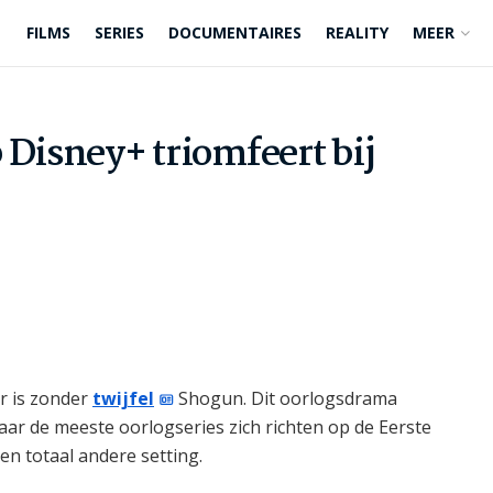
FILMS
SERIES
DOCUMENTAIRES
REALITY
MEER
 Disney+ triomfeert bij
r is zonder
twijfel
Shogun. Dit oorlogsdrama
Waar de meeste oorlogseries zich richten op de Eerste
n totaal andere setting.