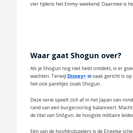
vier tijdens het Emmy-weekend. Daarmee is het
Waar gaat Shogun over?
Als je Shogun nog niet hebt ontdekt, is er goed
wachten. Terwijl
Disney+
vaak gericht is op
het ook pareltjes zoals Shogun.
Deze serie speelt zich af in het Japan van ron
rand van een burgeroorlog balanceert. Macht
de titel van Shōgun, de hoogste militaire leider
Eén van de hoofdrolspelers is de Engelse sche