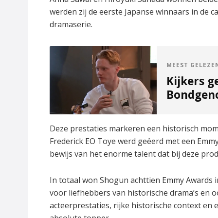
werden zij de eerste Japanse winnaars in de 
dramaserie.
MEEST GELEZE
Kijkers g
Bondgeno
Deze prestaties markeren een historisch mome
Frederick EO Toye werd geëerd met een Emmy vo
bewijs van het enorme talent dat bij deze prod
In totaal won Shogun achttien Emmy Awards 
voor liefhebbers van historische drama’s en 
acteerprestaties, rijke historische context e