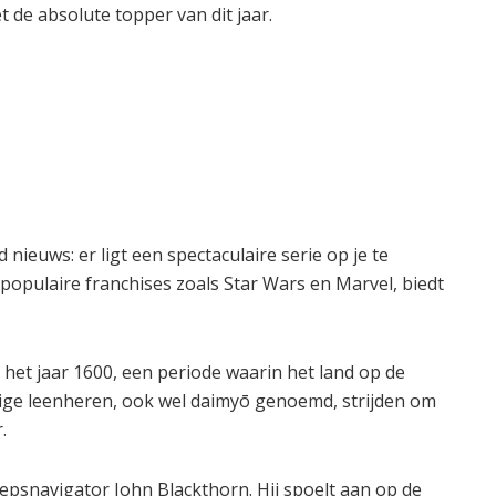
 de absolute topper van dit jaar.
 nieuws: er ligt een spectaculaire serie op je te
 populaire franchises zoals Star Wars en Marvel, biedt
d het jaar 1600, een periode waarin het land op de
ige leenheren, ook wel daimyō genoemd, strijden om
.
epsnavigator John Blackthorn. Hij spoelt aan op de