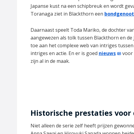
Japanse kust na een schipbreuk en wordt ge
Toranaga ziet in Blackthorn een
bondgenoot
Daarnaast speelt Toda Mariko, de dochter van 
aangewezen als tolk tussen Blackthorn en de
toe aan het complexe web van intriges tussen 
intriges en actie. En er is goed
nieuws
voor 
zijn al in de maak.
Historische prestaties voor 
Niet alleen de serie zelf heeft prijzen gewonn
Anna Sawai en Hiroyuki Sanada wonnen beide