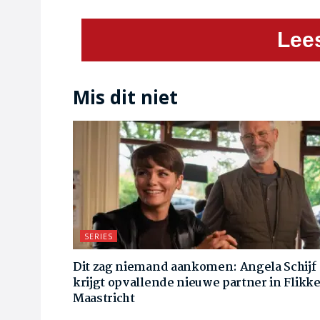
Lee
Mis dit niet
SERIES
Dit zag niemand aankomen: Angela Schijf
krijgt opvallende nieuwe partner in Flikk
Maastricht