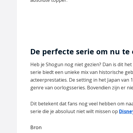
absolute topper.
De perfecte serie om nu t
Heb je Shogun nog niet gezien? Dan is dit he
serie biedt een unieke mix van historische ge
acteerprestaties. De setting in het Japan van 
genre van oorlogsseries. Bovendien zijn er n
Dit betekent dat fans nog veel hebben om naa
serie die je absoluut niet wilt missen op
Disne
Bron