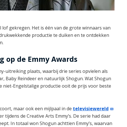
el lof gekregen. Het is één van de grote winnaars van
indrukwekkende productie te duiken en te ontdekken
n.
g op de Emmy Awards
itreiking plaats, waarbij drie series opvielen als
r, Baby Reindeer en natuurlijk Shogun. Wat Shogun
te niet-Engelstalige productie ooit de prijs voor beste
 scoort, maar ook een mijlpaal in de
televisiewereld
er tijdens de Creative Arts Emmy’s. De serie had daar
sleept. In totaal won Shogun achttien Emmy’s, waarvan