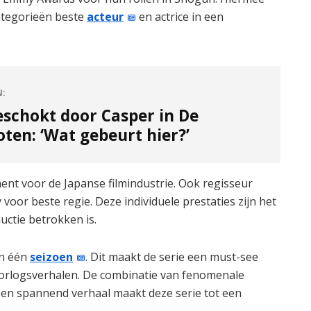
categorieën beste
acteur
en actrice in een
N:
eschokt door Casper in De
ten: ‘Wat gebeurt hier?’
nt voor de Japanse filmindustrie. Ook regisseur
or beste regie. Deze individuele prestaties zijn het
uctie betrokken is.
in één
seizoen
. Dit maakt de serie een must-see
oorlogsverhalen. De combinatie van fenomenale
n een spannend verhaal maakt deze serie tot een