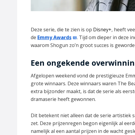
Deze serie, die te zien is op
Disney+
, heeft ve
de
Emmy Awards
. Tijd om dieper in deze 
waarom Shogun zo’n groot succes is geworde
Een ongekende overwinnin
Afgelopen weekend vond de prestigieuze Emmy-u
grote winnaars. Deze winnaars waren The Bea
extra bijzonder maakt, is dat de serie als eers
dramaserie heeft gewonnen.
Dit betekent niet alleen dat de serie artistiek
zet. Deze prijzenregen begon eigenlijk al eerd
namelijk al een aantal prijzen in de wacht ge