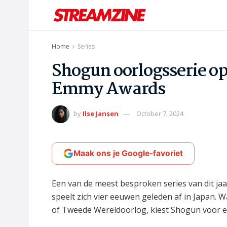
Home
Series
Shogun oorlogsserie op
Emmy Awards
by
Ilse Jansen
October 7, 2024
Maak ons je Google-favoriet
Een van de meest besproken series van dit jaa
speelt zich vier eeuwen geleden af in Japan. 
of Tweede Wereldoorlog, kiest Shogun voor ee