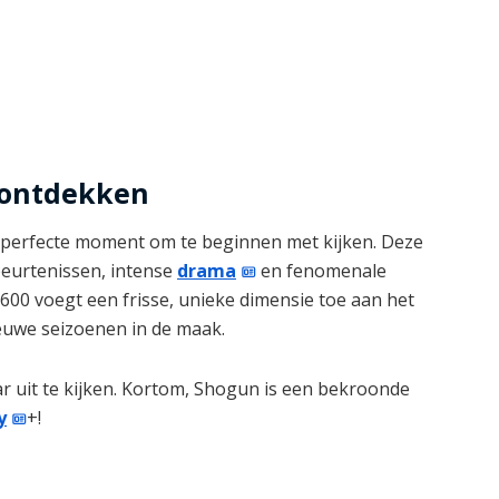
e ontdekken
t perfecte moment om te beginnen met kijken. Deze
beurtenissen, intense
drama
en fenomenale
1600 voegt een frisse, unieke dimensie toe aan het
ieuwe seizoenen in de maak.
r uit te kijken. Kortom, Shogun is een bekroonde
y
+!