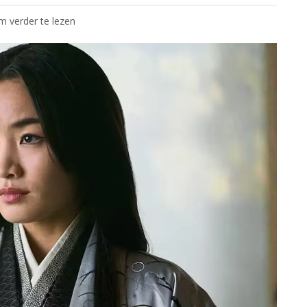
om verder te lezen