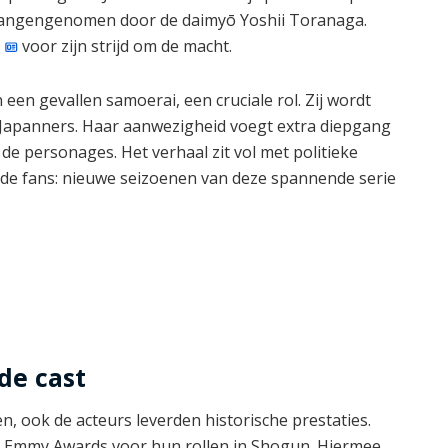
vangengenomen door de daimyō Yoshii Toranaga.
voor zijn strijd om de macht.
een gevallen samoerai, een cruciale rol. Zij wordt
 Japanners. Haar aanwezigheid voegt extra diepgang
de personages. Het verhaal zit vol met politieke
de fans: nieuwe seizoenen van deze spannende serie
de cast
en, ook de acteurs leverden historische prestaties.
 Emmy Awards voor hun rollen in Shogun. Hiermee