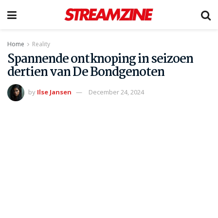
Home
Reality
Spannende ontknoping in seizoen
dertien van De Bondgenoten
by
Ilse Jansen
December 24, 2024