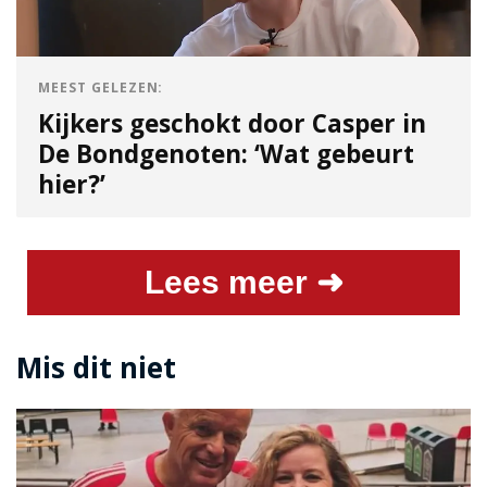
MEEST GELEZEN:
Kijkers geschokt door Casper in
De Bondgenoten: ‘Wat gebeurt
hier?’
Lees meer ➜
Mis dit niet