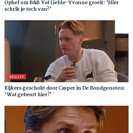
Ophef om B&B Vol Liefde-Yvonne groeit: ‘Hier
schrik je toch van?’
REALITY
Kijkers geschokt door Casper in De Bondgenoten:
‘Wat gebeurt hier?’