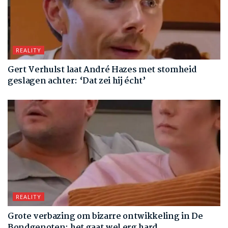
REALITY
Gert Verhulst laat André Hazes met stomheid
geslagen achter: ‘Dat zei hij écht’
REALITY
Grote verbazing om bizarre ontwikkeling in De
Bondgenoten: het gaat wel erg hard