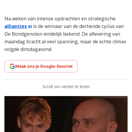
Na weken van intense opdrachten en strategische
allianties
is de winnaar van de dertiende cyclus van
De Bondgenoten eindelijk bekend. De aflevering van
maandag bracht al veel spanning, maar de echte climax
volgde dinsdagavond.
Maak ons je Google-favoriet
Scroll om verder te lezen