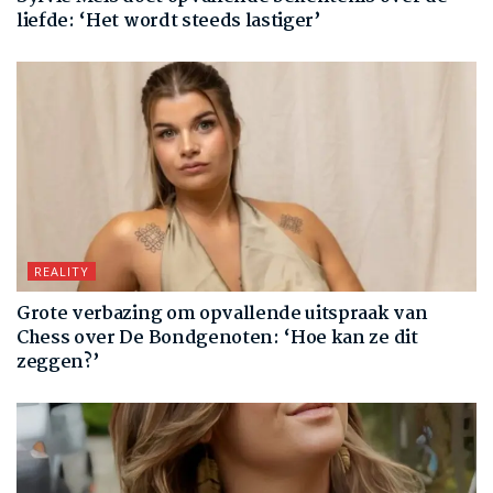
liefde: ‘Het wordt steeds lastiger’
REALITY
Grote verbazing om opvallende uitspraak van
Chess over De Bondgenoten: ‘Hoe kan ze dit
zeggen?’