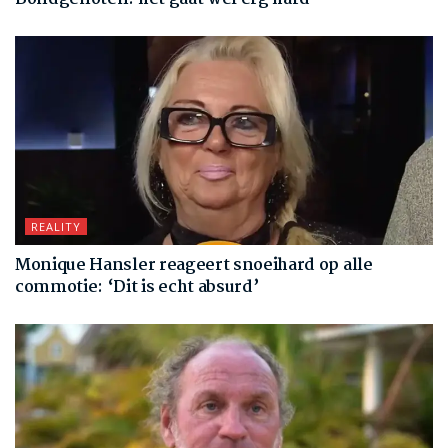
REALITY
Monique Hansler reageert snoeihard op alle
commotie: ‘Dit is echt absurd’