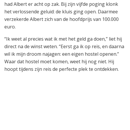
had Albert er acht op zak. Bij zijn vijfde poging klonk
het verlossende geluid: de kluis ging open. Daarmee
verzekerde Albert zich van de hoofdprijs van 100.000
euro.
“Ik weet al precies wat ik met het geld ga doen,” liet hij
direct na de winst weten. “Eerst ga ik op reis, en daarna
wil ik mijn droom najagen: een eigen hostel openen.”
Waar dat hostel moet komen, weet hij nog niet. Hij
hoopt tijdens zijn reis de perfecte plek te ontdekken.