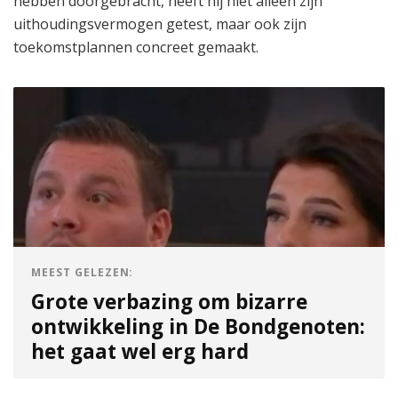
hebben doorgebracht, heeft hij niet alleen zijn
uithoudingsvermogen getest, maar ook zijn
toekomstplannen concreet gemaakt.
MEEST GELEZEN:
Grote verbazing om bizarre
ontwikkeling in De Bondgenoten:
het gaat wel erg hard