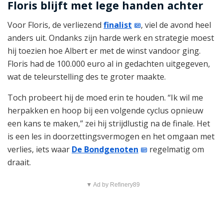
Floris blijft met lege handen achter
Voor Floris, de verliezend
finalist
, viel de avond heel
anders uit. Ondanks zijn harde werk en strategie moest
hij toezien hoe Albert er met de winst vandoor ging.
Floris had de 100.000 euro al in gedachten uitgegeven,
wat de teleurstelling des te groter maakte.
Toch probeert hij de moed erin te houden. “Ik wil me
herpakken en hoop bij een volgende cyclus opnieuw
een kans te maken,” zei hij strijdlustig na de finale. Het
is een les in doorzettingsvermogen en het omgaan met
verlies, iets waar
De Bondgenoten
regelmatig om
draait.
▼ Ad by Refinery89