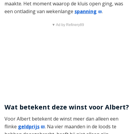
maakte. Het moment waarop de kluis open ging, was
een ontlading van wekenlange
spanning
.
▼ Ad by Refinery89
Wat betekent deze winst voor Albert?
Voor Albert betekent de winst meer dan alleen een
flinke
geldprijs
. Na vier maanden in de loods te