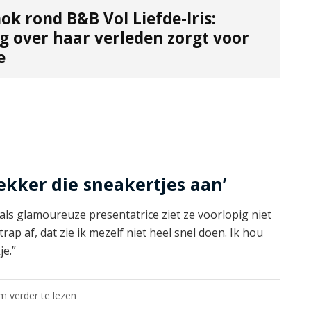
ok rond B&B Vol Liefde-Iris:
g over haar verleden zorgt voor
e
lekker die sneakertjes aan’
als glamoureuze presentatrice ziet ze voorlopig niet
ap af, dat zie ik mezelf niet heel snel doen. Ik hou
je.”
om verder te lezen