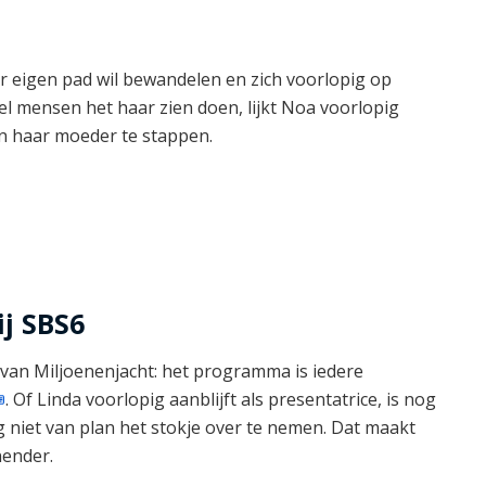
r eigen pad wil bewandelen en zich voorlopig op
eel mensen het haar zien doen, lijkt Noa voorlopig
van haar moeder te stappen.
ij SBS6
 van Miljoenenjacht: het programma is iedere
. Of Linda voorlopig aanblijft als presentatrice, is nog
pig niet van plan het stokje over te nemen. Dat maakt
ender.