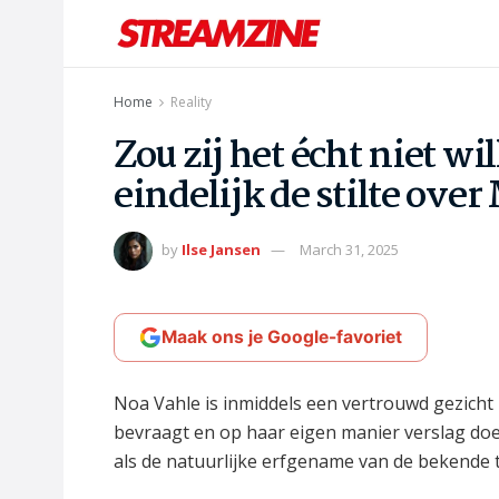
Home
Reality
Zou zij het écht niet w
eindelijk de stilte ove
by
Ilse Jansen
March 31, 2025
Maak ons je Google-favoriet
Noa Vahle is inmiddels een vertrouwd gezicht
bevraagt en op haar eigen manier verslag doet
als de natuurlijke erfgename van de bekende