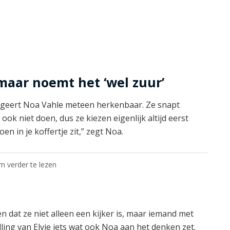
 maar noemt het ‘wel zuur’
ageert Noa Vahle meteen herkenbaar. Ze snapt
ok niet doen, dus ze kiezen eigenlijk altijd eerst
en in je koffertje zit,” zegt Noa.
om verder te lezen
n dat ze niet alleen een kijker is, maar iemand met
elling van Elvie iets wat ook Noa aan het denken zet.