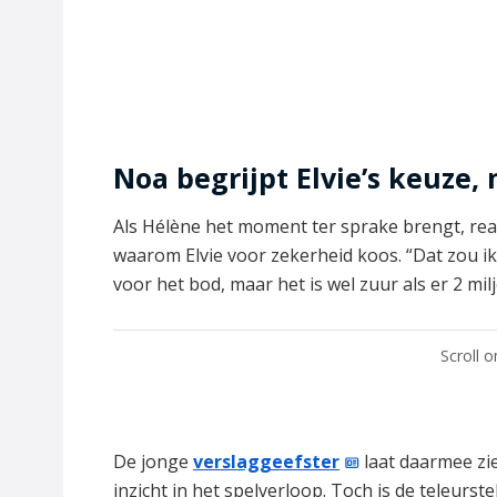
Noa begrijpt Elvie’s keuze,
Als Hélène het moment ter sprake brengt, re
waarom Elvie voor zekerheid koos. “Dat zou ik o
voor het bod, maar het is wel zuur als er 2 miljo
Scroll 
De jonge
verslaggeefster
laat daarmee zie
inzicht in het spelverloop. Toch is de teleurst