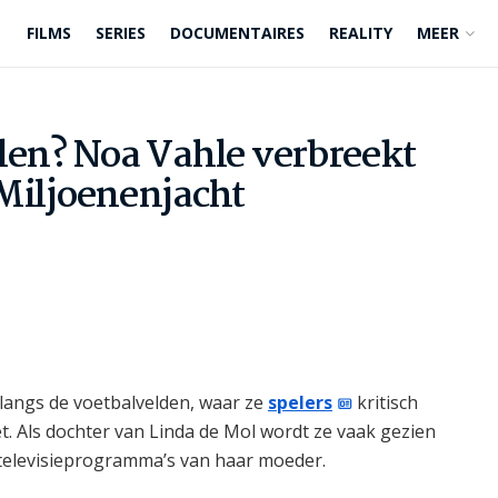
FILMS
SERIES
DOCUMENTAIRES
REALITY
MEER
illen? Noa Vahle verbreekt
r Miljoenenjacht
 langs de voetbalvelden, waar ze
spelers
kritisch
. Als dochter van Linda de Mol wordt ze vaak gezien
 televisieprogramma’s van haar moeder.