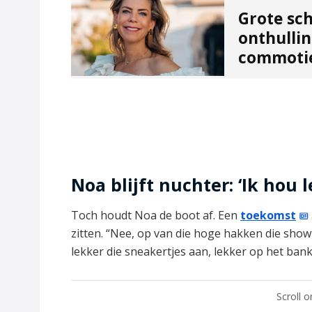
Grote sch
onthullin
commoti
Noa blijft nuchter: ‘Ik hou 
Toch houdt Noa de boot af. Een
toekomst
zitten. “Nee, op van die hoge hakken die showtr
lekker die sneakertjes aan, lekker op het bank
Scroll 