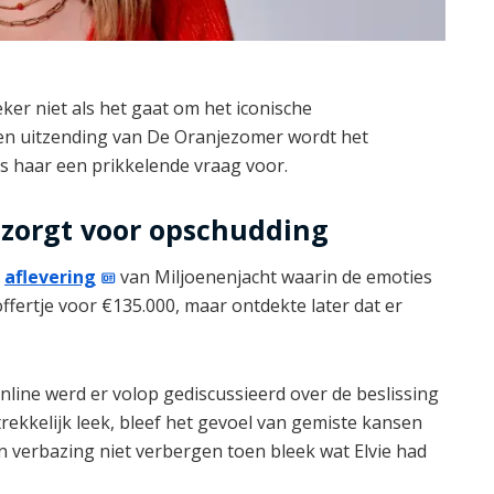
zeker niet als het gaat om het iconische
een uitzending van De Oranjezomer wordt het
 haar een prikkelende vraag voor.
zorgt voor opschudding
e
aflevering
van Miljoenenjacht waarin de emoties
offertje voor €135.000, maar ontdekte later dat er
nline werd er volop gediscussieerd over de beslissing
ekkelijk leek, bleef het gevoel van gemiste kansen
n verbazing niet verbergen toen bleek wat Elvie had