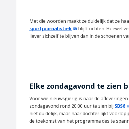
Met die woorden maakt ze duidelijk dat ze haa
sportjournalistiek
blijft richten. Hoewel v
liever zichzelf te blijven dan in de schoenen 
Elke zondagavond te zien b
Voor wie nieuwsgierig is naar de afleveringen
zondagavond rond 20.00 uur te zien bij
SBS6
niet duidelijk, maar haar dochter lijkt voorlo
de toekomst van het programma des te spann