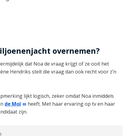
Miljoenenjacht overnemen?
rmijdelijk dat Noa de vraag krijgt of ze ooit het
ène Hendriks stelt die vraag dan ook recht voor z’n
opmerking lijkt logisch, zeker omdat Noa inmiddels
hn
de Mol
heeft. Met haar ervaring op tv en haar
ndidaat zijn.
N: