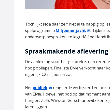
Toch lijkt Noa daar zelf niet al te happig op, 
spelprogramma
Miljoenenjacht
. Tijdens 
onderwerp besproken en legt Hélène Hendriks
Spraakmakende aflevering 
De aanleiding voor het gesprek is een recent
hoog opliepen. Finaliste Elvie verkocht haar k
eigenlijk €2 miljoen in zat.
Het
publiek
reageerde verbijsterd en ook o
van Elvie. Hoewel het bod op dat moment aantr
hangen. Zelfs Winston Gerschtanowitz kon zij
laten liggen.