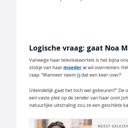
Logische vraag: gaat Noa 
Vanwege haar televisiewortels is het bijna onve
stokje van haar
moeder
wil overnemen. Hél
raap: “Wanneer neem jij dat een keer over?
Uiteindelijk gaat het toch wel gebeuren?” De 
een vaste plek op de zender van haar oom Jo
natuurlijke uitstraling zou ze een geschikte ka
MEEST GELEZE