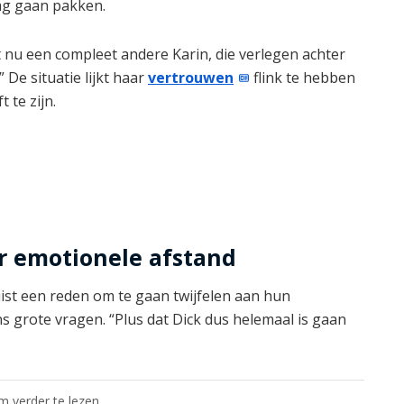
mag gaan pakken.
t nu een compleet andere Karin, die verlegen achter
 De situatie lijkt haar
vertrouwen
flink te hebben
 te zijn.
or emotionele afstand
st een reden om te gaan twijfelen aan hun
eens grote vragen. “Plus dat Dick dus helemaal is gaan
om verder te lezen