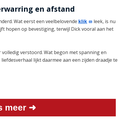
erwarring en afstand
anderd. Wat eerst een veelbelovende
klik
leek, is nu
jft hopen op bevestiging, terwijl Dick vooral aan het
 volledig verstoord. Wat begon met spanning en
un liefdesverhaal lijkt daarmee aan een zijden draadje te
s meer ➜