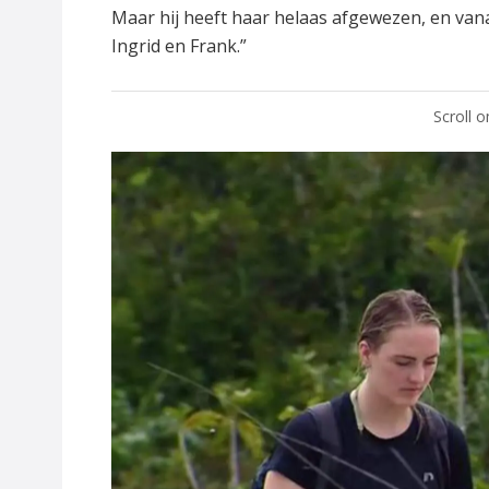
Maar hij heeft haar helaas afgewezen, en va
Ingrid en Frank.”
Scroll 