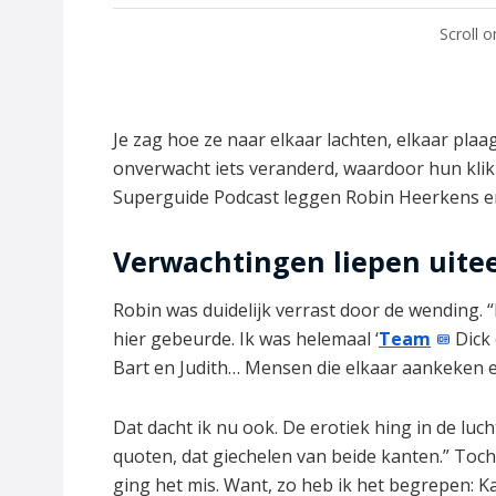
Scroll 
Je zag hoe ze naar elkaar lachten, elkaar pl
onverwacht iets veranderd, waardoor hun klik 
Superguide Podcast leggen Robin Heerkens en
Verwachtingen liepen uit
Robin was duidelijk verrast door de wending. 
hier gebeurde. Ik was helemaal ‘
Team
Dick 
Bart en Judith… Mensen die elkaar aankeken en 
Dat dacht ik nu ook. De erotiek hing in de luch
quoten, dat giechelen van beide kanten.” Toc
ging het mis. Want, zo heb ik het begrepen: K