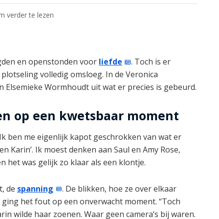
om verder te lezen
aagden en openstonden voor
liefde
. Toch is er
plotseling volledig omsloeg. In de Veronica
 Elsemieke Wormhoudt uit wat er precies is gebeurd.
een op een kwetsbaar moment
“Ik ben me eigenlijk kapot geschrokken van wat er
en Karin’. Ik moest denken aan Saul en Amy Rose,
het was gelijk zo klaar als een klontje.
t, de
spanning
. De blikken, hoe ze over elkaar
h ging het fout op een onverwacht moment. “Toch
arin wilde haar zoenen. Waar geen camera’s bij waren.