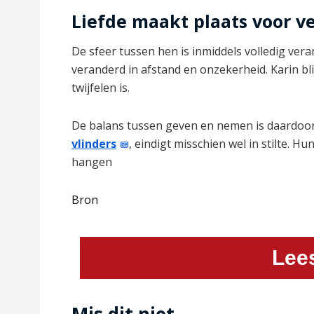
Liefde maakt plaats voor v
De sfeer tussen hen is inmiddels volledig ver
veranderd in afstand en onzekerheid. Karin bli
twijfelen is.
De balans tussen geven en nemen is daardoor
vlinders
, eindigt misschien wel in stilte. H
hangen
Bron
Lee