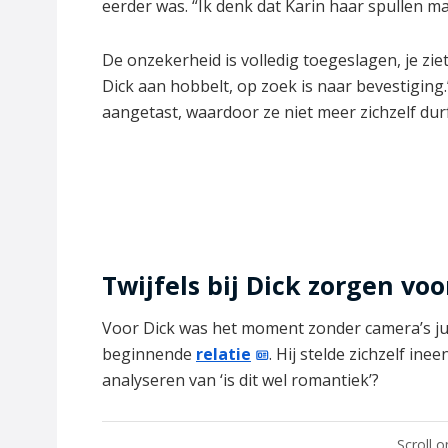
eerder was. “Ik denk dat Karin haar spullen 
De onzekerheid is volledig toegeslagen, je zie
Dick aan hobbelt, op zoek is naar bevestiging.”
aangetast, waardoor ze niet meer zichzelf durft
Twijfels bij Dick zorgen vo
Voor Dick was het moment zonder camera’s jui
beginnende
relatie
. Hij stelde zichzelf in
analyseren van ‘is dit wel romantiek’?
Scroll 