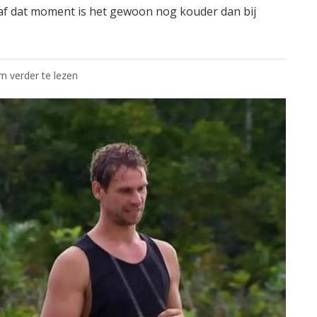
naf dat moment is het gewoon nog kouder dan bij
om verder te lezen