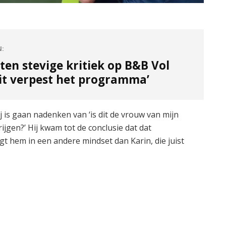
N:
iten stevige kritiek op B&B Vol
Dit verpest het programma’
ij is gaan nadenken van ‘is dit de vrouw van mijn
ijgen?’ Hij kwam tot de conclusie dat dat
engt hem in een andere mindset dan Karin, die juist