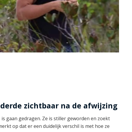
derde zichtbaar na de afwijzing
 is gaan gedragen. Ze is stiller geworden en zoekt
merkt op dat er een duidelijk verschil is met hoe ze