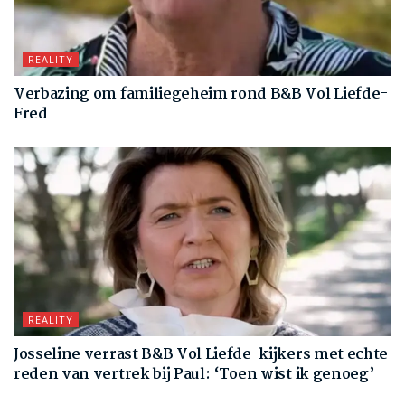
REALITY
Verbazing om familiegeheim rond B&B Vol Liefde-
Fred
REALITY
Josseline verrast B&B Vol Liefde-kijkers met echte
reden van vertrek bij Paul: ‘Toen wist ik genoeg’