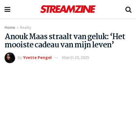
Home
Reality
Anouk Maas straalt van geluk: ‘Het
mooiste cadeau van mijn leven’
by
Yvette Pengel
March 20, 2025