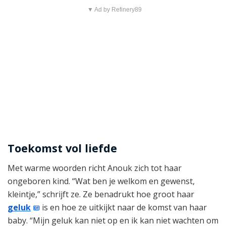
▼ Ad by Refinery89
Toekomst vol liefde
Met warme woorden richt Anouk zich tot haar
ongeboren kind. “Wat ben je welkom en gewenst,
kleintje,” schrijft ze. Ze benadrukt hoe groot haar
geluk
is en hoe ze uitkijkt naar de komst van haar
baby. “Mijn geluk kan niet op en ik kan niet wachten om