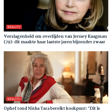
REALITY
Verslagenheid om overlijden van Jerney Kaagman
(79): dit maakte haar laatste jaren bijzonder zwaar
REALITY
Ophef rond Nisha Tara bereikt kookpunt: ‘Dit is