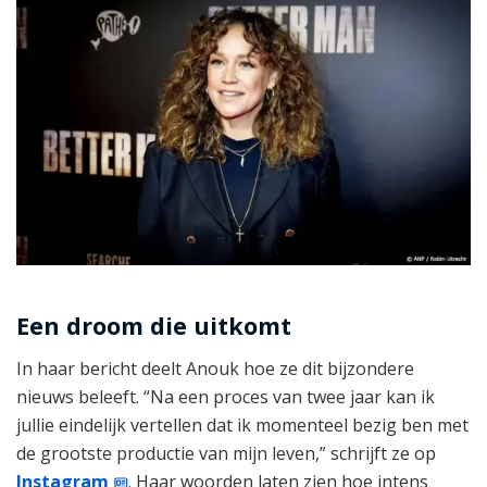
Een droom die uitkomt
In haar bericht deelt Anouk hoe ze dit bijzondere
nieuws beleeft. “Na een proces van twee jaar kan ik
jullie eindelijk vertellen dat ik momenteel bezig ben met
de grootste productie van mijn leven,” schrijft ze op
Instagram
. Haar woorden laten zien hoe intens