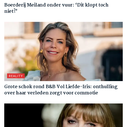
Boerderij Meiland onder vuur: ‘Dit klopt toch
niet?’
REALITY
Grote schok rond B&B Vol Liefde-Iris: onthulling
over haar verleden zorgt voor commotie