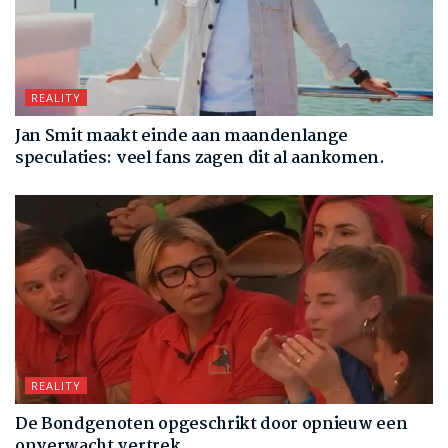
REALITY
Jan Smit maakt einde aan maandenlange
speculaties: veel fans zagen dit al aankomen.
REALITY
De Bondgenoten opgeschrikt door opnieuw een
onverwacht vertrek