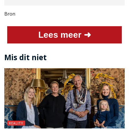
Bron
Lees meer ➜
Mis dit niet
REALITY