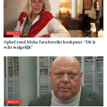
REALITY
Ophef rond Nisha Tara bereikt kookpunt: ‘Dit is
echt walgelijk’
REALITY