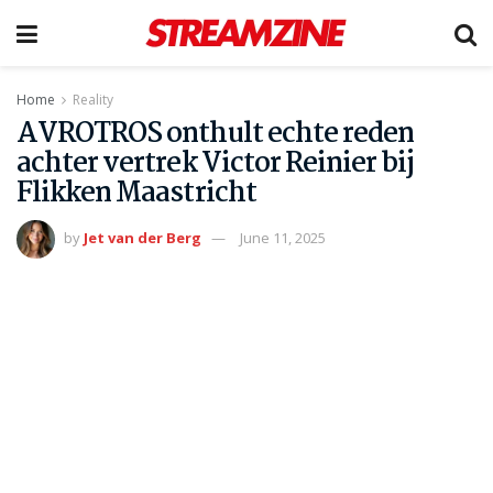
Home
Reality
AVROTROS onthult echte reden
achter vertrek Victor Reinier bij
Flikken Maastricht
by
Jet van der Berg
June 11, 2025