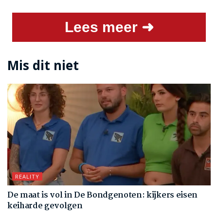
Lees meer ➜
Mis dit niet
REALITY
De maat is vol in De Bondgenoten: kijkers eisen
keiharde gevolgen