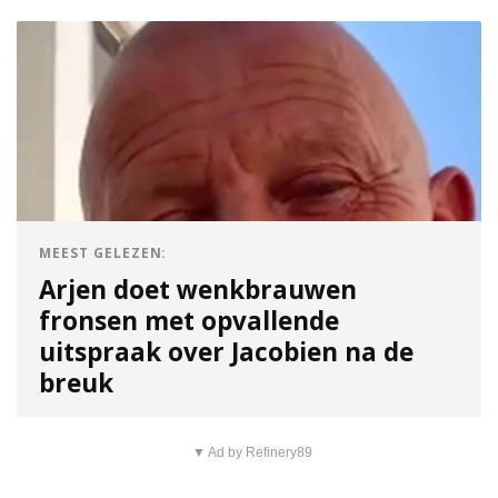
MEEST GELEZEN:
Arjen doet wenkbrauwen
fronsen met opvallende
uitspraak over Jacobien na de
breuk
▼ Ad by Refinery89