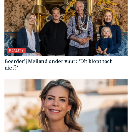
REALITY
Boerderij Meiland onder vuur: ‘Dit klopt toch
niet?’