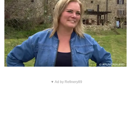
▼ Ad by Refinery89