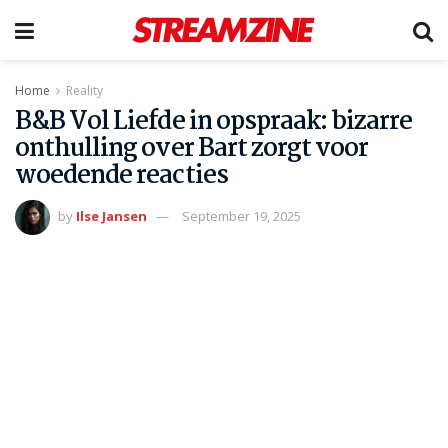
Home
Reality
B&B Vol Liefde in opspraak: bizarre
onthulling over Bart zorgt voor
woedende reacties
by
Ilse Jansen
September 19, 2025