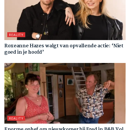
REALITY
Roxeanne Hazes walgt van opvallende actie: ‘Niet
goed in je hoofd’
REALITY
Enorme ophef om nieuwkomer bij Fred in B&B Vol