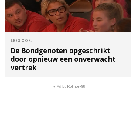
LEES OOK:
De Bondgenoten opgeschrikt
door opnieuw een onverwacht
vertrek
▼ Ad by Refinery89