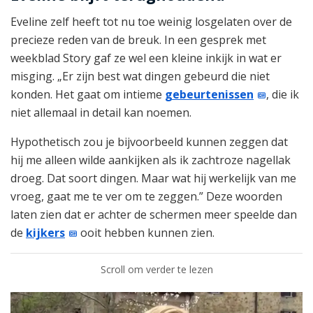
Eveline zelf heeft tot nu toe weinig losgelaten over de
precieze reden van de breuk. In een gesprek met
weekblad Story gaf ze wel een kleine inkijk in wat er
misging. „Er zijn best wat dingen gebeurd die niet
konden. Het gaat om intieme
gebeurtenissen
, die ik
niet allemaal in detail kan noemen.
Hypothetisch zou je bijvoorbeeld kunnen zeggen dat
hij me alleen wilde aankijken als ik zachtroze nagellak
droeg. Dat soort dingen. Maar wat hij werkelijk van me
vroeg, gaat me te ver om te zeggen.” Deze woorden
laten zien dat er achter de schermen meer speelde dan
de
kijkers
ooit hebben kunnen zien.
Scroll om verder te lezen