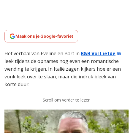
Maak ons je Google-favoriet
Het verhaal van Eveline en Bart in
B&B Vol Liefde
leek tijdens de opnames nog even een romantische
wending te krijgen. In Italië zagen kijkers hoe er een
vonk leek over te slaan, maar die indruk bleek van
korte duur.
Scroll om verder te lezen