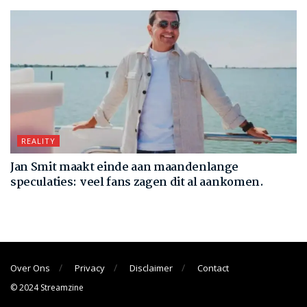
REALITY
Jan Smit maakt einde aan maandenlange
speculaties: veel fans zagen dit al aankomen.
Over Ons
Privacy
Disclaimer
Contact
© 2024 Streamzine