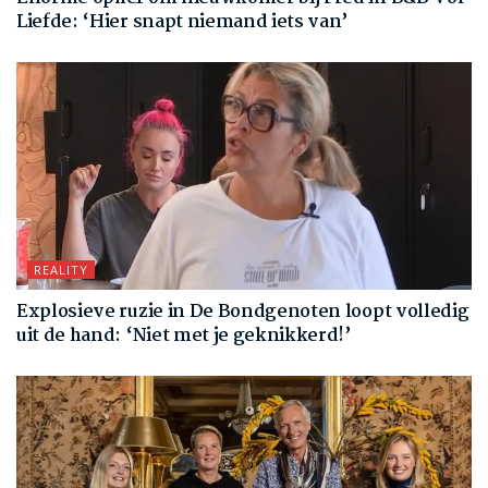
Liefde: ‘Hier snapt niemand iets van’
REALITY
Explosieve ruzie in De Bondgenoten loopt volledig
uit de hand: ‘Niet met je geknikkerd!’