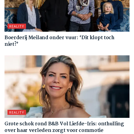
REALITY
Boerderij Meiland onder vuur: ‘Dit klopt toch
niet?’
REALITY
Grote schok rond B&B Vol Liefde-Iris: onthulling
over haar verleden zorgt voor commotie