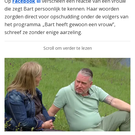
Op
Facebook
verscheen een reactie van een vrouw
die zegt Bart persoonlijk te kennen. Haar woorden
zorgden direct voor opschudding onder de volgers van
het programma. „Bart heeft gewoon een vrouw”,
schreef ze zonder enige aarzeling.
Scroll om verder te lezen