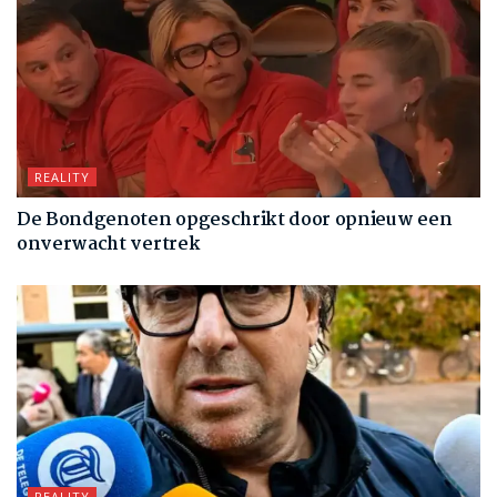
REALITY
De Bondgenoten opgeschrikt door opnieuw een
onverwacht vertrek
REALITY