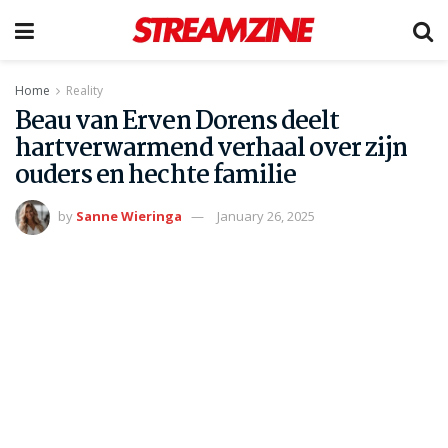
Home
Reality
Beau van Erven Dorens deelt
hartverwarmend verhaal over zijn
ouders en hechte familie
by
Sanne Wieringa
January 26, 2025