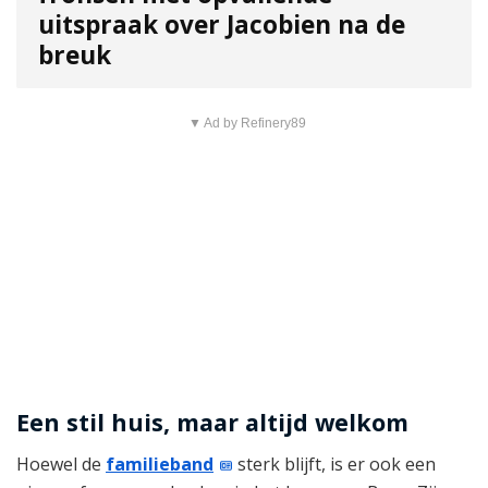
uitspraak over Jacobien na de
breuk
▼ Ad by Refinery89
Een stil huis, maar altijd welkom
Hoewel de
familieband
sterk blijft, is er ook een