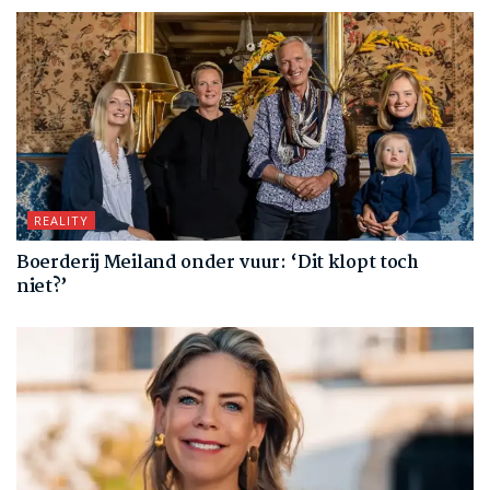
REALITY
Boerderij Meiland onder vuur: ‘Dit klopt toch
niet?’