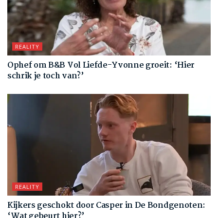
REALITY
Ophef om B&B Vol Liefde-Yvonne groeit: ‘Hier
schrik je toch van?’
REALITY
Kijkers geschokt door Casper in De Bondgenoten:
‘Wat gebeurt hier?’