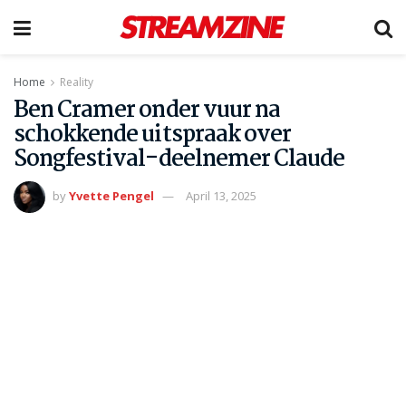
Home
Reality
Ben Cramer onder vuur na
schokkende uitspraak over
Songfestival-deelnemer Claude
by
Yvette Pengel
April 13, 2025