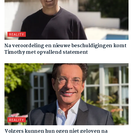
REALITY
Na veroordeling en nieuwe beschuldigingen komt
Timothy met opvallend statement
REALITY
Volgers kunnen hun ogen niet geloven na