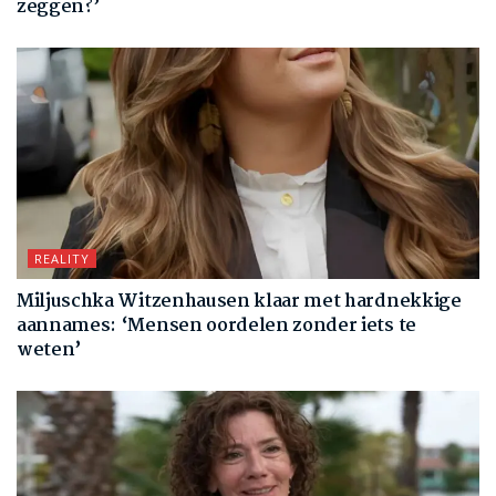
zeggen?’
REALITY
Miljuschka Witzenhausen klaar met hardnekkige
aannames: ‘Mensen oordelen zonder iets te
weten’