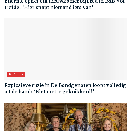
Enorme ophef om nieuwkomer bij Fred in B&B Vol
Liefde: ‘Hier snapt niemand iets van’
REALITY
Explosieve ruzie in De Bondgenoten loopt volledig
uit de hand: ‘Niet met je geknikkerd!’