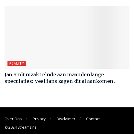
REALITY
Jan Smit maakt einde aan maandenlange
speculaties: veel fans zagen dit al aankomen.
Over Ons
Privacy
Disclaimer
Contact
© 2024 Streamzine