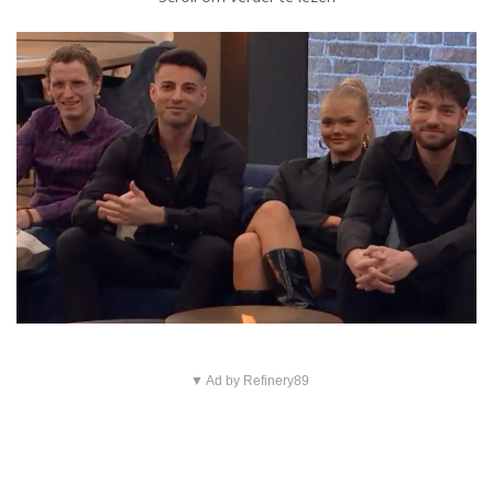
▼ Ad by Refinery89