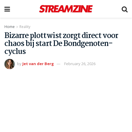
Home
Reality
Bizarre plottwist zorgt direct voor
chaos bij start De Bondgenoten-
cyclus
by
Jet van der Berg
February 26, 2026