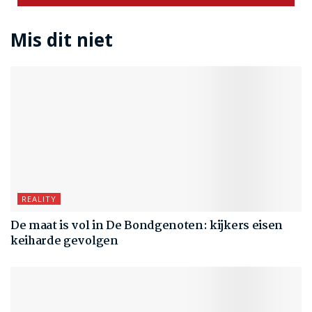
Mis dit niet
REALITY
De maat is vol in De Bondgenoten: kijkers eisen
keiharde gevolgen