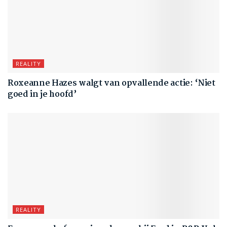
REALITY
Roxeanne Hazes walgt van opvallende actie: ‘Niet
goed in je hoofd’
REALITY