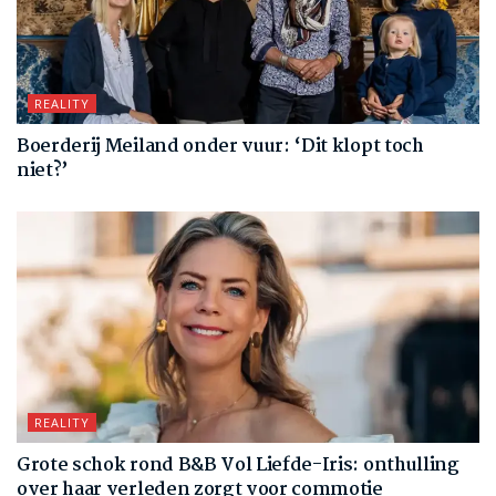
REALITY
Boerderij Meiland onder vuur: ‘Dit klopt toch
niet?’
REALITY
Grote schok rond B&B Vol Liefde-Iris: onthulling
over haar verleden zorgt voor commotie