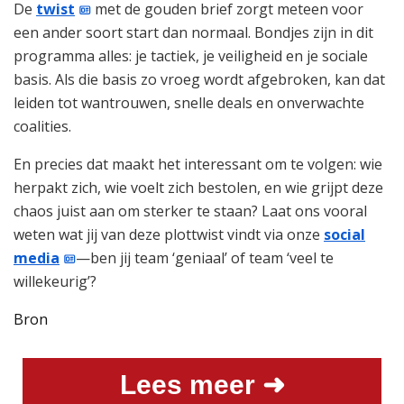
De
twist
met de gouden brief zorgt meteen voor
een ander soort start dan normaal. Bondjes zijn in dit
programma alles: je tactiek, je veiligheid en je sociale
basis. Als die basis zo vroeg wordt afgebroken, kan dat
leiden tot wantrouwen, snelle deals en onverwachte
coalities.
En precies dat maakt het interessant om te volgen: wie
herpakt zich, wie voelt zich bestolen, en wie grijpt deze
chaos juist aan om sterker te staan? Laat ons vooral
weten wat jij van deze plottwist vindt via onze
social
media
—ben jij team ‘geniaal’ of team ‘veel te
willekeurig’?
Bron
Lees meer ➜