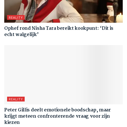
REALITY
Ophef rond Nisha Tara bereikt kookpunt: ‘Dit is
echt walgelijk’
REALITY
Peter Gillis deelt emotionele boodschap, maar
krijgt meteen confronterende vraag voor zijn
kiezen