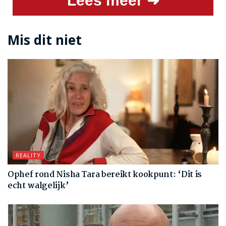
Lees meer ➜
Mis dit niet
REALITY
Ophef rond Nisha Tara bereikt kookpunt: ‘Dit is
echt walgelijk’