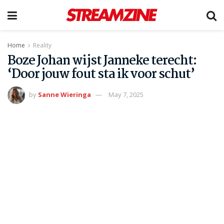
Home
Reality
Boze Johan wijst Janneke terecht:
‘Door jouw fout sta ik voor schut’
by
Sanne Wieringa
May 7, 2025