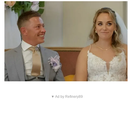
▼ Ad by Refinery89