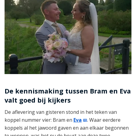
De kennismaking tussen Bram en Eva
valt goed bij kijkers
De aflevering van gisteren stond in het teken van
koppel nummer vier: Bram en
Eva
. Waar eerdere
koppels al het jawoord gaven en aan elkaar begonnen
te wennen, was het nu de beurt aan deze twee