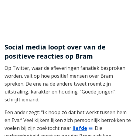
Social media loopt over van de
positieve reacties op Bram
Op Twitter, waar de afleveringen fanatiek besproken
worden, valt op hoe positief mensen over Bram
spreken. De ene na de andere tweet roemt zijn
uitstraling, karakter en houding. “Goede jongen”,
schrijft iemand.
Een ander zegt: “Ik hoop zó dat het werkt tussen hem
en Eva.” Veel kijkers lijken zich persoonlijk betrokken te
voelen bij zijn zoektocht naar
liefde
. Die
verbondenheid zorgt ervoor dat Bram zich kan