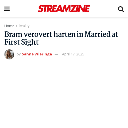
Home
Reality
Bram verovert harten in Married at
First Sight
by
Sanne Wieringa
April 17, 2025