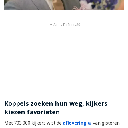
▼ Ad by Refinery89
Koppels zoeken hun weg, kijkers
kiezen favorieten
Met 703.000 kijkers wist de
aflevering
van gisteren