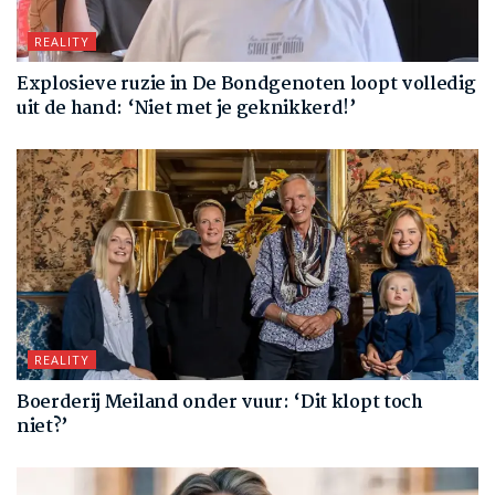
REALITY
Explosieve ruzie in De Bondgenoten loopt volledig
uit de hand: ‘Niet met je geknikkerd!’
REALITY
Boerderij Meiland onder vuur: ‘Dit klopt toch
niet?’