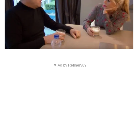
▼ Ad by Refinery89