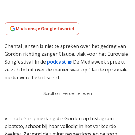
Maak ons je Google-favoriet
Chantal Janzen is niet te spreken over het gedrag van
Gordon richting zanger Claude, vlak voor het Eurovisie
Songfestival. In de
podcast
De Mediaweek spreekt
ze zich fel uit over de manier waarop Claude op sociale
media werd bekritiseerd.
Scroll om verder te lezen
Vooral één opmerking die Gordon op Instagram
plaatste, schoot bij haar volledig in het verkeerde
keelgat. Ze vond de timing respectloos en de toon