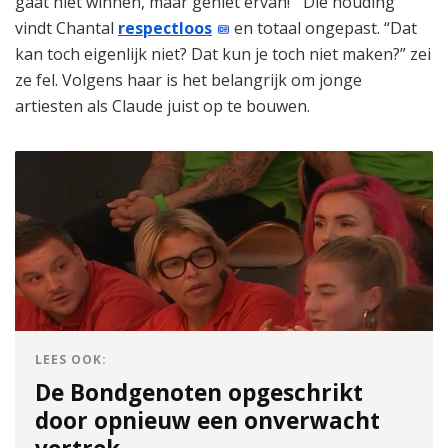
gaat niet winnen, maar geniet ervan!’” Die houding
vindt Chantal
respectloos
en totaal ongepast. “Dat
kan toch eigenlijk niet? Dat kun je toch niet maken?” zei
ze fel. Volgens haar is het belangrijk om jonge
artiesten als Claude juist op te bouwen.
LEES OOK:
De Bondgenoten opgeschrikt
door opnieuw een onverwacht