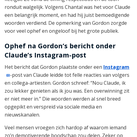
ronduit walgelijk. Volgens Chantal was het voor Claude
een belangrijk moment, en had hij juist bemoedigende
woorden verdiend. De opmerking van Gordon zorgde
voor veel ophef en ongeloof bij het grote publiek.
Ophef na Gordon’s bericht onder
Claude’s Instagram-post
Het bericht dat Gordon plaatste onder een
Instagram
-post van Claude leidde tot felle reacties van volgers
en collega-artiesten. Gordon schreef: “Nou Claude, ik
zou lekker genieten als ik jou was. Een overwinning zit
er niet meer in.” Die woorden werden al snel breed
opgepikt en verspreid via sociale media en
nieuwskanalen.
Veel mensen vroegen zich hardop af waarom iemand
zo’n demotiverende boodschap zou delen. Zeker op