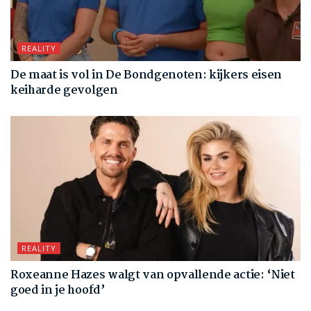
REALITY
De maat is vol in De Bondgenoten: kijkers eisen
keiharde gevolgen
REALITY
Roxeanne Hazes walgt van opvallende actie: ‘Niet
goed in je hoofd’