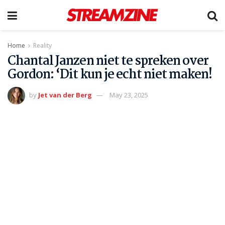
Home
Reality
Chantal Janzen niet te spreken over
Gordon: ‘Dit kun je echt niet maken!
by
Jet van der Berg
May 23, 2025