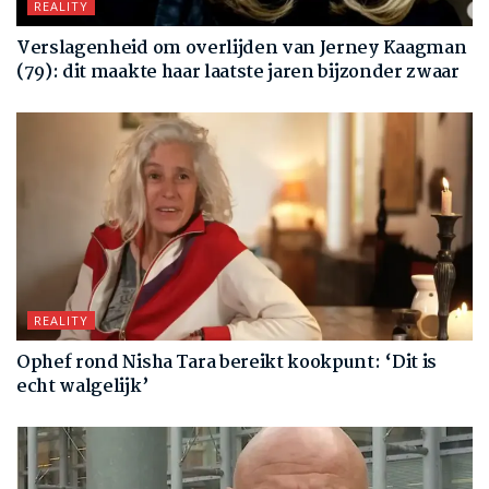
REALITY
Verslagenheid om overlijden van Jerney Kaagman
(79): dit maakte haar laatste jaren bijzonder zwaar
REALITY
Ophef rond Nisha Tara bereikt kookpunt: ‘Dit is
echt walgelijk’