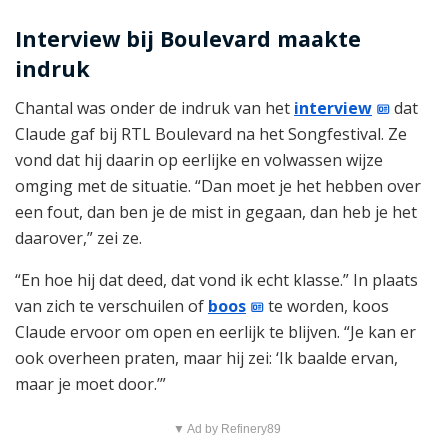
Interview bij Boulevard maakte
indruk
Chantal was onder de indruk van het
interview
dat
Claude gaf bij RTL Boulevard na het Songfestival. Ze
vond dat hij daarin op eerlijke en volwassen wijze
omging met de situatie. “Dan moet je het hebben over
een fout, dan ben je de mist in gegaan, dan heb je het
daarover,” zei ze.
“En hoe hij dat deed, dat vond ik echt klasse.” In plaats
van zich te verschuilen of
boos
te worden, koos
Claude ervoor om open en eerlijk te blijven. “Je kan er
ook overheen praten, maar hij zei: ‘Ik baalde ervan,
maar je moet door.’”
▼ Ad by Refinery89