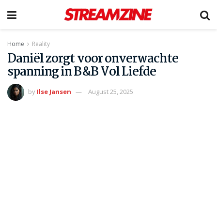
Home
Reality
Daniël zorgt voor onverwachte
spanning in B&B Vol Liefde
by
Ilse Jansen
August 25, 2025