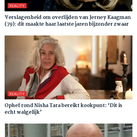
REALITY
Verslagenheid om overlijden van Jerney Kaagman
(79): dit maakte haar laatste jaren bijzonder zwaar
REALITY
Ophef rond Nisha Tara bereikt kookpunt: ‘Dit is
echt walgelijk’