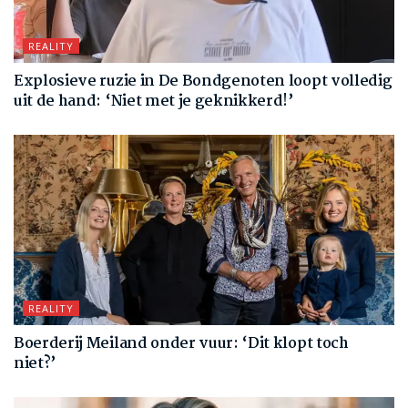
REALITY
Explosieve ruzie in De Bondgenoten loopt volledig
uit de hand: ‘Niet met je geknikkerd!’
REALITY
Boerderij Meiland onder vuur: ‘Dit klopt toch
niet?’