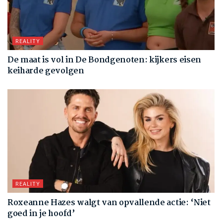
REALITY
De maat is vol in De Bondgenoten: kijkers eisen
keiharde gevolgen
REALITY
Roxeanne Hazes walgt van opvallende actie: ‘Niet
goed in je hoofd’