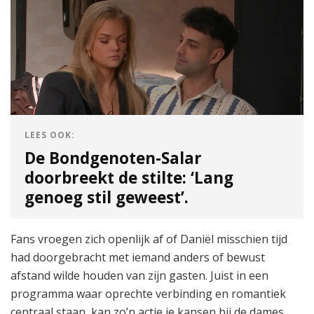
LEES OOK:
De Bondgenoten-Salar
doorbreekt de stilte: ‘Lang
genoeg stil geweest’.
Fans vroegen zich openlijk af of Daniël misschien tijd
had doorgebracht met iemand anders of bewust
afstand wilde houden van zijn gasten. Juist in een
programma waar oprechte verbinding en romantiek
centraal staan, kan zo’n actie je kansen bij de dames