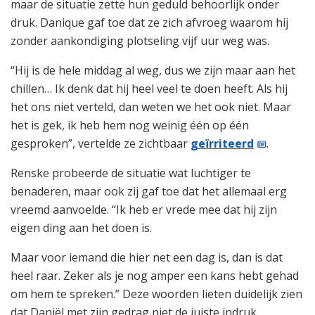
maar de situatie zette hun geduld behoorlijk onder
druk. Danique gaf toe dat ze zich afvroeg waarom hij
zonder aankondiging plotseling vijf uur weg was.
“Hij is de hele middag al weg, dus we zijn maar aan het
chillen… Ik denk dat hij heel veel te doen heeft. Als hij
het ons niet verteld, dan weten we het ook niet. Maar
het is gek, ik heb hem nog weinig één op één
gesproken”, vertelde ze zichtbaar
geïrriteerd
.
Renske probeerde de situatie wat luchtiger te
benaderen, maar ook zij gaf toe dat het allemaal erg
vreemd aanvoelde. “Ik heb er vrede mee dat hij zijn
eigen ding aan het doen is.
Maar voor iemand die hier net een dag is, dan is dat
heel raar. Zeker als je nog amper een kans hebt gehad
om hem te spreken.” Deze woorden lieten duidelijk zien
dat Daniël met zijn gedrag niet de juiste indruk