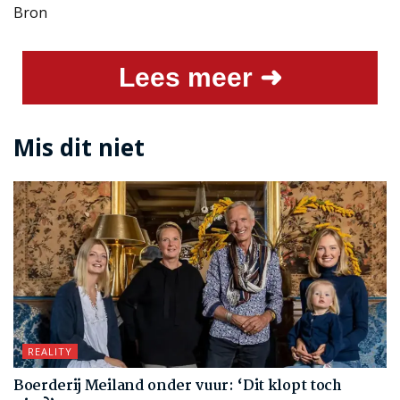
Bron
Lees meer ➜
Mis dit niet
REALITY
Boerderij Meiland onder vuur: ‘Dit klopt toch