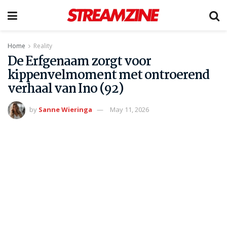
Home
Reality
De Erfgenaam zorgt voor
kippenvelmoment met ontroerend
verhaal van Ino (92)
by
Sanne Wieringa
May 11, 2026