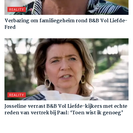
REALITY
Verbazing om familiegeheim rond B&B Vol Liefde-
Fred
REALITY
Josseline verrast B&B Vol Liefde-kijkers met echte
reden van vertrek bij Paul: ‘Toen wist ik genoeg’