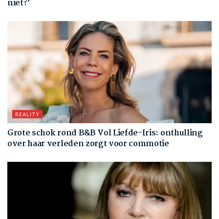
niet?’
REALITY
Grote schok rond B&B Vol Liefde-Iris: onthulling
over haar verleden zorgt voor commotie