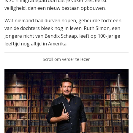
is zo’n migratiepatroon dat je vaker ziet: eerst
veiligheid, dan een nieuw bestaan opbouwen.
Wat niemand had durven hopen, gebeurde toch: één
van de dochters bleek nog in leven. Ruth Simon, een
jongere nicht van Bendix Schaap, leeft op 100-jarige
leeftijd nog altijd in Amerika.
Scroll om verder te lezen