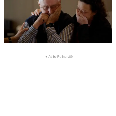
▼ Ad by Refinery89