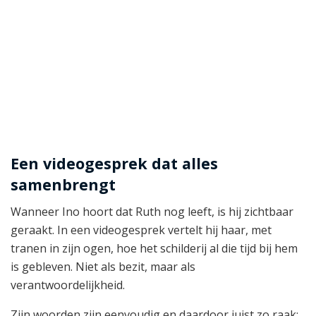
Een videogesprek dat alles
samenbrengt
Wanneer Ino hoort dat Ruth nog leeft, is hij zichtbaar
geraakt. In een videogesprek vertelt hij haar, met
tranen in zijn ogen, hoe het schilderij al die tijd bij hem
is gebleven. Niet als bezit, maar als
verantwoordelijkheid.
Zijn woorden zijn eenvoudig en daardoor juist zo raak: