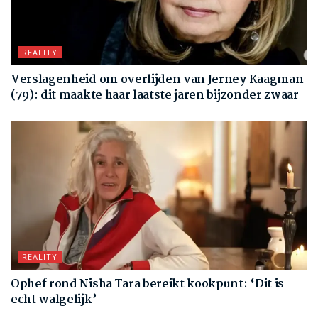
REALITY
Verslagenheid om overlijden van Jerney Kaagman
(79): dit maakte haar laatste jaren bijzonder zwaar
REALITY
Ophef rond Nisha Tara bereikt kookpunt: ‘Dit is
echt walgelijk’