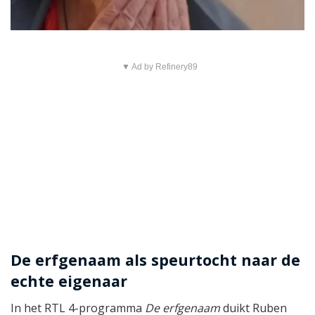
▼ Ad by Refinery89
De erfgenaam als speurtocht naar de
echte eigenaar
In het RTL 4-programma
De erfgenaam
duikt Ruben