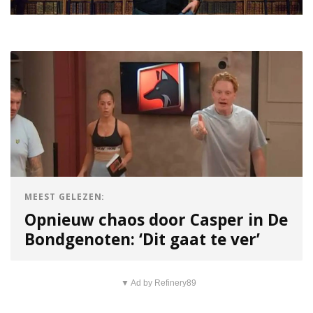
MEEST GELEZEN:
Opnieuw chaos door Casper in De
Bondgenoten: ‘Dit gaat te ver’
▼ Ad by Refinery89