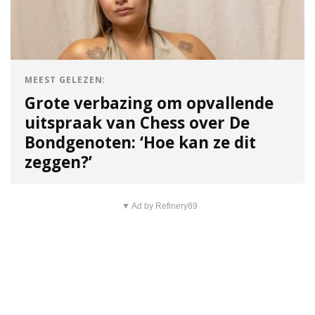
MEEST GELEZEN:
Grote verbazing om opvallende
uitspraak van Chess over De
Bondgenoten: ‘Hoe kan ze dit
zeggen?’
▼ Ad by Refinery89