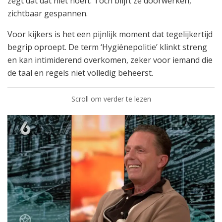
zegt dat dat niet hoeft. Toch blijft ze doorwerken,
zichtbaar gespannen.
Voor kijkers is het een pijnlijk moment dat tegelijkertijd
begrip oproept. De term ‘Hygiënepolitie’ klinkt streng
en kan intimiderend overkomen, zeker voor iemand die
de taal en regels niet volledig beheerst.
Scroll om verder te lezen