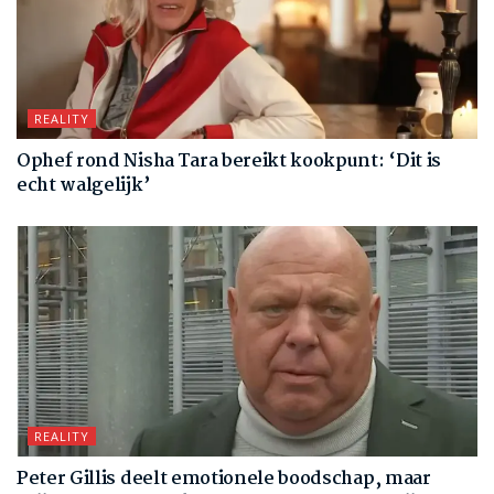
REALITY
Ophef rond Nisha Tara bereikt kookpunt: ‘Dit is
echt walgelijk’
REALITY
Peter Gillis deelt emotionele boodschap, maar