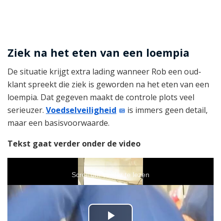
Ziek na het eten van een loempia
De situatie krijgt extra lading wanneer Rob een oud-
klant spreekt die ziek is geworden na het eten van een
loempia. Dat gegeven maakt de controle plots veel
serieuzer.
Voedselveiligheid
is immers geen detail,
maar een basisvoorwaarde.
Tekst gaat verder onder de video
Scroll om verder te lezen