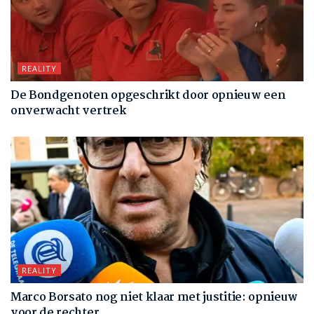
REALITY
De Bondgenoten opgeschrikt door opnieuw een
onverwacht vertrek
REALITY
Marco Borsato nog niet klaar met justitie: opnieuw
voor de rechter