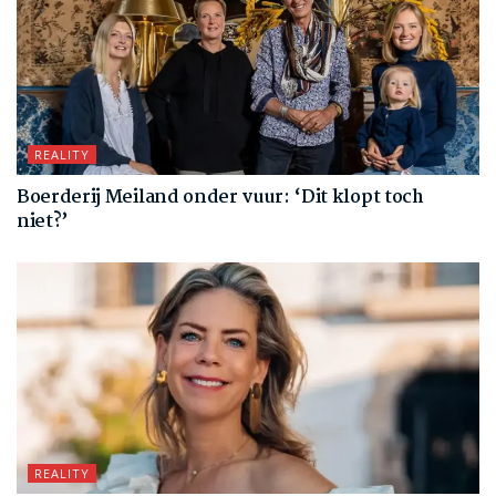
REALITY
Boerderij Meiland onder vuur: ‘Dit klopt toch
niet?’
REALITY