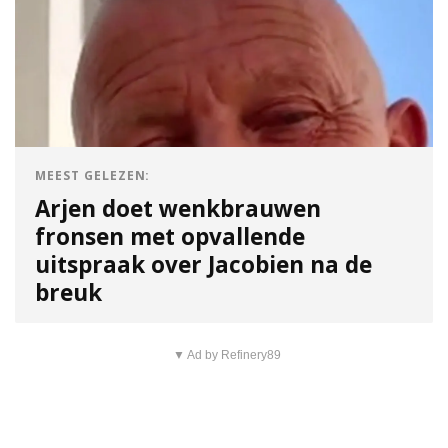
MEEST GELEZEN:
Arjen doet wenkbrauwen
fronsen met opvallende
uitspraak over Jacobien na de
breuk
▼ Ad by Refinery89