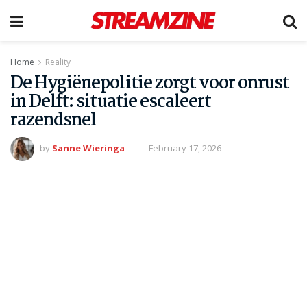
Home
Reality
De Hygiënepolitie zorgt voor onrust
in Delft: situatie escaleert
razendsnel
by
Sanne Wieringa
February 17, 2026