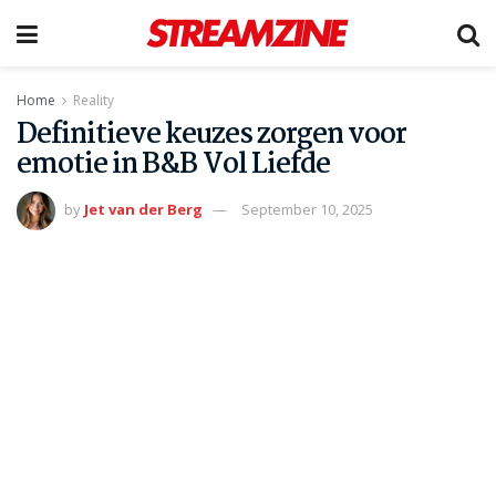
Home
Reality
Definitieve keuzes zorgen voor
emotie in B&B Vol Liefde
by
Jet van der Berg
September 10, 2025