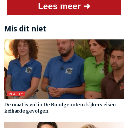
Lees meer ➜
Mis dit niet
REALITY
De maat is vol in De Bondgenoten: kijkers eisen
keiharde gevolgen