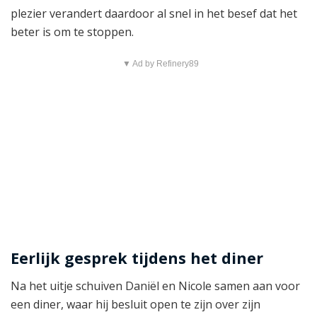
plezier verandert daardoor al snel in het besef dat het
beter is om te stoppen.
▼ Ad by Refinery89
Eerlijk gesprek tijdens het diner
Na het uitje schuiven Daniël en Nicole samen aan voor
een diner, waar hij besluit open te zijn over zijn