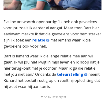
Eveline antwoordt openhartig: “Ik heb ook gevoelens
voor jou zoals ik eerder al aangaf. Maar toen Bart hier
aankwam merkte ik dat die gevoelens voor hem sterker
zijn. Ik zoek een
relatie
met iemand waar ik die
gevoelens ook voor heb.
Bart is iemand waar ik die lange relatie mee aan wil
gaan. Ik wil jou niet kwijt in mijn leven en ik hoop dat je
hier terugkomt met je dochter. Maar ik ga die relatie
met jou niet aan.” Ondanks de
teleurstelling
neemt
Richard het besluit rustig op en voelt hij opluchting dat
hij weet waar hij aan toe is.
▼ Ad by Refinery89