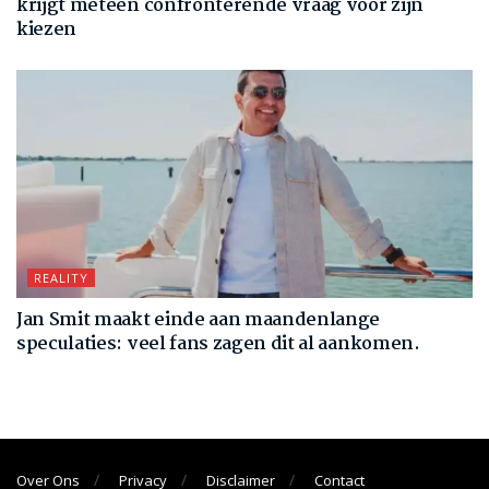
krijgt meteen confronterende vraag voor zijn
kiezen
REALITY
Jan Smit maakt einde aan maandenlange
speculaties: veel fans zagen dit al aankomen.
Over Ons
Privacy
Disclaimer
Contact