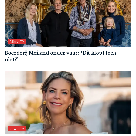
REALITY
Boerderij Meiland onder vuur: ‘Dit klopt toch
niet?’
REALITY