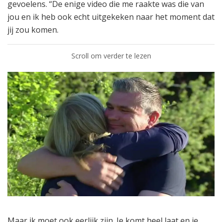
gevoelens. “De enige video die me raakte was die van
jou en ik heb ook echt uitgekeken naar het moment dat
jij zou komen.
Scroll om verder te lezen
Maar ik moet ook eerlijk zijn. Je komt heel laat en je