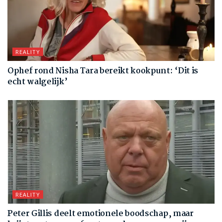
REALITY
Ophef rond Nisha Tara bereikt kookpunt: ‘Dit is
echt walgelijk’
REALITY
Peter Gillis deelt emotionele boodschap, maar