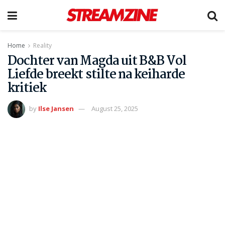
Home
Reality
Dochter van Magda uit B&B Vol
Liefde breekt stilte na keiharde
kritiek
by
Ilse Jansen
August 25, 2025