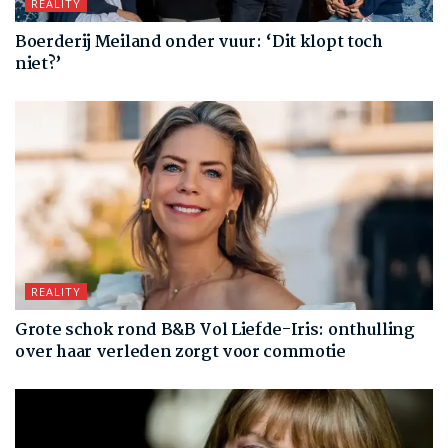
REALITY
Boerderij Meiland onder vuur: ‘Dit klopt toch
niet?’
REALITY
Grote schok rond B&B Vol Liefde-Iris: onthulling
over haar verleden zorgt voor commotie