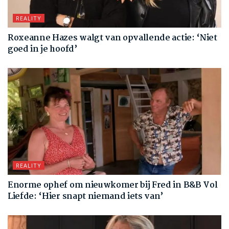
REALITY
Roxeanne Hazes walgt van opvallende actie: ‘Niet
goed in je hoofd’
REALITY
Enorme ophef om nieuwkomer bij Fred in B&B Vol
Liefde: ‘Hier snapt niemand iets van’