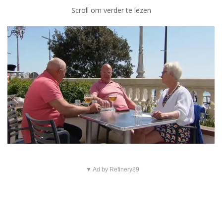
Scroll om verder te lezen
▼ Ad by Refinery89