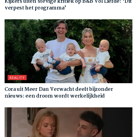
Kijkers uiten stevige kritiek op B&B Vol Liefde: ‘Dit
verpest het programma’
REALITY
Cora uit Meer Dan Verwacht deelt bijzonder
nieuws: een droom wordt werkelijkheid