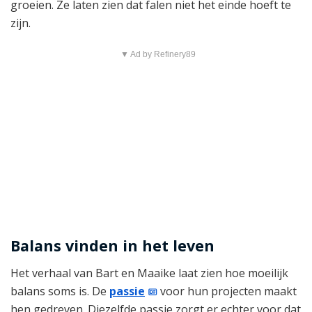
groeien. Ze laten zien dat falen niet het einde hoeft te
zijn.
▼ Ad by Refinery89
Balans vinden in het leven
Het verhaal van Bart en Maaike laat zien hoe moeilijk
balans soms is. De
passie
voor hun projecten maakt
hen gedreven. Diezelfde passie zorgt er echter voor dat