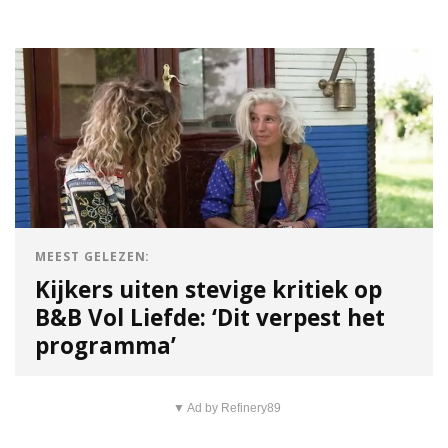
MEEST GELEZEN:
Kijkers uiten stevige kritiek op
B&B Vol Liefde: ‘Dit verpest het
programma’
▼ Ad by Refinery89