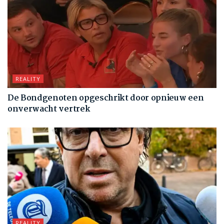
REALITY
De Bondgenoten opgeschrikt door opnieuw een
onverwacht vertrek
REALITY