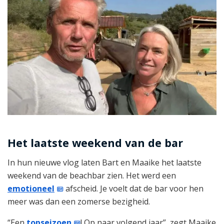
Het laatste weekend van de bar
In hun nieuwe vlog laten Bart en Maaike het laatste
weekend van de beachbar zien. Het werd een
emotioneel
afscheid. Je voelt dat de bar voor hen
meer was dan een zomerse bezigheid.
“Een
topseizoen
! Op naar volgend jaar”, zegt Maaike