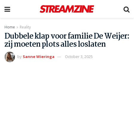
Home
Reality
Dubbele klap voor familie De Weijer:
zij moeten plots alles loslaten
by
Sanne Wieringa
October 3, 2025