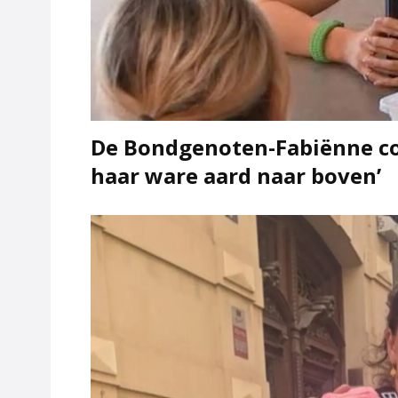
De Bondgenoten-Fabiënne co
haar ware aard naar boven’