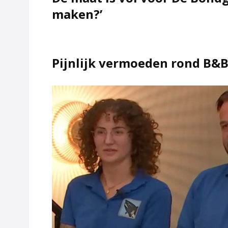
maken?’
Pijnlijk vermoeden rond B&B 