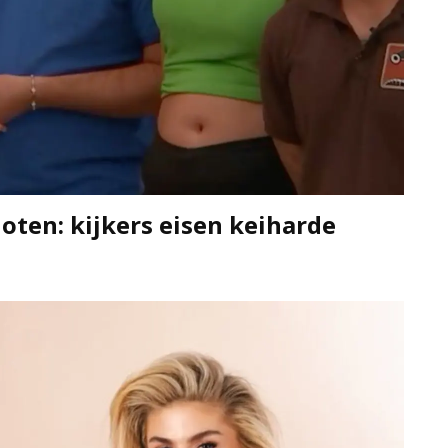
oten: kijkers eisen keiharde