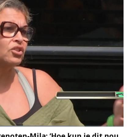
enoten-Mila: ‘Hoe kun je dit nou