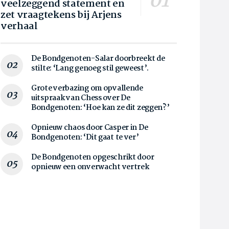
veelzeggend statement en
zet vraagtekens bij Arjens
verhaal
De Bondgenoten-Salar doorbreekt de
stilte: ‘Lang genoeg stil geweest’.
Grote verbazing om opvallende
uitspraak van Chess over De
Bondgenoten: ‘Hoe kan ze dit zeggen?’
Opnieuw chaos door Casper in De
Bondgenoten: ‘Dit gaat te ver’
De Bondgenoten opgeschrikt door
opnieuw een onverwacht vertrek