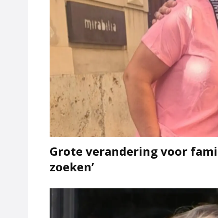
Grote verandering voor famil
zoeken’