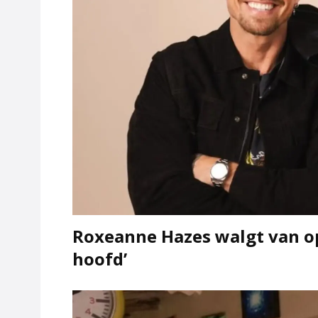
Roxeanne Hazes walgt van opv
hoofd’