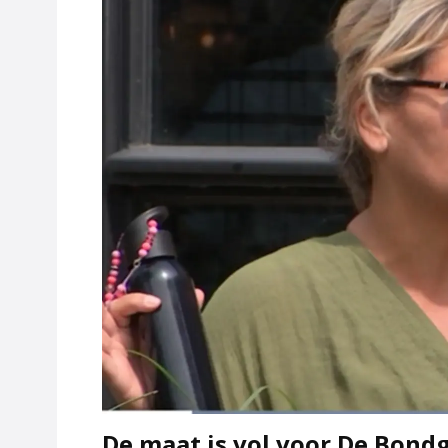
De maat is vol voor De Bondg