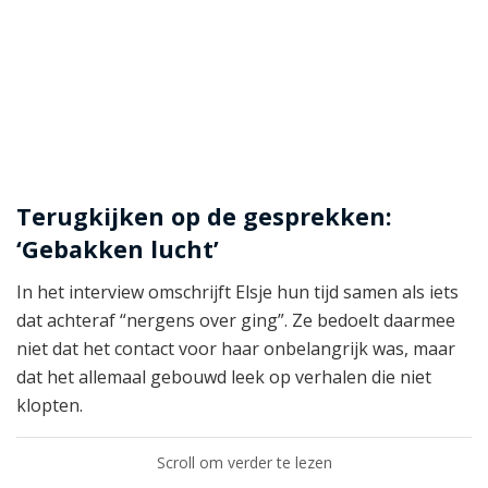
Terugkijken op de gesprekken:
‘Gebakken lucht’
In het interview omschrijft Elsje hun tijd samen als iets
dat achteraf “nergens over ging”. Ze bedoelt daarmee
niet dat het contact voor haar onbelangrijk was, maar
dat het allemaal gebouwd leek op verhalen die niet
klopten.
Scroll om verder te lezen