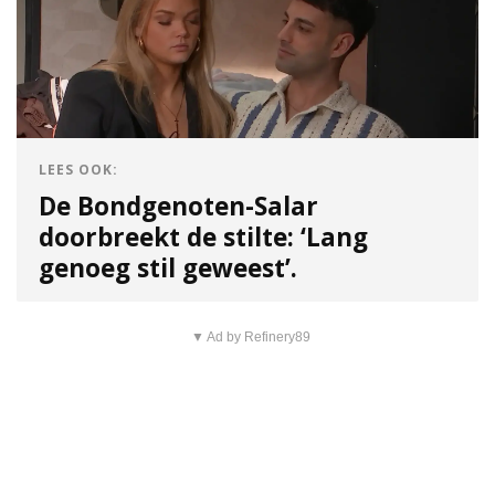
LEES OOK:
De Bondgenoten-Salar
doorbreekt de stilte: ‘Lang
genoeg stil geweest’.
▼ Ad by Refinery89