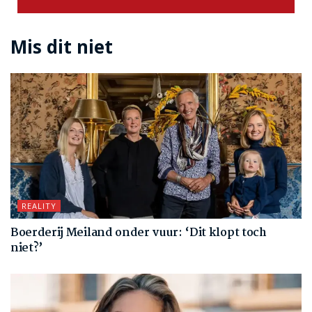
Mis dit niet
REALITY
Boerderij Meiland onder vuur: ‘Dit klopt toch
niet?’