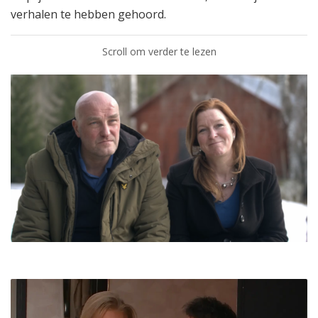
verhalen te hebben gehoord.
Scroll om verder te lezen