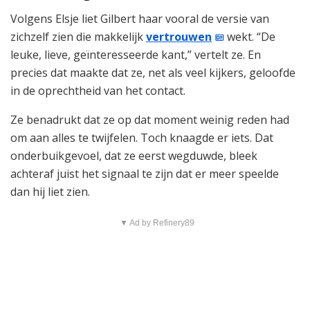
Volgens Elsje liet Gilbert haar vooral de versie van
zichzelf zien die makkelijk
vertrouwen
wekt. “De
leuke, lieve, geïnteresseerde kant,” vertelt ze. En
precies dat maakte dat ze, net als veel kijkers, geloofde
in de oprechtheid van het contact.
Ze benadrukt dat ze op dat moment weinig reden had
om aan alles te twijfelen. Toch knaagde er iets. Dat
onderbuikgevoel, dat ze eerst wegduwde, bleek
achteraf juist het signaal te zijn dat er meer speelde
dan hij liet zien.
▼ Ad by Refinery89