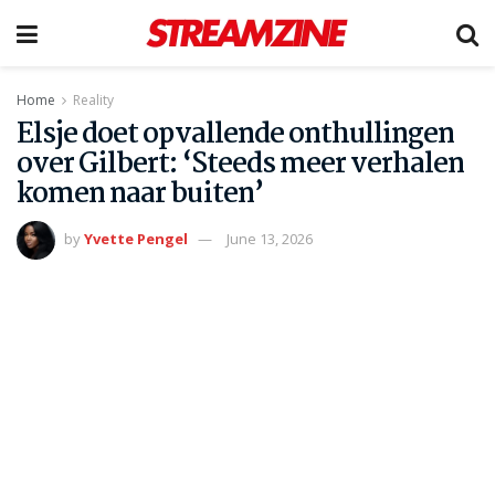
Home
Reality
Elsje doet opvallende onthullingen
over Gilbert: ‘Steeds meer verhalen
komen naar buiten’
by
Yvette Pengel
June 13, 2026