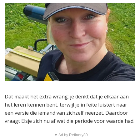
Dat maakt het extra wrang: je denkt dat je elkaar aan
het leren kennen bent, terwijl je in feite luistert naar
een versie die iemand van zichzelf neerzet. Daardoor
vraagt Elsje zich nu af wat die periode voor waarde had.
▼ Ad by Refinery89