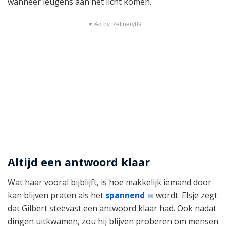
wanneer leugens aan het licht komen.
▼ Ad by Refinery89
Altijd een antwoord klaar
Wat haar vooral bijblijft, is hoe makkelijk iemand door
kan blijven praten als het
spannend
wordt. Elsje zegt
dat Gilbert steevast een antwoord klaar had. Ook nadat
dingen uitkwamen, zou hij blijven proberen om mensen