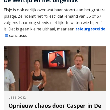
De leeftijd en het ongemak
Elsje is ook eerlijk over wat haar stoort aan het grotere
plaatje. Ze noemt het “triest” dat iemand van 56 of 57
volgens haar nog steeds niet lijkt te weten wie hij zelf
is. Dat is geen kleine uithaal, maar een
teleurgestelde
conclusie.
LEES OOK:
Opnieuw chaos door Casper in De