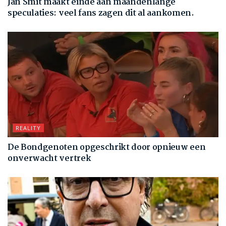
Jan Smit maakt einde aan maandenlange
speculaties: veel fans zagen dit al aankomen.
REALITY
De Bondgenoten opgeschrikt door opnieuw een
onverwacht vertrek