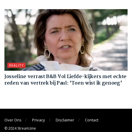
REALITY
Josseline verrast B&B Vol Liefde-kijkers met echte
reden van vertrek bij Paul: ‘Toen wist ik genoeg’
Over Ons
Privacy
Disclaimer
Contact
© 2024 Streamzine