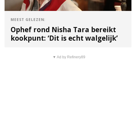
MEEST GELEZEN:
Ophef rond Nisha Tara bereikt
kookpunt: ‘Dit is echt walgelijk’
▼ Ad by Refinery89