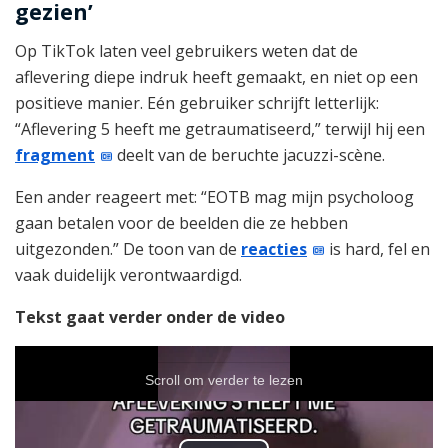
gezien’
Op TikTok laten veel gebruikers weten dat de
aflevering diepe indruk heeft gemaakt, en niet op een
positieve manier. Eén gebruiker schrijft letterlijk:
“Aflevering 5 heeft me getraumatiseerd,” terwijl hij een
fragment
deelt van de beruchte jacuzzi-scène.
Een ander reageert met: “EOTB mag mijn psycholoog
gaan betalen voor de beelden die ze hebben
uitgezonden.” De toon van de
reacties
is hard, fel en
vaak duidelijk verontwaardigd.
Tekst gaat verder onder de video
Scroll om verder te lezen