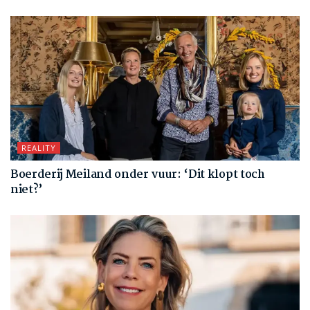
REALITY
Boerderij Meiland onder vuur: ‘Dit klopt toch
niet?’