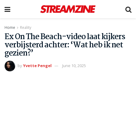
Home
Reality
Ex On The Beach-video laat kijkers
verbijsterd achter: ‘Wat heb ik net
gezien?’
by
Yvette Pengel
June 10, 2025