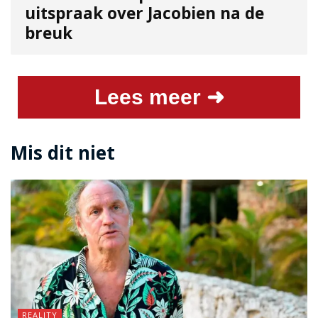
uitspraak over Jacobien na de
breuk
Lees meer ➜
Mis dit niet
REALITY