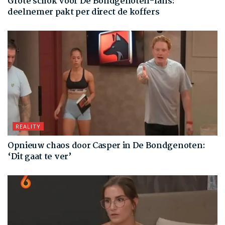
Grote schok voor De Bondgenoten-fans:
deelnemer pakt per direct de koffers
REALITY
Opnieuw chaos door Casper in De Bondgenoten:
‘Dit gaat te ver’