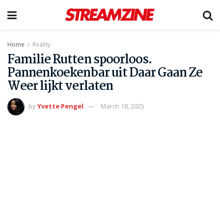
Home
Reality
Familie Rutten spoorloos.
Pannenkoekenbar uit Daar Gaan Ze
Weer lijkt verlaten
by
Yvette Pengel
March 18, 2025