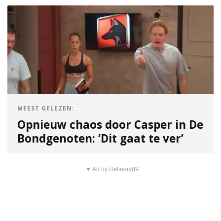
MEEST GELEZEN:
Opnieuw chaos door Casper in De
Bondgenoten: ‘Dit gaat te ver’
▼ Ad by Refinery89