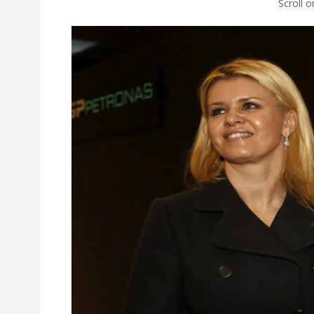
Scroll 