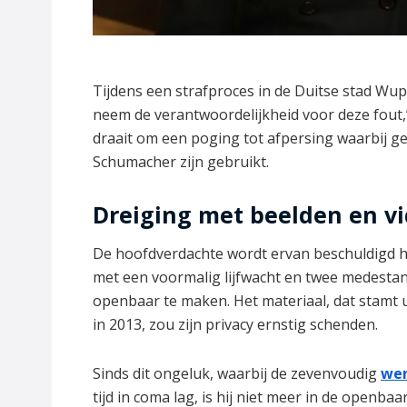
Tijdens een strafproces in de Duitse stad Wu
neem de verantwoordelijkheid voor deze fout,
draait om een poging tot afpersing waarbij g
Schumacher zijn gebruikt.
Dreiging met beelden en vi
De hoofdverdachte wordt ervan beschuldigd h
met een voormalig lijfwacht en twee medestan
openbaar te maken. Het materiaal, dat stamt 
in 2013, zou zijn privacy ernstig schenden.
Sinds dit ongeluk, waarbij de zevenvoudig
we
tijd in coma lag, is hij niet meer in de openbaa