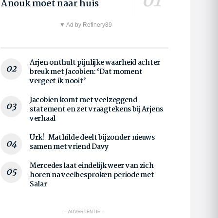
Anouk moet naar huis
▼ Ad by Refinery89
Arjen onthult pijnlijke waarheid achter
breuk met Jacobien: ‘Dat moment
vergeet ik nooit’
Jacobien komt met veelzeggend
statement en zet vraagtekens bij Arjens
verhaal
Urk!-Mathilde deelt bijzonder nieuws
samen met vriend Davy
Mercedes laat eindelijk weer van zich
horen na veelbesproken periode met
Salar
-- ADVERTENTIE --