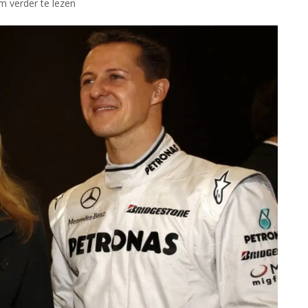
om verder te lezen