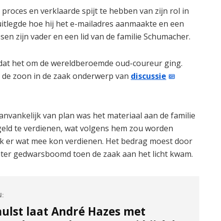
proces en verklaarde spijt te hebben van zijn rol in
hij uitlegde hoe hij het e-mailadres aanmaakte en een
sen zijn vader en een lid van de familie Schumacher.
te dat het om de wereldberoemde oud-coureur ging.
van de zoon in de zaak onderwerp van
discussie
anvankelijk van plan was het materiaal aan de familie
 geld te verdienen, wat volgens hem zou worden
 ik er wat mee kon verdienen. Het bedrag moest door
echter gedwarsboomd toen de zaak aan het licht kwam.
N:
hulst laat André Hazes met