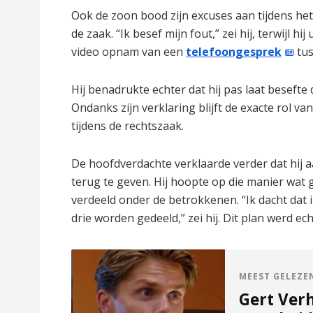
Ook de zoon bood zijn excuses aan tijdens het 
de zaak. “Ik besef mijn fout,” zei hij, terwijl 
video opnam van een
telefoongesprek
tus
Hij benadrukte echter dat hij pas laat besef
Ondanks zijn verklaring blijft de exacte rol 
tijdens de rechtszaak.
De hoofdverdachte verklaarde verder dat hij a
terug te geven. Hij hoopte op die manier wat
verdeeld onder de betrokkenen. “Ik dacht dat
drie worden gedeeld,” zei hij. Dit plan werd 
MEEST GELEZE
Gert Ver