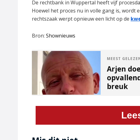
De rechtbank in Wuppertal heeft vijf procesd
Hoewel het proces nu in volle gang is, wordt 
rechtszaak werpt opnieuw een licht op de
kwe
Bron:
Shownieuws
MEEST GELEZE
Arjen do
opvallend
breuk
Lee