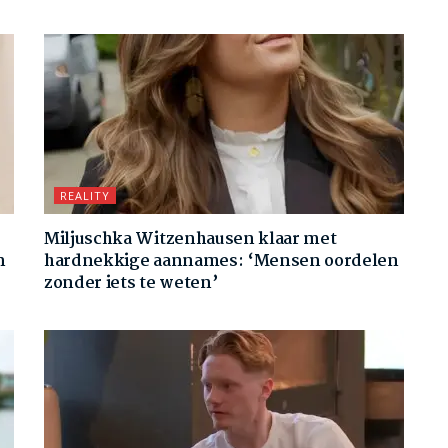
REALITY
Miljuschka Witzenhausen klaar met
n
hardnekkige aannames: ‘Mensen oordelen
zonder iets te weten’