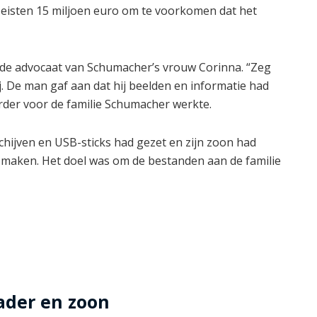
 eisten 15 miljoen euro om te voorkomen dat het
ot de advocaat van Schumacher’s vrouw Corinna. “Zeg
hij. De man gaf aan dat hij beelden en informatie had
rder voor de familie Schumacher werkte.
schijven en USB-sticks had gezet en zijn zoon had
 maken. Het doel was om de bestanden aan de familie
ader en zoon