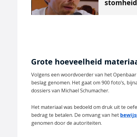
stomheid 
Grote hoeveelheid materia
Volgens een woordvoerder van het Openbaar M
beslag genomen. Het gaat om 900 foto’s, bijna
dossiers van Michael Schumacher.
Het materiaal was bedoeld om druk uit te oefe
bedrag te betalen. De omvang van het
bewijs
genomen door de autoriteiten.