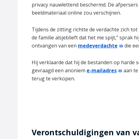
privacy nauwlettend beschermd. De afpersers
beeldmateriaal online zou verschijnen.
Tijdens de zitting richtte de verdachte zich t
de familie alsjeblieft dat het me spijt,” sprak 
ontvangen van een
medeverdachte
die ee
Hij verklaarde dat hij de bestanden op harde 
gevraagd een anoniem
e-mailadres
aan te
terug te verkopen.
Verontschuldigingen van v