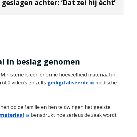
geslagen achter: ‘Dat zei hij écht’
al in beslag genomen
inisterie is een enorme hoeveelheid materiaal in
 600 video’s en zelfs
gedigitaliseerde
medische
nen op de familie en hen te dwingen het geëiste
materiaal
benadrukt hoe serieus de zaak wordt