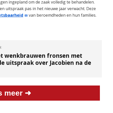
agen ingepland om de zaak volledig te behandelen.
een uitspraak pas in het nieuwe jaar verwacht. Deze
tsbaarheid
van beroemdheden en hun families.
N:
et wenkbrauwen fronsen met
e uitspraak over Jacobien na de
s meer ➜