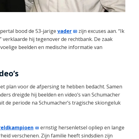
ppertal bood de 53-jarige
vader
zijn excuses aan. “Ik
” verklaarde hij tegenover de rechtbank. De zaak
evoelige beelden en medische informatie van
deo’s
et plan voor de afpersing te hebben bedacht. Samen
ders dreigde hij beelden en video’s van Schumacher
uit de periode na Schumacher’s tragische skiongeluk
reldkampioen
ernstig hersenletsel opliep en lange
rheid verschenen. Zijn familie heeft sindsdien zijn