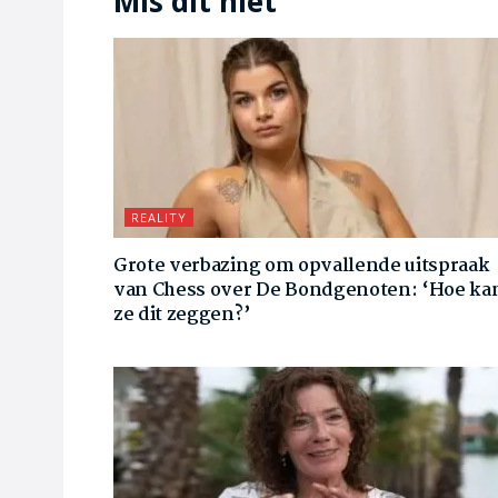
Mis dit niet
REALITY
Grote verbazing om opvallende uitspraak
van Chess over De Bondgenoten: ‘Hoe ka
ze dit zeggen?’