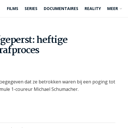
FILMS
SERIES
DOCUMENTAIRES
REALITY
MEER
eperst: heftige
trafproces
oegegeven dat ze betrokken waren bij een poging tot
mule 1-coureur Michael Schumacher.