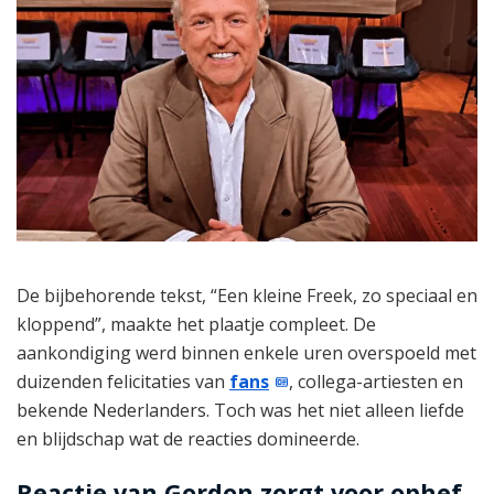
De bijbehorende tekst, “Een kleine Freek, zo speciaal en
kloppend”, maakte het plaatje compleet. De
aankondiging werd binnen enkele uren overspoeld met
duizenden felicitaties van
fans
, collega-artiesten en
bekende Nederlanders. Toch was het niet alleen liefde
en blijdschap wat de reacties domineerde.
Reactie van Gordon zorgt voor ophef