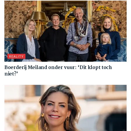
REALITY
Boerderij Meiland onder vuur: ‘Dit klopt toch
niet?’