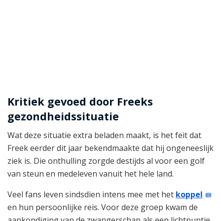
Kritiek gevoed door Freeks
gezondheidssituatie
Wat deze situatie extra beladen maakt, is het feit dat
Freek eerder dit jaar bekendmaakte dat hij ongeneeslijk
ziek is. Die onthulling zorgde destijds al voor een golf
van steun en medeleven vanuit het hele land.
Veel fans leven sindsdien intens mee met het
koppel
en hun persoonlijke reis. Voor deze groep kwam de
aankondiging van de zwangerschap als een lichtpuntje.