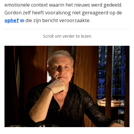
emotionele context waarin het nieuws werd gedeeld.
Gordon zelf heeft vooralsnog niet gereageerd op de
ophef
die zijn bericht veroorzaakte.
Scroll om verder te lezen