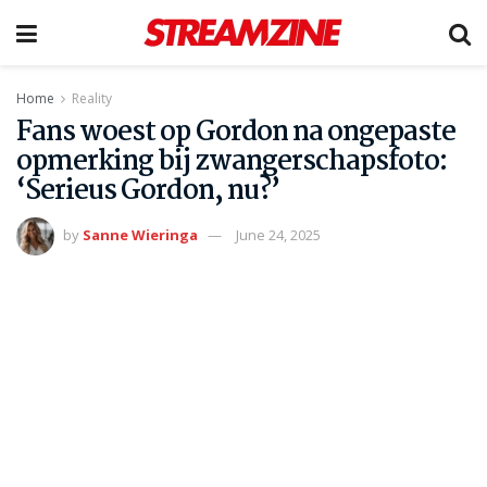
Home
Reality
Fans woest op Gordon na ongepaste
opmerking bij zwangerschapsfoto:
‘Serieus Gordon, nu?’
by
Sanne Wieringa
June 24, 2025