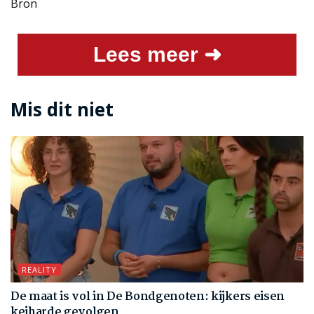
Bron
Lees meer ➜
Mis dit niet
REALITY
De maat is vol in De Bondgenoten: kijkers eisen
keiharde gevolgen