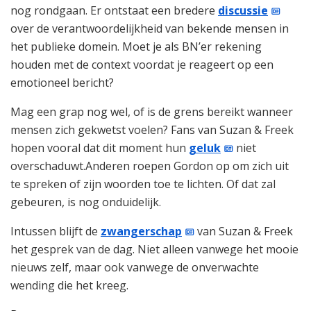
nog rondgaan. Er ontstaat een bredere
discussie
over de verantwoordelijkheid van bekende mensen in
het publieke domein. Moet je als BN’er rekening
houden met de context voordat je reageert op een
emotioneel bericht?
Mag een grap nog wel, of is de grens bereikt wanneer
mensen zich gekwetst voelen? Fans van Suzan & Freek
hopen vooral dat dit moment hun
geluk
niet
overschaduwt.Anderen roepen Gordon op om zich uit
te spreken of zijn woorden toe te lichten. Of dat zal
gebeuren, is nog onduidelijk.
Intussen blijft de
zwangerschap
van Suzan & Freek
het gesprek van de dag. Niet alleen vanwege het mooie
nieuws zelf, maar ook vanwege de onverwachte
wending die het kreeg.