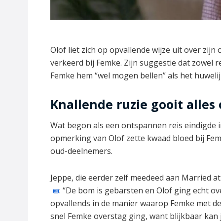
Olof liet zich op opvallende wijze uit over zijn 
verkeerd bij Femke. Zijn suggestie dat zowel r
Femke hem “wel mogen bellen” als het huwelijk
Knallende ruzie gooit alles
Wat begon als een ontspannen reis eindigde 
opmerking van Olof zette kwaad bloed bij Femke
oud-deelnemers.
Jeppe, die eerder zelf meedeed aan Married at F
: “De bom is gebarsten en Olof ging echt ove
opvallends in de manier waarop Femke met de 
snel Femke overstag ging, want blijkbaar kan j