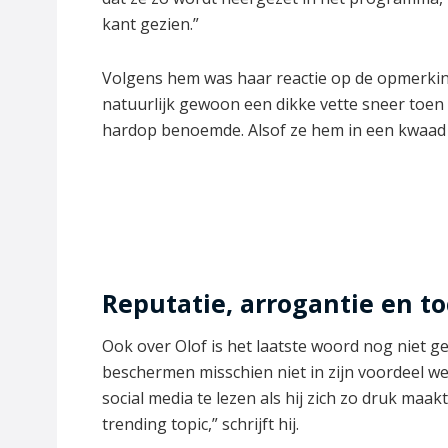
kant gezien.”
Volgens hem was haar reactie op de opmerkin
natuurlijk gewoon een dikke vette sneer toen 
hardop benoemde. Alsof ze hem in een kwaad d
Reputatie, arrogantie en t
Ook over Olof is het laatste woord nog niet g
beschermen misschien niet in zijn voordeel we
social media te lezen als hij zich zo druk maak
trending topic,” schrijft hij.