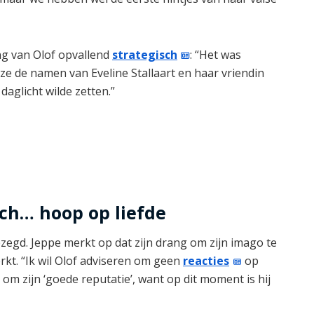
g van Olof opvallend
strategisch
: “Het was
ze de namen van Eveline Stallaart en haar vriendin
aglicht wilde zetten.”
och… hoop op liefde
ezegd. Jeppe merkt op dat zijn drang om zijn imago te
rkt. “Ik wil Olof adviseren om geen
reacties
op
t om zijn ‘goede reputatie’, want op dit moment is hij