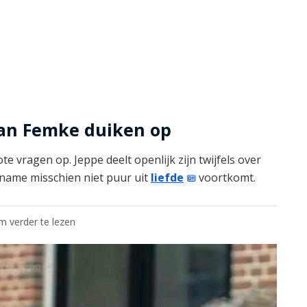
 van Femke duiken op
 vragen op. Jeppe deelt openlijk zijn twijfels over
name misschien niet puur uit
liefde
voortkomt.
om verder te lezen