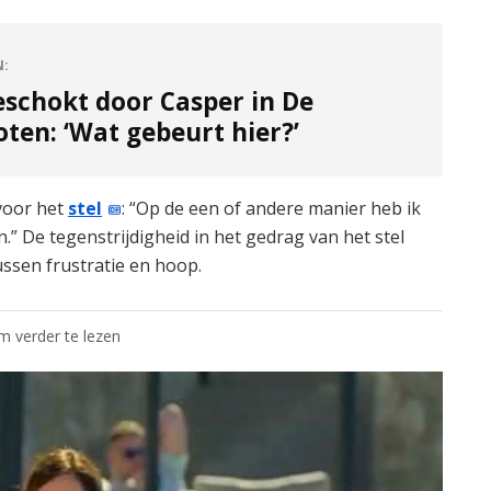
N:
eschokt door Casper in De
ten: ‘Wat gebeurt hier?’
 voor het
stel
: “Op de een of andere manier heb ik
n.” De tegenstrijdigheid in het gedrag van het stel
tussen frustratie en hoop.
om verder te lezen