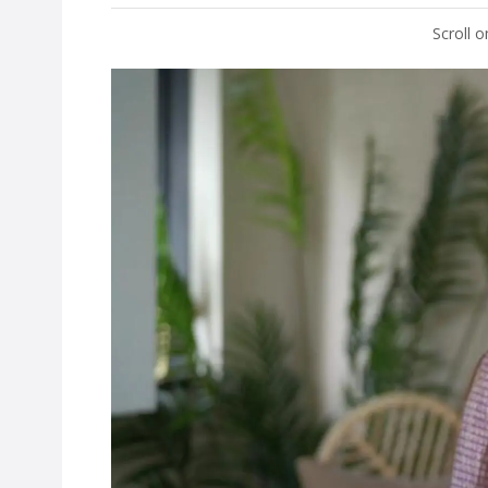
Scroll 