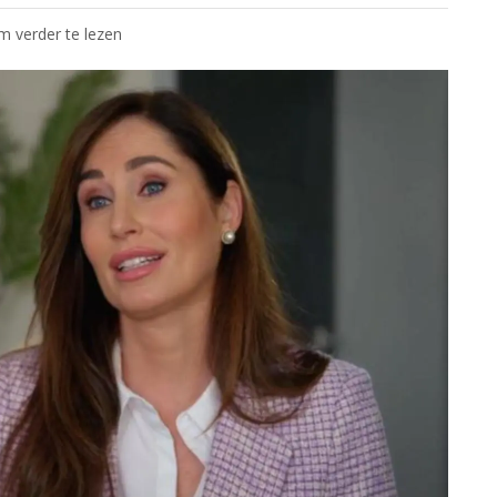
om verder te lezen