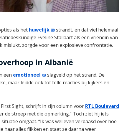
opties als het
huwelijk
strandt, en dat viel helemaal
elatiedeskundige Eveline Stallaart als een vriendin van
 mislukt, zorgde voor een explosieve confrontatie.
 overhoop in Albanië
in een
emotioneel
slagveld op het strand. De
, maar leidde ook tot felle reacties bij kijkers en
irst Sight, schrijft in zijn column voor
RTL Boulevard
r de streep met die opmerking.” Toch ziet hij iets
situatie omgaat. “Ik was wel even verbaasd over hoe
e haar alles flikken en staat ze daarna weer