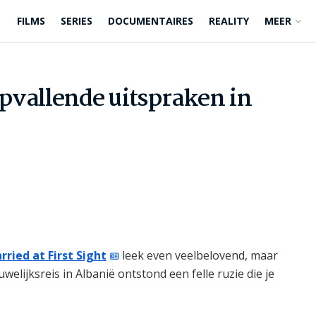
FILMS
SERIES
DOCUMENTAIRES
REALITY
MEER
pvallende uitspraken in
rried at First Sight
leek even veelbelovend, maar
welijksreis in Albanië ontstond een felle ruzie die je