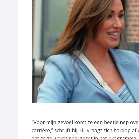
“Voor mijn gevoel komt ze een beetje nep ov
carrière,” schrijft hij. Hij vraagt zich hardop 
dat ze zo wordt neergezet in het programma, 