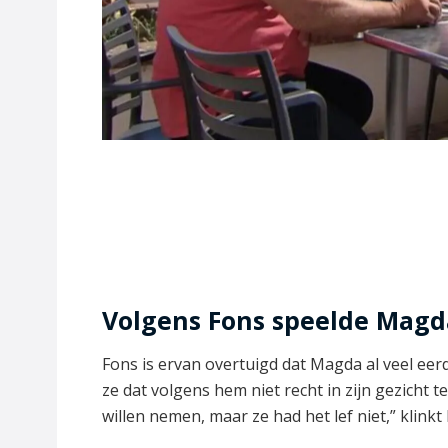
Volgens Fons speelde Magda
Fons is ervan overtuigd dat Magda al veel eer
ze dat volgens hem niet recht in zijn gezicht t
willen nemen, maar ze had het lef niet,” klinkt h