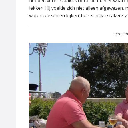
hebben veroorzaakt. Vooral de manier waarop M
lekker. Hij voelde zich niet alleen afgewezen,
water zoeken en kijken: hoe kan ik je raken? Zod
Scroll 