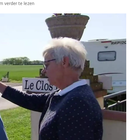
om verder te lezen