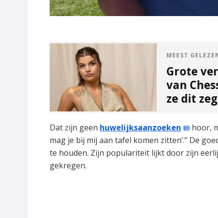
MEEST GELEZE
Grote ve
van Ches
ze dit ze
Dat zijn geen
huwelijksaanzoeken
hoor, m
mag je bij mij aan tafel komen zitten’.” De g
te houden. Zijn populariteit lijkt door zijn eer
gekregen.