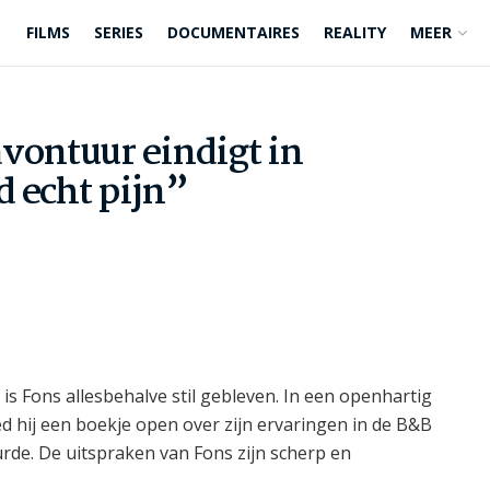
FILMS
SERIES
DOCUMENTAIRES
REALITY
MEER
vontuur eindigt in
d echt pijn”
is Fons allesbehalve stil gebleven. In een openhartig
hij een boekje open over zijn ervaringen in de B&B
urde. De uitspraken van Fons zijn scherp en