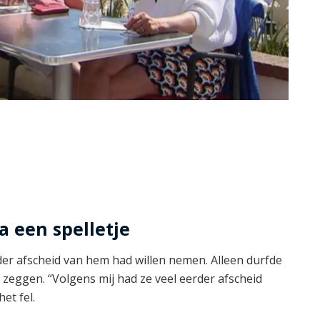
 een spelletje
der afscheid van hem had willen nemen. Alleen durfde
e zeggen. “Volgens mij had ze veel eerder afscheid
et fel.