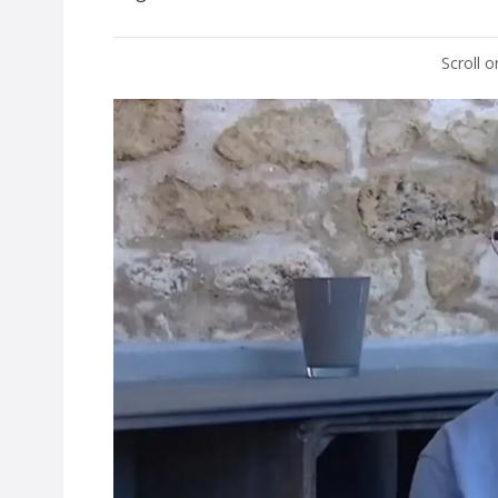
Scroll 