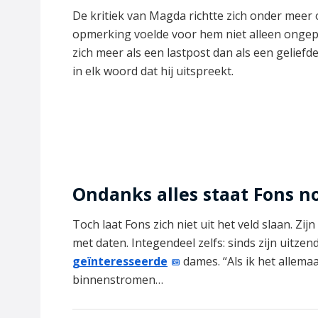
De kritiek van Magda richtte zich onder meer 
opmerking voelde voor hem niet alleen ongepast
zich meer als een lastpost dan als een geliefde
in elk woord dat hij uitspreekt.
Ondanks alles staat Fons n
Toch laat Fons zich niet uit het veld slaan. Zi
met daten. Integendeel zelfs: sinds zijn uitze
geïnteresseerde
dames. “Als ik het allema
binnenstromen…