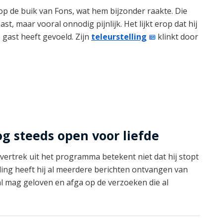
op de buik van Fons, wat hem bijzonder raakte. Die
, maar vooral onnodig pijnlijk. Het lijkt erop dat hij
 gast heeft gevoeld. Zijn
teleurstelling
klinkt door
og steeds open voor liefde
jn vertrek uit het programma betekent niet dat hij stopt
nding heeft hij al meerdere berichten ontvangen van
al mag geloven en afga op de verzoeken die al