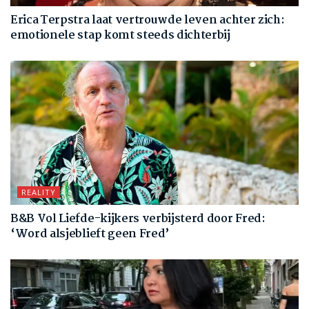
Erica Terpstra laat vertrouwde leven achter zich:
emotionele stap komt steeds dichterbij
REALITY
B&B Vol Liefde-kijkers verbijsterd door Fred:
‘Word alsjeblieft geen Fred’