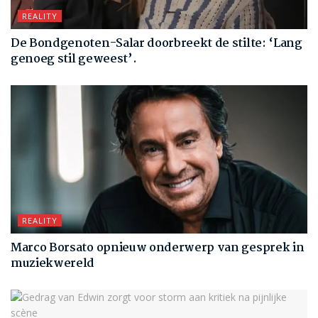
REALITY
De Bondgenoten-Salar doorbreekt de stilte: ‘Lang
genoeg stil geweest’.
REALITY
Marco Borsato opnieuw onderwerp van gesprek in
muziekwereld