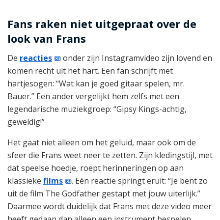
Fans raken niet uitgepraat over de
look van Frans
De
reacties
onder zijn Instagramvideo zijn lovend en
komen recht uit het hart. Een fan schrijft met
hartjesogen: “Wat kan je goed gitaar spelen, mr.
Bauer.” Een ander vergelijkt hem zelfs met een
legendarische muziekgroep: “Gipsy Kings-achtig,
geweldig!”
Het gaat niet alleen om het geluid, maar ook om de
sfeer die Frans weet neer te zetten. Zijn kledingstijl, met
dat speelse hoedje, roept herinneringen op aan
klassieke
films
. Eén reactie springt eruit: “Je bent zo
uit de film The Godfather gestapt met jouw uiterlijk.”
Daarmee wordt duidelijk dat Frans met deze video meer
heeft gedaan dan alleen een instrument bespelen.