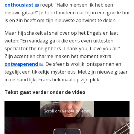
enthousiast
roept: “Hallo mensen, ik heb een
nieuwe gitaar!” Je hoort meteen dat hij in een goede bui
is en zin heeft om zijn nieuwste aanwinst te delen.
Maar hij schakelt al snel over op het Engels en laat
weten: “En vandaag ga ik die eens even uittesten,
special for the neighbors. Thank you, I love you all.”
Zijn accent en charme maken het moment extra
ontwapenend
. De sfeer is vrolijk, ontspannen en
tegelijk een tikkeltje mysterieus. Met zijn nieuwe gitaar
in de hand lijkt Frans helemaal op zijn plek.
Tekst gaat verder onder de video
Scroll om verder te lezen