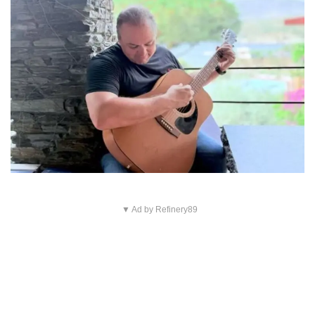
▼ Ad by Refinery89