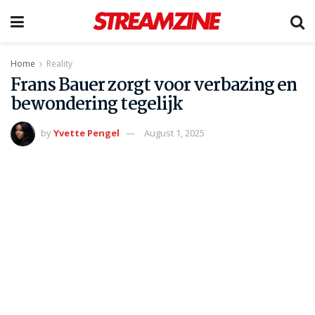
Home
Reality
Frans Bauer zorgt voor verbazing en
bewondering tegelijk
by
Yvette Pengel
August 1, 2025