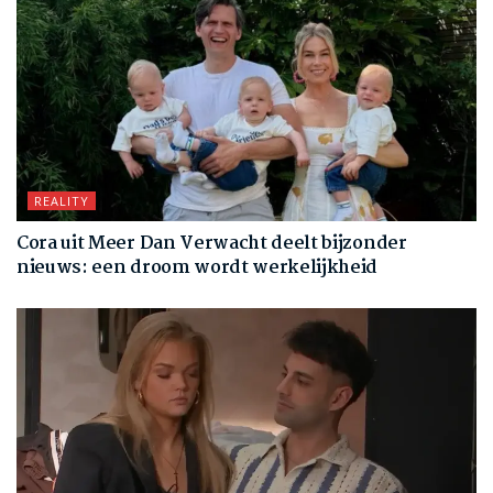
REALITY
Cora uit Meer Dan Verwacht deelt bijzonder
nieuws: een droom wordt werkelijkheid