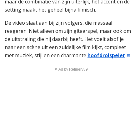
maar de combinatie van zijn uiterlijk, het accent en de
setting maakt het geheel bijna filmisch.
De video slaat aan bij zijn volgers, die massaal
reageren. Niet alleen om zijn gitaarspel, maar ook om
de uitstraling die hij daarbij heeft. Het voelt alsof je
naar een scène uit een zuidelijke film kijkt, compleet
met muziek, stijl en een charmante
hoofdrolspeler
.
▼ Ad by Refinery89