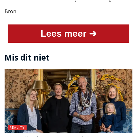
Bron
Lees meer ➜
Mis dit niet
REALITY