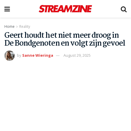
Home
Reality
Geert houdt het niet meer droog in
De Bondgenoten en volgt zijn gevoel
by
Sanne Wieringa
August 29, 2025