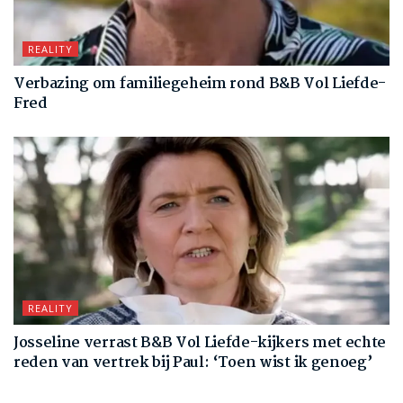
REALITY
Verbazing om familiegeheim rond B&B Vol Liefde-
Fred
REALITY
Josseline verrast B&B Vol Liefde-kijkers met echte
reden van vertrek bij Paul: ‘Toen wist ik genoeg’