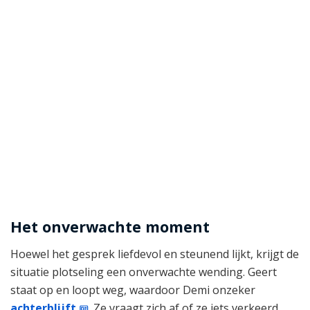
Het onverwachte moment
Hoewel het gesprek liefdevol en steunend lijkt, krijgt de
situatie plotseling een onverwachte wending. Geert
staat op en loopt weg, waardoor Demi onzeker
achterblijft
. Ze vraagt zich af of ze iets verkeerd