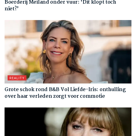
Boerderij Meiland onder vuur: ‘Dit klopt toch
niet?’
REALITY
Grote schok rond B&B Vol Liefde-Iris: onthulling
over haar verleden zorgt voor commotie