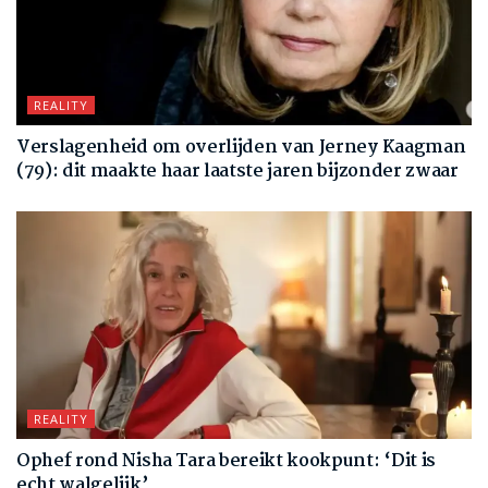
REALITY
Verslagenheid om overlijden van Jerney Kaagman
(79): dit maakte haar laatste jaren bijzonder zwaar
REALITY
Ophef rond Nisha Tara bereikt kookpunt: ‘Dit is
echt walgelijk’