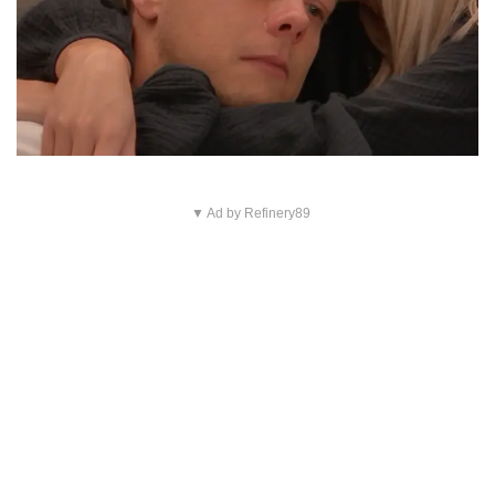
▼ Ad by Refinery89