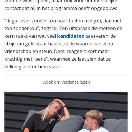
voor de winst speelt, maar ook voor het menselijke
contact dat hij in het programma heeft opgebouwd.
“Ik ga liever zonder ton naar buiten met jou, dan met
ton zonder jou”, zegt hij. Een uitspraak die meteen de
kern raakt van wat veel
kandidaten
ervaren: de
strijd om geld staat haaks op de waarde van echte
vriendschap en steun. Demi reageert kort maar
krachtig met “eens”, waarmee ze laat zien dat ze
volledig achter hem staat.
Scroll om verder te lezen