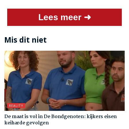
Lees meer ➜
Mis dit niet
REALITY
De maat is vol in De Bondgenoten: kijkers eisen
keiharde gevolgen