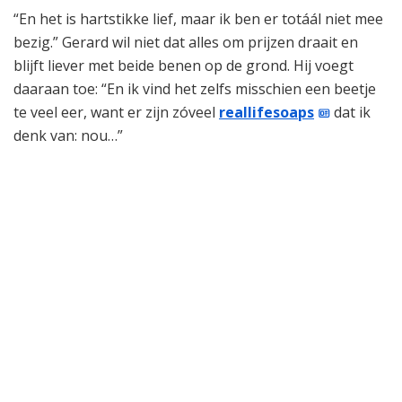
“En het is hartstikke lief, maar ik ben er totáál niet mee
bezig.” Gerard wil niet dat alles om prijzen draait en
blijft liever met beide benen op de grond. Hij voegt
daaraan toe: “En ik vind het zelfs misschien een beetje
te veel eer, want er zijn zóveel
reallifesoaps
dat ik
denk van: nou…”