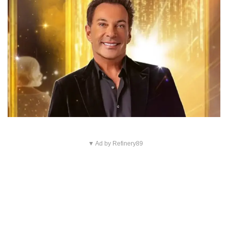
▼ Ad by Refinery89