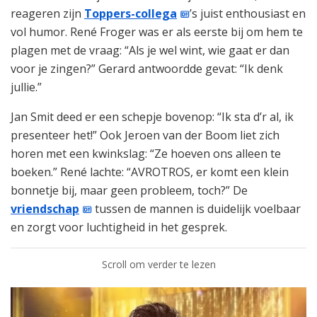
reageren zijn
Toppers-collega
’s juist enthousiast en
vol humor. René Froger was er als eerste bij om hem te
plagen met de vraag: “Als je wel wint, wie gaat er dan
voor je zingen?” Gerard antwoordde gevat: “Ik denk
jullie.”
Jan Smit deed er een schepje bovenop: “Ik sta d’r al, ik
presenteer het!” Ook Jeroen van der Boom liet zich
horen met een kwinkslag: “Ze hoeven ons alleen te
boeken.” René lachte: “AVROTROS, er komt een klein
bonnetje bij, maar geen probleem, toch?” De
vriendschap
tussen de mannen is duidelijk voelbaar
en zorgt voor luchtigheid in het gesprek.
Scroll om verder te lezen