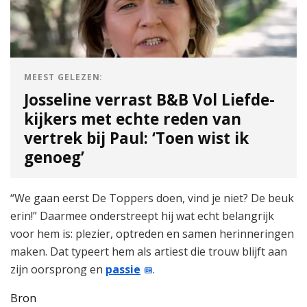
MEEST GELEZEN:
Josseline verrast B&B Vol Liefde-
kijkers met echte reden van
vertrek bij Paul: ‘Toen wist ik
genoeg’
“We gaan eerst De Toppers doen, vind je niet? De beuk
erin!” Daarmee onderstreept hij wat echt belangrijk
voor hem is: plezier, optreden en samen herinneringen
maken. Dat typeert hem als artiest die trouw blijft aan
zijn oorsprong en
passie
.
Bron