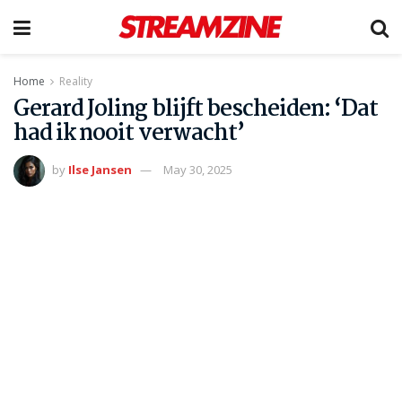
Home
Reality
Gerard Joling blijft bescheiden: ‘Dat
had ik nooit verwacht’
by
Ilse Jansen
May 30, 2025