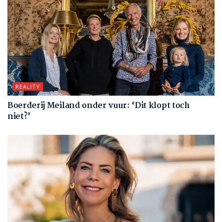
REALITY
Boerderij Meiland onder vuur: ‘Dit klopt toch
niet?’