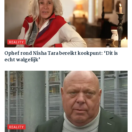
REALITY
Ophef rond Nisha Tara bereikt kookpunt: ‘Dit is
echt walgelijk’
REALITY