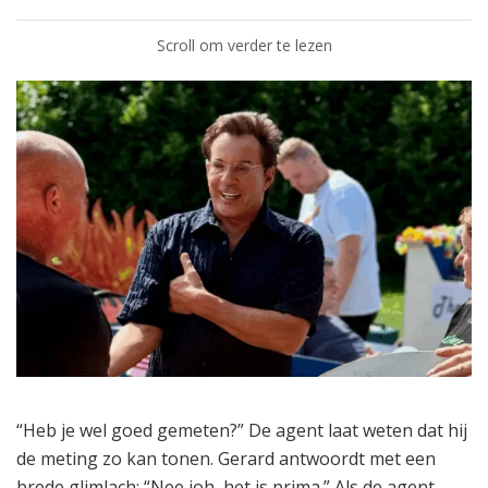
Scroll om verder te lezen
“Heb je wel goed gemeten?” De agent laat weten dat hij
de meting zo kan tonen. Gerard antwoordt met een
brede glimlach: “Nee joh, het is prima.” Als de agent