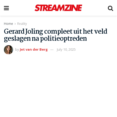
Home
Reality
Gerard Joling compleet uit het veld
geslagen na politieoptreden
by
Jet van der Berg
July 10, 2025