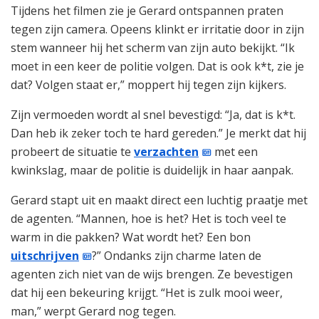
Tijdens het filmen zie je Gerard ontspannen praten
tegen zijn camera. Opeens klinkt er irritatie door in zijn
stem wanneer hij het scherm van zijn auto bekijkt. “Ik
moet in een keer de politie volgen. Dat is ook k*t, zie je
dat? Volgen staat er,” moppert hij tegen zijn kijkers.
Zijn vermoeden wordt al snel bevestigd: “Ja, dat is k*t.
Dan heb ik zeker toch te hard gereden.” Je merkt dat hij
probeert de situatie te
verzachten
met een
kwinkslag, maar de politie is duidelijk in haar aanpak.
Gerard stapt uit en maakt direct een luchtig praatje met
de agenten. “Mannen, hoe is het? Het is toch veel te
warm in die pakken? Wat wordt het? Een bon
uitschrijven
?” Ondanks zijn charme laten de
agenten zich niet van de wijs brengen. Ze bevestigen
dat hij een bekeuring krijgt. “Het is zulk mooi weer,
man,” werpt Gerard nog tegen.