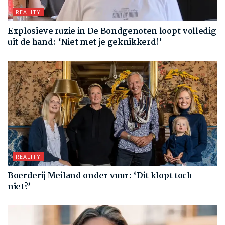
REALITY
Explosieve ruzie in De Bondgenoten loopt volledig
uit de hand: ‘Niet met je geknikkerd!’
REALITY
Boerderij Meiland onder vuur: ‘Dit klopt toch
niet?’