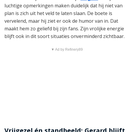
luchtige opmerkingen maken duidelijk dat hij niet van
plan is zich uit het veld te laten slaan. De boete is
vervelend, maar hij ziet er ook de humor van in. Dat
maakt hem zo geliefd bij zijn fans. Zijn vrolijke energie
blijft ook in dit soort situaties onverminderd zichtbaar.
▼ Ad by Refinery89
Vrijgezel én standbeeld: Gerard blijft