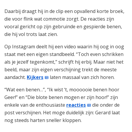
Daarbij draagt hij in de clip een opvallend korte broek,
die voor flink wat commotie zorgt. De reacties zijn
vooral gericht op zijn gebruinde en gespierde benen,
die hij vol trots laat zien.
Op Instagram deelt hij een video waarin hij oog in oog
staat met een eigen standbeeld. “Toch even schrikken
als je jezelf tegenkomt,” schrijft hij erbij. Maar niet het
beeld, maar zijn eigen verschijning trekt de meeste
aandacht.
Kijkers
laten massaal van zich horen.
“Wat een benen…”, “Ik wist ‘t, moooooie benen hoor
Geer!” en “Die blote benen mogen er zijn hoor!” zijn
enkele van de enthousiaste
reacties
die onder de
post verschijnen. Het moge duidelijk zijn: Gerard laat
nog steeds harten sneller kloppen.