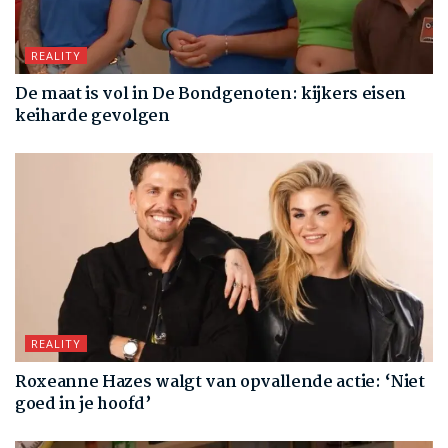
REALITY
De maat is vol in De Bondgenoten: kijkers eisen
keiharde gevolgen
REALITY
Roxeanne Hazes walgt van opvallende actie: ‘Niet
goed in je hoofd’