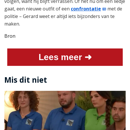
volgen, want hij blijft verrassen. Of het nu om een liedje
gaat, een nieuwe outfit of een
confrontatie
met de
politie – Gerard weet er altijd iets bijzonders van te
maken.
Bron
Lees meer ➜
Mis dit niet