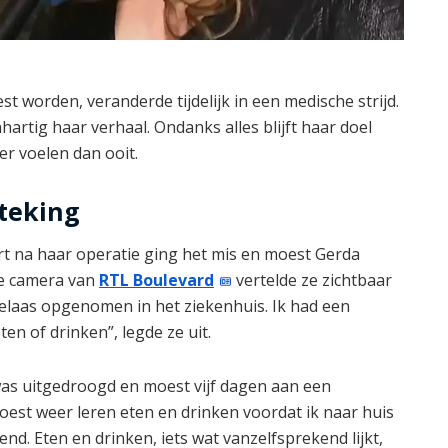
t worden, veranderde tijdelijk in een medische strijd.
hartig haar verhaal. Ondanks alles blijft haar doel
ker voelen dan ooit.
teking
rt na haar operatie ging het mis en moest Gerda
de camera van
RTL Boulevard
vertelde ze zichtbaar
elaas opgenomen in het ziekenhuis. Ik had een
en of drinken”, legde ze uit.
 was uitgedroogd en moest vijf dagen aan een
oest weer leren eten en drinken voordat ik naar huis
d. Eten en drinken, iets wat vanzelfsprekend lijkt,