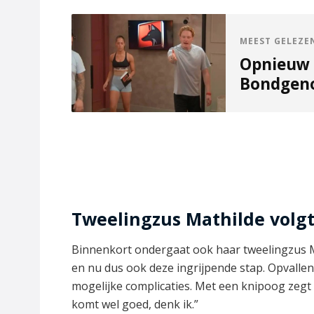
MEEST GELEZE
Opnieuw 
Bondgenot
Tweelingzus Mathilde volgt
Binnenkort ondergaat ook haar tweelingzus M
en nu dus ook deze ingrijpende stap. Opvalle
mogelijke complicaties. Met een knipoog zegt ze:
komt wel goed, denk ik.”