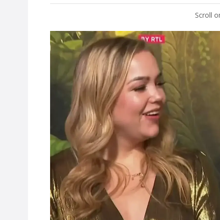
Scroll 