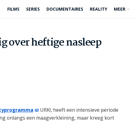
FILMS
SERIES
DOCUMENTAIRES
REALITY
MEER
g over heftige nasleep
ityprogramma
URK!, heeft een intensieve periode
ging onlangs een maagverkleining, maar kreeg kort