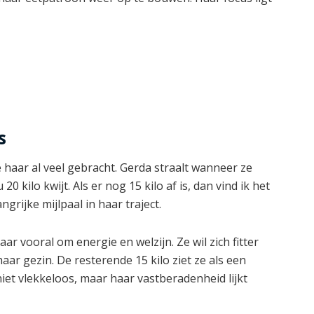
d
e
o
s
 haar al veel gebracht. Gerda straalt wanneer ze
20 kilo kwijt. Als er nog 15 kilo af is, dan vind ik het
ngrijke mijlpaal in haar traject.
aar vooral om energie en welzijn. Ze wil zich fitter
aar gezin. De resterende 15 kilo ziet ze als een
niet vlekkeloos, maar haar vastberadenheid lijkt