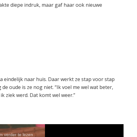
kte diepe indruk, maar gaf haar ook nieuwe
 eindelijk naar huis. Daar werkt ze stap voor stap
 de oude is ze nog niet. “Ik voel me wel wat beter,
 ik ziek werd. Dat komt wel weer.”
om verder te lezen