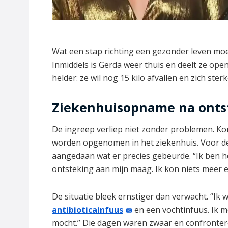
Wat een stap richting een gezonder leven moes
Inmiddels is Gerda weer thuis en deelt ze open
helder: ze wil nog 15 kilo afvallen en zich ster
Ziekenhuisopname na onts
De ingreep verliep niet zonder problemen. Ko
worden opgenomen in het ziekenhuis. Voor 
aangedaan wat er precies gebeurde. “Ik ben h
ontsteking aan mijn maag. Ik kon niets meer et
De situatie bleek ernstiger dan verwacht. “Ik
antibioticainfuus
en een vochtinfuus. Ik m
mocht.” Die dagen waren zwaar en confronteren