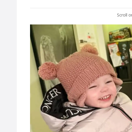
Scroll 