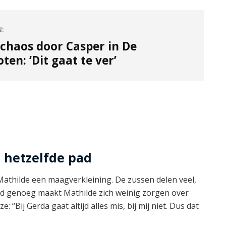
N:
chaos door Casper in De
en: ‘Dit gaat te ver’
 hetzelfde pad
athilde een maagverkleining. De zussen delen veel,
nd genoeg maakt Mathilde zich weinig zorgen over
 “Bij Gerda gaat altijd alles mis, bij mij niet. Dus dat