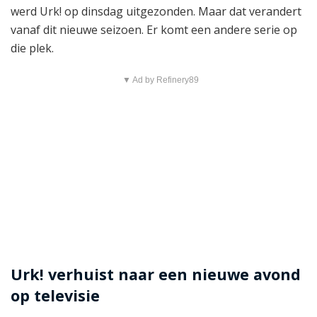
werd Urk! op dinsdag uitgezonden. Maar dat verandert
vanaf dit nieuwe seizoen. Er komt een andere serie op
die plek.
▼ Ad by Refinery89
Urk! verhuist naar een nieuwe avond
op televisie