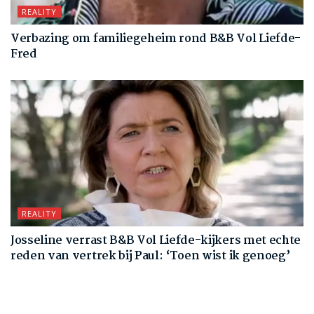
REALITY
Verbazing om familiegeheim rond B&B Vol Liefde-
Fred
REALITY
Josseline verrast B&B Vol Liefde-kijkers met echte
reden van vertrek bij Paul: ‘Toen wist ik genoeg’