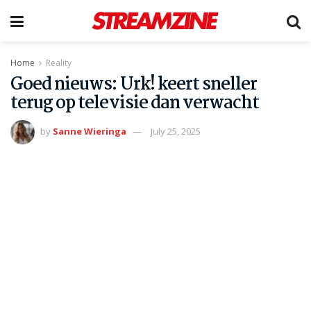
Home
Reality
Goed nieuws: Urk! keert sneller
terug op televisie dan verwacht
by
Sanne Wieringa
July 25, 2025