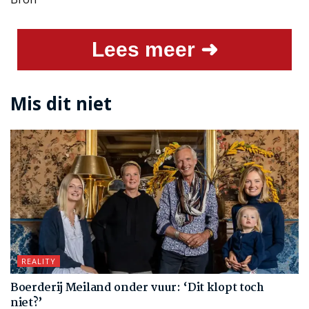
Lees meer ➜
Mis dit niet
REALITY
Boerderij Meiland onder vuur: ‘Dit klopt toch
niet?’