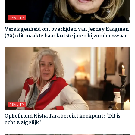
REALITY
Verslagenheid om overlijden van Jerney Kaagman
(79): dit maakte haar laatste jaren bijzonder zwaar
REALITY
Ophef rond Nisha Tara bereikt kookpunt: ‘Dit is
echt walgelijk’