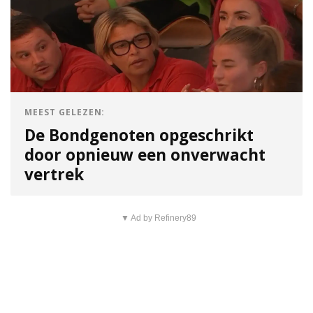
MEEST GELEZEN:
De Bondgenoten opgeschrikt
door opnieuw een onverwacht
vertrek
▼ Ad by Refinery89