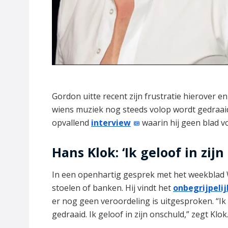
Gordon uitte recent zijn frustratie hierover en
wiens muziek nog steeds volop wordt gedraaid
opvallend
interview
waarin hij geen blad 
Hans Klok: ‘Ik geloof in zijn
In een openhartig gesprek met het weekblad 
stoelen of banken. Hij vindt het
onbegrijpelij
er nog geen veroordeling is uitgesproken. “Ik
gedraaid. Ik geloof in zijn onschuld,” zegt Klok