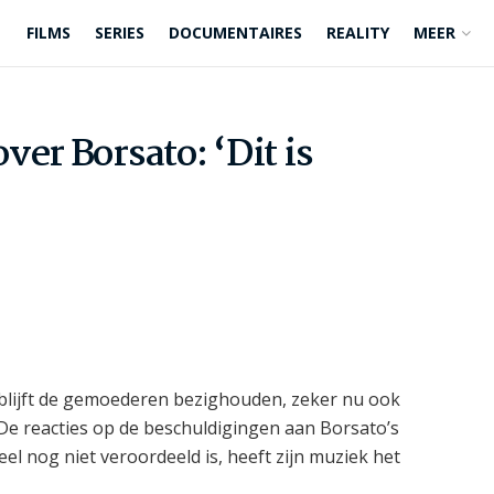
FILMS
SERIES
DOCUMENTAIRES
REALITY
MEER
er Borsato: ‘Dit is
lijft de gemoederen bezighouden, zeker nu ook
. De reacties op de beschuldigingen aan Borsato’s
eel nog niet veroordeeld is, heeft zijn muziek het