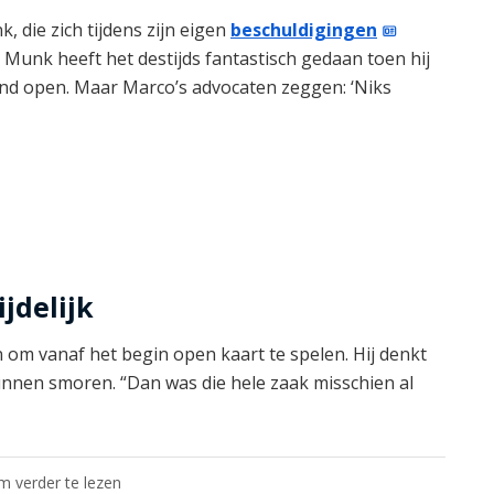
, die zich tijdens zijn eigen
beschuldigingen
 Munk heeft het destijds fantastisch gedaan toen hij
mond open. Maar Marco’s advocaten zeggen: ‘Niks
jdelijk
om vanaf het begin open kaart te spelen. Hij denkt
kunnen smoren. “Dan was die hele zaak misschien al
om verder te lezen