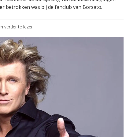
r betrokken was bij de fanclub van Borsato.
om verder te lezen