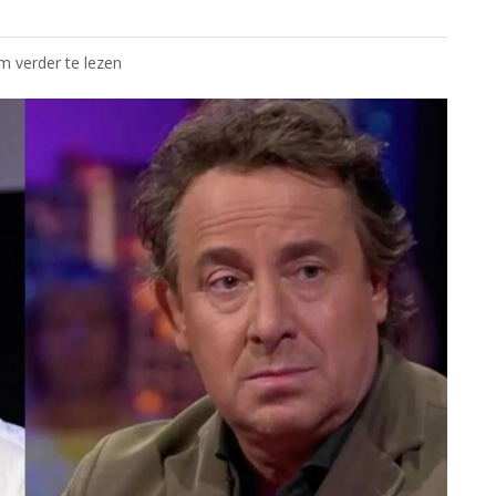
om verder te lezen