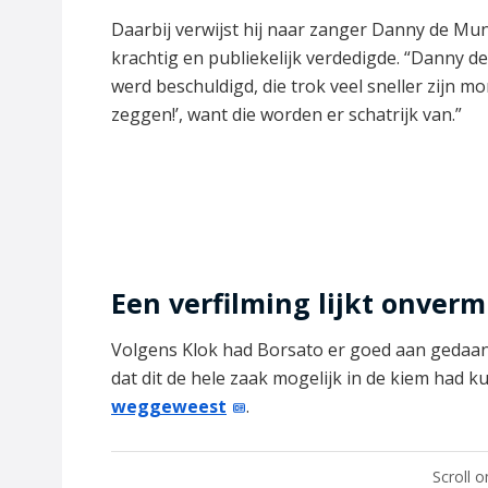
Daarbij verwijst hij naar zanger Danny de Munk
krachtig en publiekelijk verdedigde. “Danny de
werd beschuldigd, die trok veel sneller zijn 
zeggen!’, want die worden er schatrijk van.”
Een verfilming lijkt onvermi
Volgens Klok had Borsato er goed aan gedaan 
dat dit de hele zaak mogelijk in de kiem had 
weggeweest
.
Scroll 