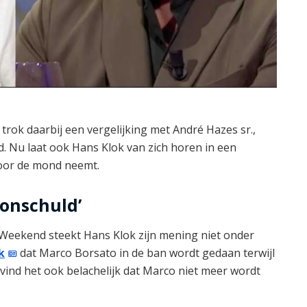
 trok daarbij een vergelijking met André Hazes sr.,
. Nu laat ook Hans Klok van zich horen in een
voor de mond neemt.
 onschuld’
Weekend steekt Hans Klok zijn mening niet onder
k
dat Marco Borsato in de ban wordt gedaan terwijl
 vind het ook belachelijk dat Marco niet meer wordt
.