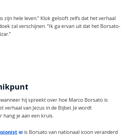
zijn hele leven.” Klok gelooft zelfs dat het verhaal
oek zal verschijnen. “Ik ga ervan uit dat het Borsato-
zar.”
mikpunt
g wanneer hij spreekt over hoe Marco Borsato is
t verhaal van Jezus in de Bijbel. Je wordt
r hang je aan een kruis.
usionist
is Borsato van nationaal icoon veranderd