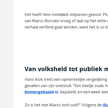
Het heeft hem inmiddels miljoenen gekost. Plus 
van Marco Borsato vroeg of laat op het witte d
verhaal verfilmd gaat worden, want het is zo bi
Van volksheld tot publiek 
Hans Klok trekt een opmerkelijke vergelijkin
gevallen van zijn voetstuk. “Een beetje zoals he
binnengehaald
, bejubeld, en een week late
Zo is het met Marco toch ook?” Volgens de
ill