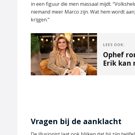
in een figuur die men massaal mijdt. “Volkshe
niemand meer Marco zijn. Wat hem wordt aange
krijgen.”
LEES OOK:
Ophef ro
Erik kan 
Vragen bij de aanklacht
De illusionist laat ook blijken dat hij zijn twi