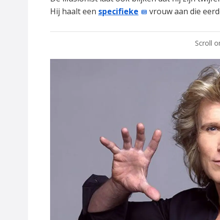
Hij haalt een
specifieke
vrouw aan die eerde
Scroll 