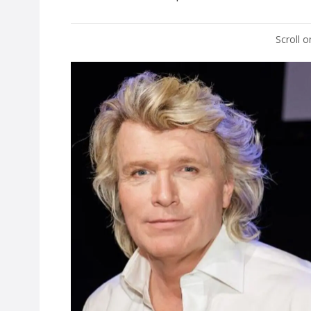
Scroll 