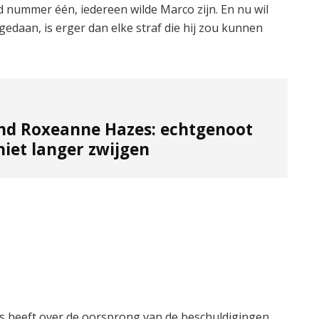
ld nummer één, iedereen wilde Marco zijn. En nu wil
daan, is erger dan elke straf die hij zou kunnen
nd Roxeanne Hazes: echtgenoot
niet langer zwijgen
jfels heeft over de oorsprong van de beschuldigingen.