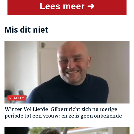
Lees meer ➜
Mis dit niet
REALITY
Winter Vol Liefde-Gilbert richt zich na roerige
periode tot een vrouw: en ze is geen onbekende