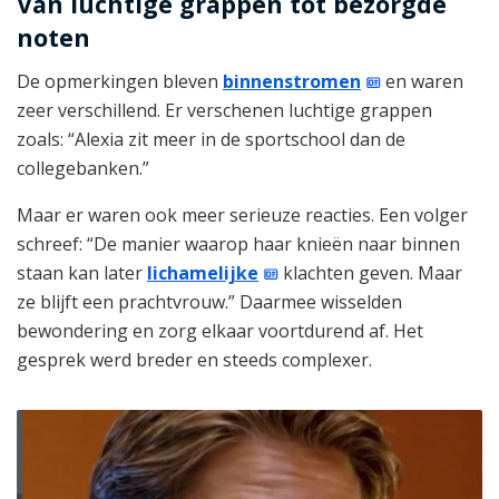
Van luchtige grappen tot bezorgde
noten
De opmerkingen bleven
binnenstromen
en waren
zeer verschillend. Er verschenen luchtige grappen
zoals: “Alexia zit meer in de sportschool dan de
collegebanken.”
Maar er waren ook meer serieuze reacties. Een volger
schreef: “De manier waarop haar knieën naar binnen
staan kan later
lichamelijke
klachten geven. Maar
ze blijft een prachtvrouw.” Daarmee wisselden
bewondering en zorg elkaar voortdurend af. Het
gesprek werd breder en steeds complexer.