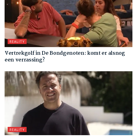
REALITY
Vertrekgolf in De Bondgenoten: komt er alsnog
een verrassing?
REALITY