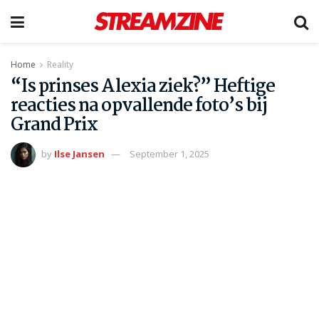
Home
Reality
“Is prinses Alexia ziek?” Heftige
reacties na opvallende foto’s bij
Grand Prix
by
Ilse Jansen
September 1, 2025