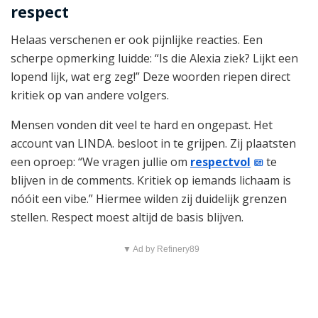
respect
Helaas verschenen er ook pijnlijke reacties. Een
scherpe opmerking luidde: “Is die Alexia ziek? Lijkt een
lopend lijk, wat erg zeg!” Deze woorden riepen direct
kritiek op van andere volgers.
Mensen vonden dit veel te hard en ongepast. Het
account van LINDA. besloot in te grijpen. Zij plaatsten
een oproep: “We vragen jullie om
respectvol
te
blijven in de comments. Kritiek op iemands lichaam is
nóóit een vibe.” Hiermee wilden zij duidelijk grenzen
stellen. Respect moest altijd de basis blijven.
▼ Ad by Refinery89