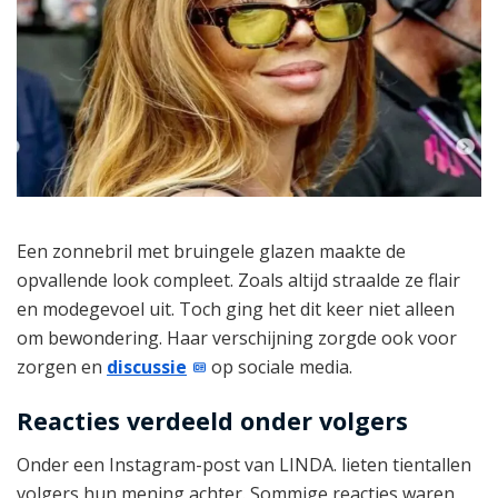
Een zonnebril met bruingele glazen maakte de
opvallende look compleet. Zoals altijd straalde ze flair
en modegevoel uit. Toch ging het dit keer niet alleen
om bewondering. Haar verschijning zorgde ook voor
zorgen en
discussie
op sociale media.
Reacties verdeeld onder volgers
Onder een Instagram-post van LINDA. lieten tientallen
volgers hun mening achter. Sommige reacties waren