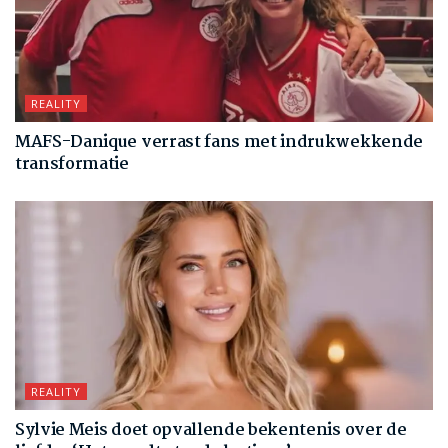
REALITY
MAFS-Danique verrast fans met indrukwekkende
transformatie
REALITY
Sylvie Meis doet opvallende bekentenis over de