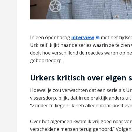
In een openhartig
interview
met het tijdsc
Urk zelf, kijkt naar de series waarin ze te zi
deelt hoe verschillend de reacties waren op b
geboortedorp.
Urkers kritisch over eigen s
Hoewel je zou verwachten dat een serie als U
vissersdorp, blijkt dat in de praktijk anders ui
“Zonder te liegen: ik heb alleen maar positieve
Over het algemeen kwam ik vrij goed naar vore
verscheidene mensen terug gehoord.” Volgen