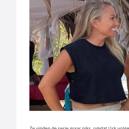
Ze vinden de serie maar niks, omdat Urk volge