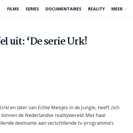
FILMS
SERIES
DOCUMENTAIRES
REALITY
MEER
l uit: ‘De serie Urk!
Urk! en later van Echte Meisjes in de Jungle, heeft zich
d binnen de Nederlandse realitywereld. Met haar
allende deelname aan verschillende tv-programma’s