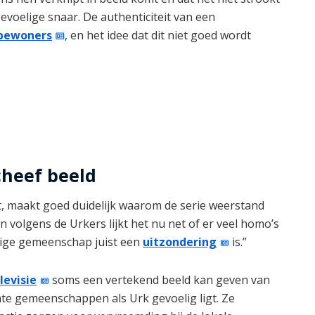
evoelige snaar. De authenticiteit van een
bewoners
, en het idee dat dit niet goed wordt
cheef beeld
, maakt goed duidelijk waarom de serie weerstand
n volgens de Urkers lijkt het nu net of er veel homo’s
ovige gemeenschap juist een
uitzondering
is.”
levisie
soms een vertekend beeld kan geven van
echte gemeenschappen als Urk gevoelig ligt. Ze