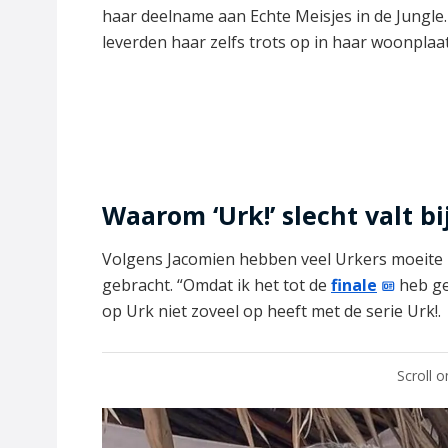
haar deelname aan Echte Meisjes in de Jungle
leverden haar zelfs trots op in haar woonplaat
Waarom ‘Urk!’ slecht valt b
Volgens Jacomien hebben veel Urkers moeite 
gebracht. “Omdat ik het tot de
finale
heb ge
op Urk niet zoveel op heeft met de serie Urk!.
Scroll 