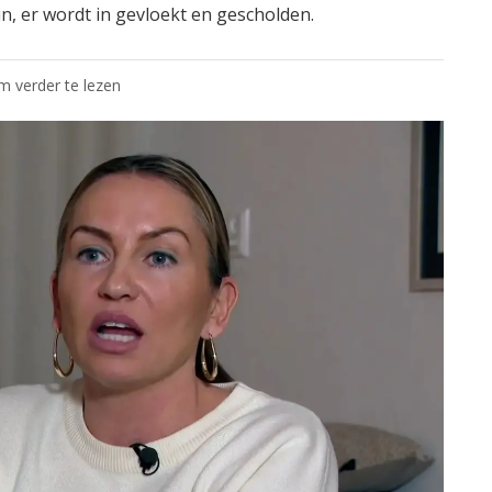
 in, er wordt in gevloekt en gescholden.
om verder te lezen