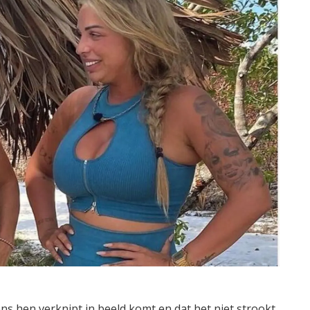
ns hen verknipt in beeld komt en dat het niet strookt