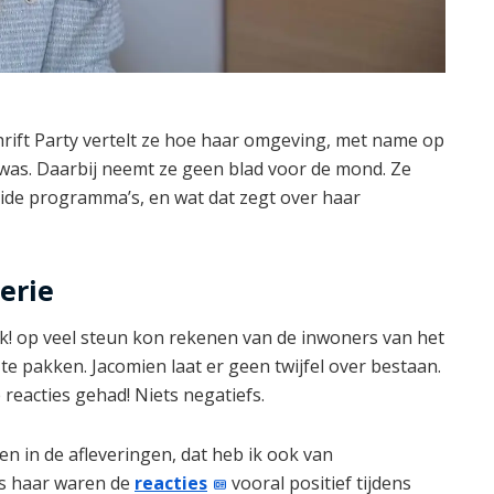
hrift Party vertelt ze hoe haar omgeving, met name op
en was. Daarbij neemt ze geen blad voor de mond. Ze
eide programma’s, en wat dat zegt over haar
erie
rk! op veel steun kon rekenen van de inwoners van het
t te pakken. Jacomien laat er geen twijfel over bestaan.
 reacties gehad! Niets negatiefs.
n in de afleveringen, dat heb ik ook van
s haar waren de
reacties
vooral positief tijdens