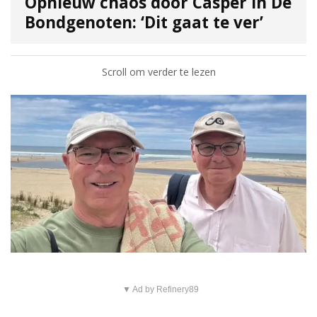
Opnieuw chaos door Casper in De
Bondgenoten: ‘Dit gaat te ver’
Scroll om verder te lezen
▼ Ad by Refinery89