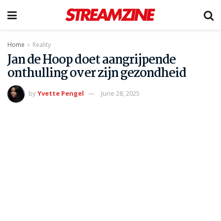
Home
Reality
Jan de Hoop doet aangrijpende
onthulling over zijn gezondheid
by
Yvette Pengel
June 28, 2025