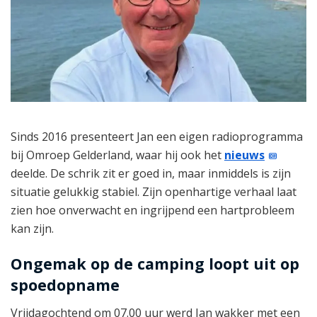
Sinds 2016 presenteert Jan een eigen radioprogramma
bij Omroep Gelderland, waar hij ook het
nieuws
deelde. De schrik zit er goed in, maar inmiddels is zijn
situatie gelukkig stabiel. Zijn openhartige verhaal laat
zien hoe onverwacht en ingrijpend een hartprobleem
kan zijn.
Ongemak op de camping loopt uit op
spoedopname
Vrijdagochtend om 07.00 uur werd Jan wakker met een