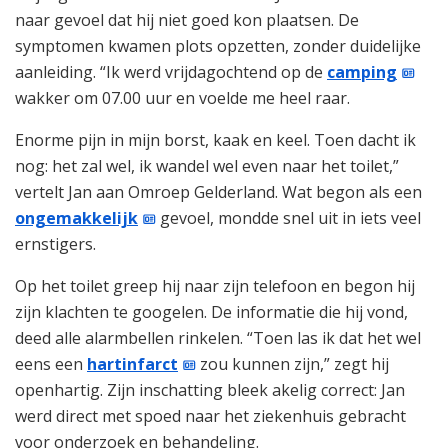
naar gevoel dat hij niet goed kon plaatsen. De
symptomen kwamen plots opzetten, zonder duidelijke
aanleiding. “Ik werd vrijdagochtend op de
camping
wakker om 07.00 uur en voelde me heel raar.
Enorme pijn in mijn borst, kaak en keel. Toen dacht ik
nog: het zal wel, ik wandel wel even naar het toilet,”
vertelt Jan aan Omroep Gelderland. Wat begon als een
ongemakkelijk
gevoel, mondde snel uit in iets veel
ernstigers.
Op het toilet greep hij naar zijn telefoon en begon hij
zijn klachten te googelen. De informatie die hij vond,
deed alle alarmbellen rinkelen. “Toen las ik dat het wel
eens een
hartinfarct
zou kunnen zijn,” zegt hij
openhartig. Zijn inschatting bleek akelig correct: Jan
werd direct met spoed naar het ziekenhuis gebracht
voor onderzoek en behandeling.