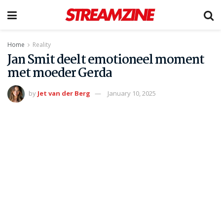
Home
Reality
Jan Smit deelt emotioneel moment
met moeder Gerda
by
Jet van der Berg
January 10, 2025