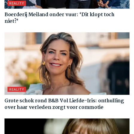
REALITY
Boerderij Meiland onder vuur: ‘Dit klopt toch
niet?’
REALITY
Grote schok rond B&B Vol Liefde-Iris: onthulling
over haar verleden zorgt voor commotie