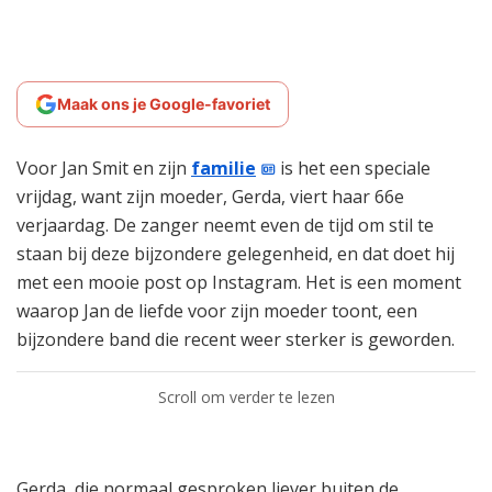
Maak ons je Google-favoriet
Voor Jan Smit en zijn
familie
is het een speciale
vrijdag, want zijn moeder, Gerda, viert haar 66e
verjaardag. De zanger neemt even de tijd om stil te
staan bij deze bijzondere gelegenheid, en dat doet hij
met een mooie post op Instagram. Het is een moment
waarop Jan de liefde voor zijn moeder toont, een
bijzondere band die recent weer sterker is geworden.
Scroll om verder te lezen
Gerda, die normaal gesproken liever buiten de