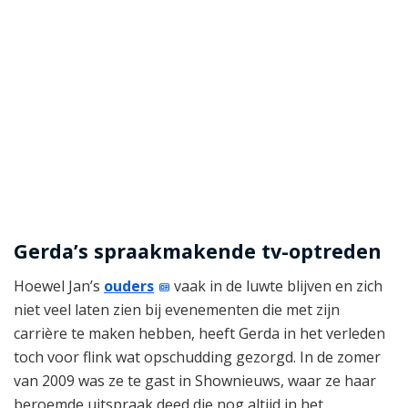
Gerda’s spraakmakende tv-optreden
Hoewel Jan’s
ouders
vaak in de luwte blijven en zich
niet veel laten zien bij evenementen die met zijn
carrière te maken hebben, heeft Gerda in het verleden
toch voor flink wat opschudding gezorgd. In de zomer
van 2009 was ze te gast in Shownieuws, waar ze haar
beroemde uitspraak deed die nog altijd in het