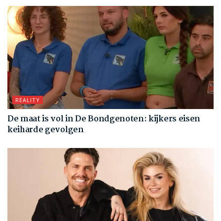
REALITY
De maat is vol in De Bondgenoten: kijkers eisen
keiharde gevolgen