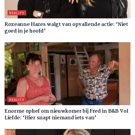
REALITY
Roxeanne Hazes walgt van opvallende actie: ‘Niet
goed in je hoofd’
REALITY
Enorme ophef om nieuwkomer bij Fred in B&B Vol
Liefde: ‘Hier snapt niemand iets van’