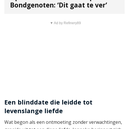
Bondgenoten: ‘Dit gaat te ver’
▼ Ad by Refinery89
Een blinddate die leidde tot
levenslange liefde
Wat begon als een ontmoeting zonder verwachtingen,