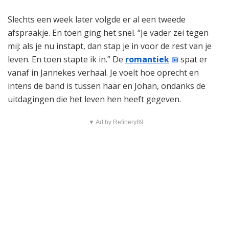
Slechts een week later volgde er al een tweede
afspraakje. En toen ging het snel. “Je vader zei tegen
mij: als je nu instapt, dan stap je in voor de rest van je
leven. En toen stapte ik in.” De
romantiek
spat er
vanaf in Jannekes verhaal. Je voelt hoe oprecht en
intens de band is tussen haar en Johan, ondanks de
uitdagingen die het leven hen heeft gegeven.
▼ Ad by Refinery89