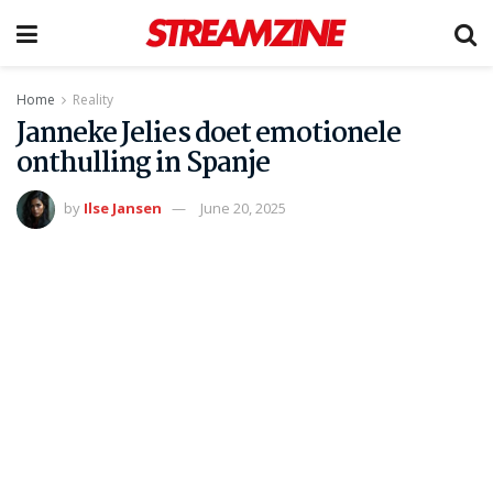
Home
Reality
Janneke Jelies doet emotionele
onthulling in Spanje
by
Ilse Jansen
June 20, 2025