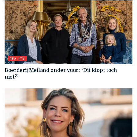
REALITY
Boerderij Meiland onder vuur: ‘Dit klopt toch
niet?’