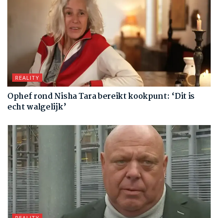
REALITY
Ophef rond Nisha Tara bereikt kookpunt: ‘Dit is
echt walgelijk’
REALITY