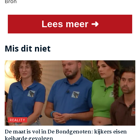
Bron
Lees meer ➜
Mis dit niet
REALITY
De maat is vol in De Bondgenoten: kijkers eisen
keiharde gevolgen