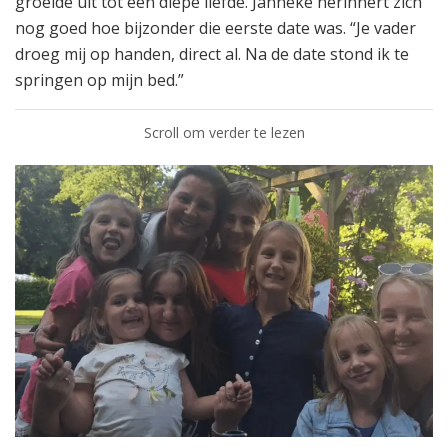
groeide uit tot een diepe liefde. Janneke herinnert zich
nog goed hoe bijzonder die eerste date was. “Je vader
droeg mij op handen, direct al. Na de date stond ik te
springen op mijn bed.”
Scroll om verder te lezen