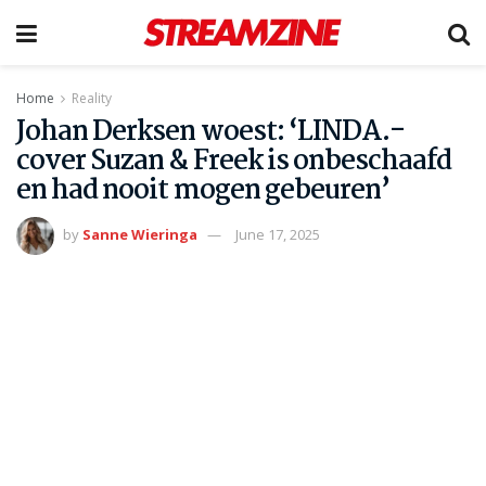
Home
Reality
Johan Derksen woest: ‘LINDA.-
cover Suzan & Freek is onbeschaafd
en had nooit mogen gebeuren’
by
Sanne Wieringa
June 17, 2025