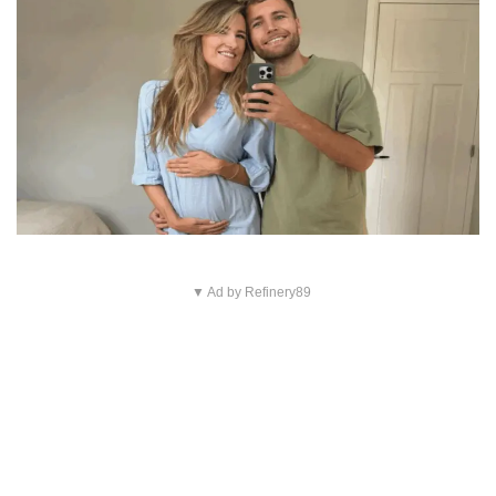
▼ Ad by Refinery89