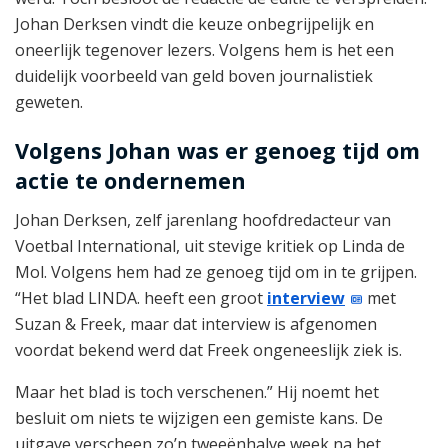
Johan Derksen vindt die keuze onbegrijpelijk en
oneerlijk tegenover lezers. Volgens hem is het een
duidelijk voorbeeld van geld boven journalistiek
geweten.
Volgens Johan was er genoeg tijd om
actie te ondernemen
Johan Derksen, zelf jarenlang hoofdredacteur van
Voetbal International, uit stevige kritiek op Linda de
Mol. Volgens hem had ze genoeg tijd om in te grijpen.
“Het blad LINDA. heeft een groot
interview
met
Suzan & Freek, maar dat interview is afgenomen
voordat bekend werd dat Freek ongeneeslijk ziek is.
Maar het blad is toch verschenen.” Hij noemt het
besluit om niets te wijzigen een gemiste kans. De
uitgave verscheen zo’n tweeënhalve week na het