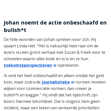
Johan noemt de actie onbeschaafd en
bullsh*t
De felle woorden van Johan spreken voor zich. Hij
spaart Linda niet. “Het is natuurlijk heel raar om de
lezers nu een groot verhaal met Suzan & Freek voor te
schotelen waarin alles koek en ei is en ze hun
toekomstperspectieven
openbaren.
Ik vind het heel onbeschaafd en alleen omdat het geld
kost, maar zodra de
journalistieke
normen moeten
wijken voor commerciële normen, dan creëer je
bullsh*t en bagger.” Hij vindt dat het tijdschrift zijn
lezers hiermee tekortdoet. Dat is volgens hem geen
incident, maar een teken van verkeerde prioriteiten.