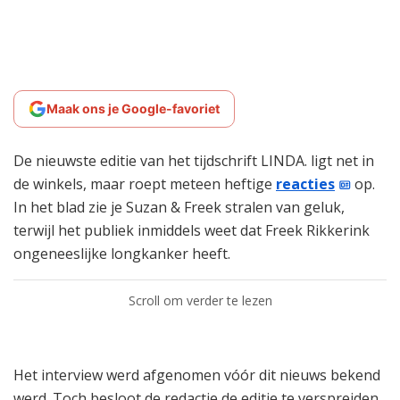
Maak ons je Google-favoriet
De nieuwste editie van het tijdschrift LINDA. ligt net in
de winkels, maar roept meteen heftige
reacties
op.
In het blad zie je Suzan & Freek stralen van geluk,
terwijl het publiek inmiddels weet dat Freek Rikkerink
ongeneeslijke longkanker heeft.
Scroll om verder te lezen
Het interview werd afgenomen vóór dit nieuws bekend
werd. Toch besloot de redactie de editie te verspreiden.