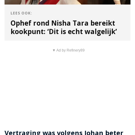
LEES OOK:
Ophef rond Nisha Tara bereikt
kookpunt: ‘Dit is echt walgelijk’
▼ Ad by Refinery89
Vertraging was volgens Johan beter