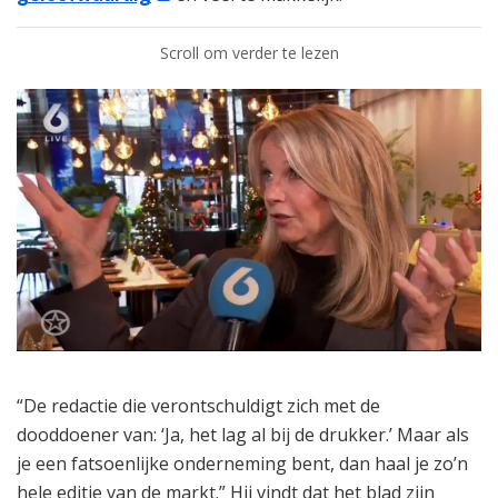
Scroll om verder te lezen
“De redactie die verontschuldigt zich met de
dooddoener van: ‘Ja, het lag al bij de drukker.’ Maar als
je een fatsoenlijke onderneming bent, dan haal je zo’n
hele editie van de markt.” Hij vindt dat het blad zijn