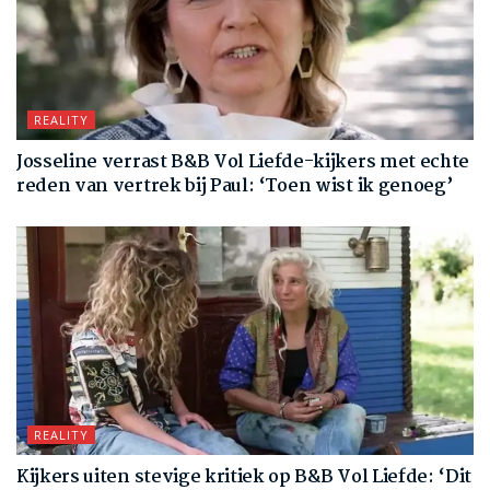
REALITY
Josseline verrast B&B Vol Liefde-kijkers met echte
reden van vertrek bij Paul: ‘Toen wist ik genoeg’
REALITY
Kijkers uiten stevige kritiek op B&B Vol Liefde: ‘Dit