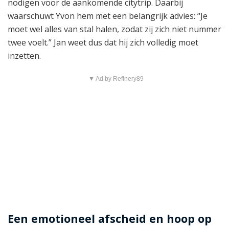
nodigen voor de aankomende citytrip. Daarbij
waarschuwt Yvon hem met een belangrijk advies: “Je
moet wel alles van stal halen, zodat zij zich niet nummer
twee voelt.” Jan weet dus dat hij zich volledig moet
inzetten.
▼ Ad by Refinery89
Een emotioneel afscheid en hoop op