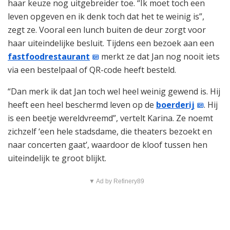
haar keuze nog uitgebreider toe. “Ik moet toch een
leven opgeven en ik denk toch dat het te weinig is”,
zegt ze. Vooral een lunch buiten de deur zorgt voor
haar uiteindelijke besluit. Tijdens een bezoek aan een
fastfoodrestaurant
merkt ze dat Jan nog nooit iets
via een bestelpaal of QR-code heeft besteld.
“Dan merk ik dat Jan toch wel heel weinig gewend is. Hij
heeft een heel beschermd leven op de
boerderij
. Hij
is een beetje wereldvreemd”, vertelt Karina. Ze noemt
zichzelf ‘een hele stadsdame, die theaters bezoekt en
naar concerten gaat’, waardoor de kloof tussen hen
uiteindelijk te groot blijkt.
▼ Ad by Refinery89