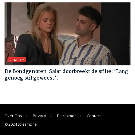
REALITY
De Bondgenoten-Salar doorbreekt de stilte: ‘Lang
genoeg stil geweest’.
Over Ons
Privacy
Disclaimer
Contact
© 2024 Streamzine