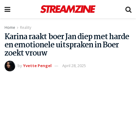
Home
Reality
Karina raakt boer Jan diep met harde
en emotionele uitspraken in Boer
zoekt vrouw
by
Yvette Pengel
April 28, 2025