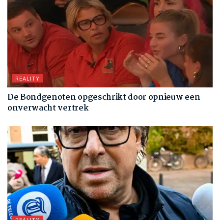
REALITY
De Bondgenoten opgeschrikt door opnieuw een
onverwacht vertrek
REALITY