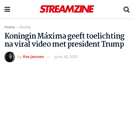
Home
Reality
Koningin Máxima geeft toelichting
na viral video met president Trump
by
Ilse Jansen
June 30, 2025