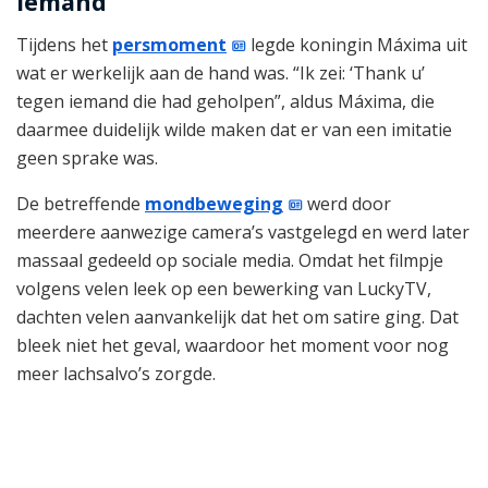
iemand’
Tijdens het
persmoment
legde koningin Máxima uit
wat er werkelijk aan de hand was. “Ik zei: ‘Thank u’
tegen iemand die had geholpen”, aldus Máxima, die
daarmee duidelijk wilde maken dat er van een imitatie
geen sprake was.
De betreffende
mondbeweging
werd door
meerdere aanwezige camera’s vastgelegd en werd later
massaal gedeeld op sociale media. Omdat het filmpje
volgens velen leek op een bewerking van LuckyTV,
dachten velen aanvankelijk dat het om satire ging. Dat
bleek niet het geval, waardoor het moment voor nog
meer lachsalvo’s zorgde.