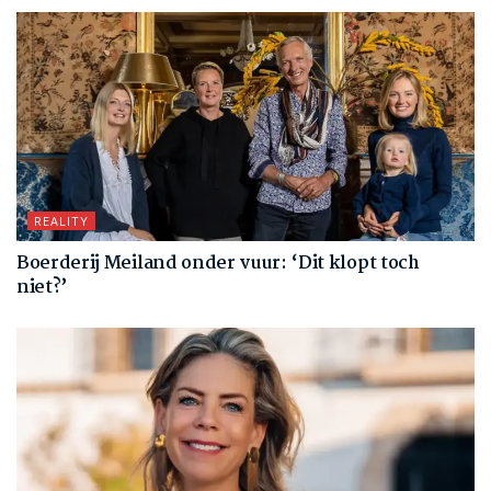
REALITY
Boerderij Meiland onder vuur: ‘Dit klopt toch
niet?’