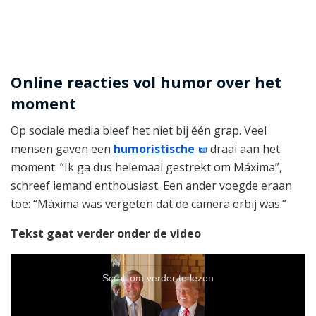
Online reacties vol humor over het
moment
Op sociale media bleef het niet bij één grap. Veel
mensen gaven een
humoristische
draai aan het
moment. “Ik ga dus helemaal gestrekt om Máxima”,
schreef iemand enthousiast. Een ander voegde eraan
toe: “Máxima was vergeten dat de camera erbij was.”
Tekst gaat verder onder de video
Scroll om verder te lezen