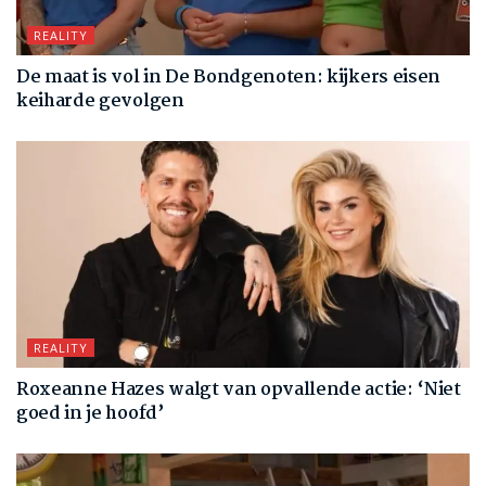
REALITY
De maat is vol in De Bondgenoten: kijkers eisen
keiharde gevolgen
REALITY
Roxeanne Hazes walgt van opvallende actie: ‘Niet
goed in je hoofd’