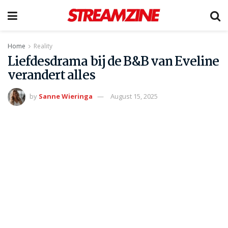
Home
Reality
Liefdesdrama bij de B&B van Eveline
verandert alles
by
Sanne Wieringa
August 15, 2025