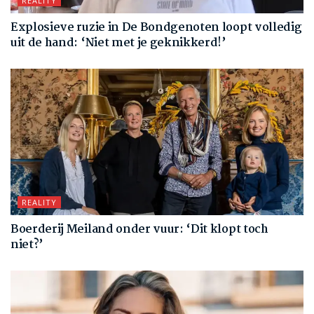
REALITY
Explosieve ruzie in De Bondgenoten loopt volledig
uit de hand: ‘Niet met je geknikkerd!’
REALITY
Boerderij Meiland onder vuur: ‘Dit klopt toch
niet?’