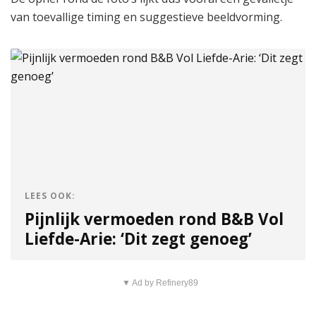
van toevallige timing en suggestieve beeldvorming.
LEES OOK:
Pijnlijk vermoeden rond B&B Vol
Liefde-Arie: ‘Dit zegt genoeg’
▼ Ad by Refinery89