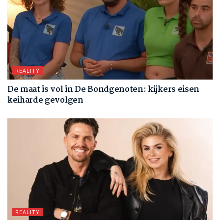
REALITY
De maat is vol in De Bondgenoten: kijkers eisen
keiharde gevolgen
REALITY