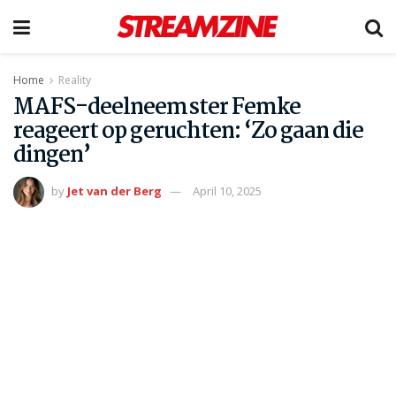
Home
Reality
MAFS-deelneemster Femke
reageert op geruchten: ‘Zo gaan die
dingen’
by
Jet van der Berg
April 10, 2025