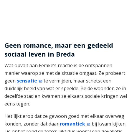
Geen romance, maar een gedeeld
sociaal leven in Breda
Wat opvalt aan Femke’s reactie is de ontspannen
manier waarop ze met de situatie omgaat. Ze probeert
geen
sensatie
te vermijden, maar schetst een
duidelijk beeld van wat er speelde. Beide woonden ze in
dezelfde stad en kwamen ze elkaars sociale kringen wel
eens tegen.
Het lijkt erop dat ze gewoon goed met elkaar overweg
konden, zonder dat daar
romantiek
bij kwam kijken.
De ophef rond de foto’s lijkt dus vooral een gevalletje