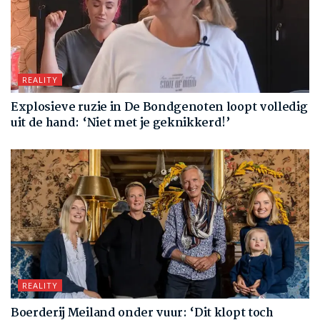
REALITY
Explosieve ruzie in De Bondgenoten loopt volledig
uit de hand: ‘Niet met je geknikkerd!’
REALITY
Boerderij Meiland onder vuur: ‘Dit klopt toch