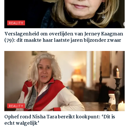
REALITY
Verslagenheid om overlijden van Jerney Kaagman
(79): dit maakte haar laatste jaren bijzonder zwaar
REALITY
Ophef rond Nisha Tara bereikt kookpunt: ‘Dit is
echt walgelijk’