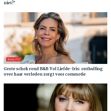
niet?’
REALITY
Grote schok rond B&B Vol Liefde-Iris: onthulling
over haar verleden zorgt voor commotie