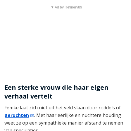
▼ Ad by Refinery89
Een sterke vrouw die haar eigen
verhaal vertelt
Femke laat zich niet uit het veld slaan door roddels of
geruchten
. Met haar eerlijke en nuchtere houding
weet ze op een sympathieke manier afstand te nemen
van speculaties.