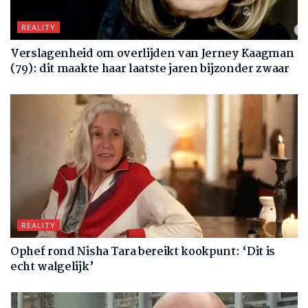
REALITY
Verslagenheid om overlijden van Jerney Kaagman
(79): dit maakte haar laatste jaren bijzonder zwaar
REALITY
Ophef rond Nisha Tara bereikt kookpunt: ‘Dit is
echt walgelijk’