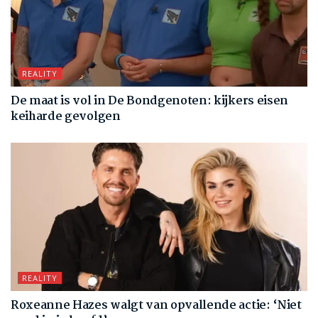
REALITY
De maat is vol in De Bondgenoten: kijkers eisen
keiharde gevolgen
REALITY
Roxeanne Hazes walgt van opvallende actie: ‘Niet