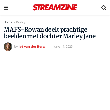
Home
Reality
MAFS-Rowan deelt prachtige
beelden met dochter Marley Jane
by
Jet van der Berg
June 11, 2025