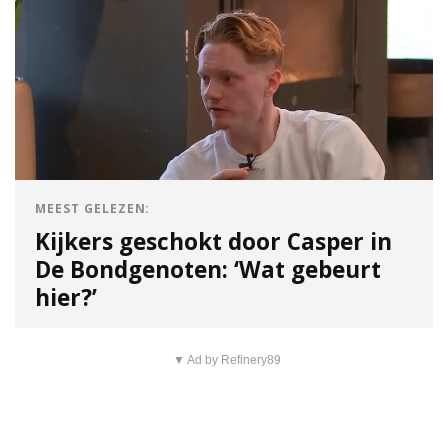
MEEST GELEZEN:
Kijkers geschokt door Casper in
De Bondgenoten: ‘Wat gebeurt
hier?’
▼ Ad by Refinery89