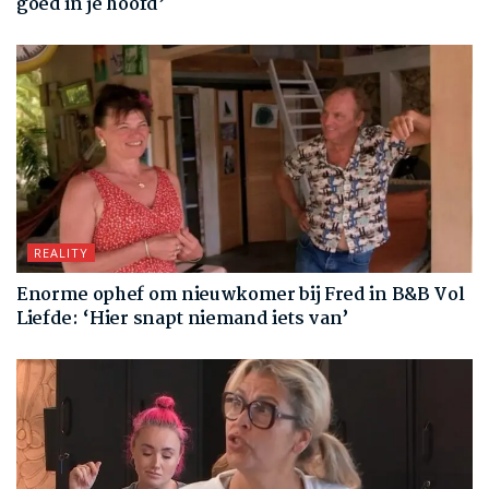
goed in je hoofd’
REALITY
Enorme ophef om nieuwkomer bij Fred in B&B Vol
Liefde: ‘Hier snapt niemand iets van’