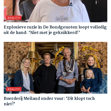
REALITY
Explosieve ruzie in De Bondgenoten loopt volledig
uit de hand: ‘Niet met je geknikkerd!’
REALITY
Boerderij Meiland onder vuur: ‘Dit klopt toch
niet?’