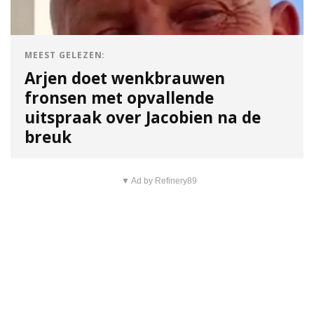
MEEST GELEZEN:
Arjen doet wenkbrauwen
fronsen met opvallende
uitspraak over Jacobien na de
breuk
▼ Ad by Refinery89