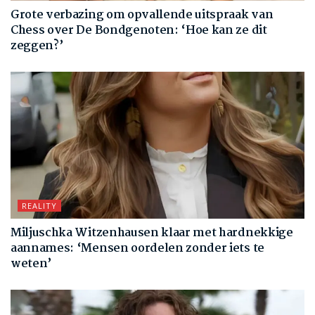
Grote verbazing om opvallende uitspraak van
Chess over De Bondgenoten: ‘Hoe kan ze dit
zeggen?’
REALITY
Miljuschka Witzenhausen klaar met hardnekkige
aannames: ‘Mensen oordelen zonder iets te
weten’