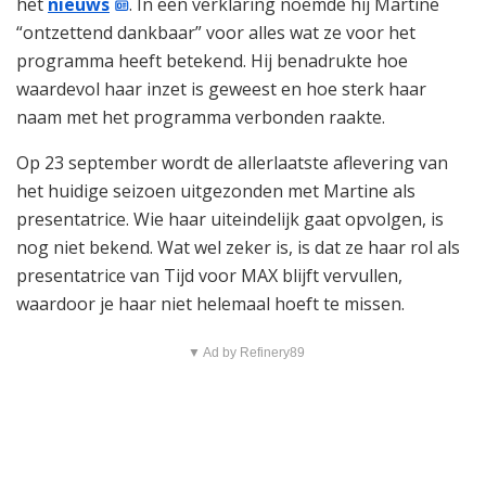
het
nieuws
. In een verklaring noemde hij Martine
“ontzettend dankbaar” voor alles wat ze voor het
programma heeft betekend. Hij benadrukte hoe
waardevol haar inzet is geweest en hoe sterk haar
naam met het programma verbonden raakte.
Op 23 september wordt de allerlaatste aflevering van
het huidige seizoen uitgezonden met Martine als
presentatrice. Wie haar uiteindelijk gaat opvolgen, is
nog niet bekend. Wat wel zeker is, is dat ze haar rol als
presentatrice van Tijd voor MAX blijft vervullen,
waardoor je haar niet helemaal hoeft te missen.
▼ Ad by Refinery89