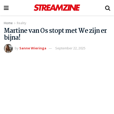
Home
Reality
Martine van Os stopt met We zijn er
bijna!
by
Sanne Wieringa
September 22, 2025