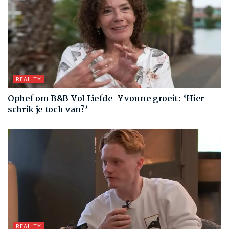
REALITY
Ophef om B&B Vol Liefde-Yvonne groeit: ‘Hier
schrik je toch van?’
REALITY