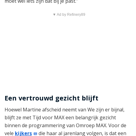
moet wel iets zijn dat bij je past.”
▼ Ad by Refinery89
Een vertrouwd gezicht blijft
Hoewel Martine afscheid neemt van We zijn er bijna!,
blijft ze met Tijd voor MAX een belangrijk gezicht
binnen de programmering van Omroep MAX. Voor de
vele
kijkers
die haar al jarenlang volgen, is dat een