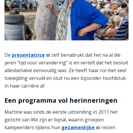
De
presentatrice
zelf benadrukt dat het na al die
jaren “tijd voor verandering” is en vertelt dat het besluit
allesbehalve eenvoudig was. Ze heeft haar rol met veel
toewijding vervuld en sluit nu een bijzonder hoofdstuk
in haar carrière af.
Een programma vol herinneringen
Martine was sinds de eerste uitzending in 2011 het
gezicht van We zijn er bijna!, waarin groepen
kampeerders tijdens hun
gezamenlijke
reizen