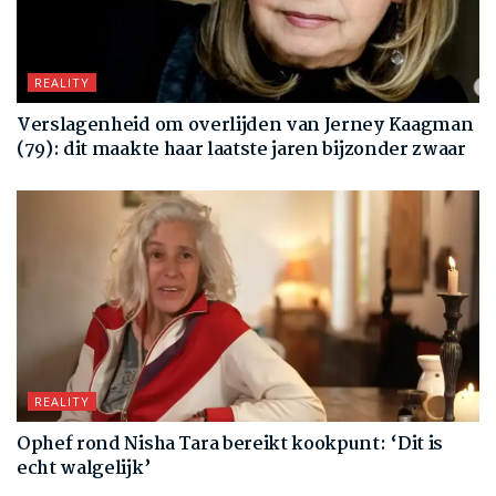
REALITY
Verslagenheid om overlijden van Jerney Kaagman
(79): dit maakte haar laatste jaren bijzonder zwaar
REALITY
Ophef rond Nisha Tara bereikt kookpunt: ‘Dit is
echt walgelijk’