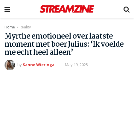
Home
Reality
Myrthe emotioneel over laatste
moment met boer Julius: ‘Ik voelde
me echt heel alleen’
by
Sanne Wieringa
May 19, 2025