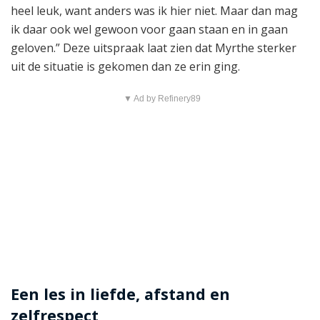
heel leuk, want anders was ik hier niet. Maar dan mag
ik daar ook wel gewoon voor gaan staan en in gaan
geloven.” Deze uitspraak laat zien dat Myrthe sterker
uit de situatie is gekomen dan ze erin ging.
▼ Ad by Refinery89
Een les in liefde, afstand en
zelfrespect