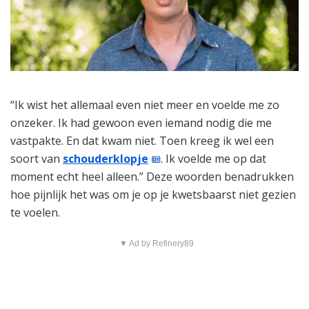
“Ik wist het allemaal even niet meer en voelde me zo
onzeker. Ik had gewoon even iemand nodig die me
vastpakte. En dat kwam niet. Toen kreeg ik wel een
soort van
schouderklopje
. Ik voelde me op dat
moment echt heel alleen.” Deze woorden benadrukken
hoe pijnlijk het was om je op je kwetsbaarst niet gezien
te voelen.
▼ Ad by Refinery89