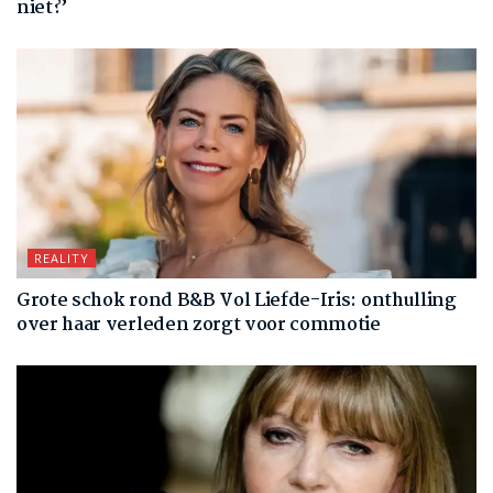
niet?’
REALITY
Grote schok rond B&B Vol Liefde-Iris: onthulling
over haar verleden zorgt voor commotie