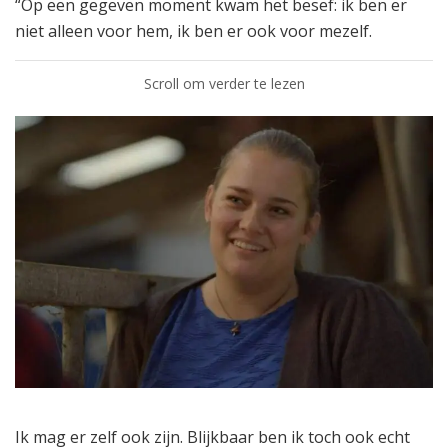
“Op een gegeven moment kwam het besef: ik ben er
niet alleen voor hem, ik ben er ook voor mezelf.
Scroll om verder te lezen
Ik mag er zelf ook zijn. Blijkbaar ben ik toch ook echt