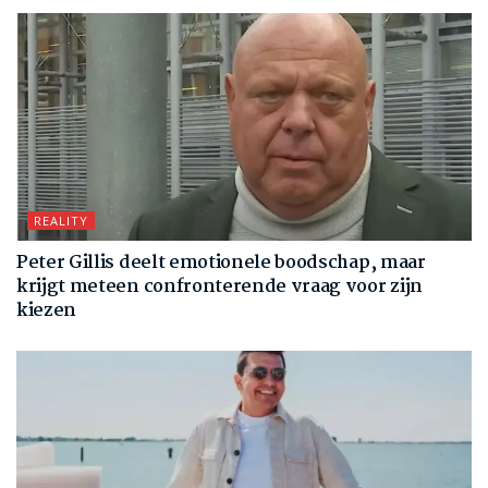
REALITY
Peter Gillis deelt emotionele boodschap, maar
krijgt meteen confronterende vraag voor zijn
kiezen