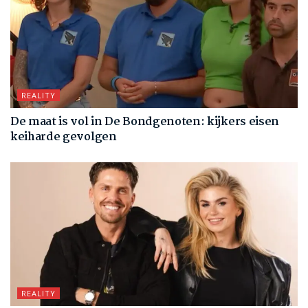
REALITY
De maat is vol in De Bondgenoten: kijkers eisen
keiharde gevolgen
REALITY