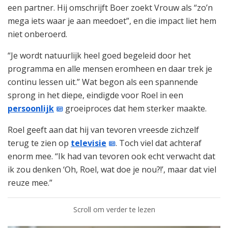
een partner. Hij omschrijft Boer zoekt Vrouw als “zo’n
mega iets waar je aan meedoet”, en die impact liet hem
niet onberoerd.
“Je wordt natuurlijk heel goed begeleid door het
programma en alle mensen eromheen en daar trek je
continu lessen uit.” Wat begon als een spannende
sprong in het diepe, eindigde voor Roel in een
persoonlijk
groeiproces dat hem sterker maakte.
Roel geeft aan dat hij van tevoren vreesde zichzelf
terug te zien op
televisie
. Toch viel dat achteraf
enorm mee. “Ik had van tevoren ook echt verwacht dat
ik zou denken ‘Oh, Roel, wat doe je nou?!’, maar dat viel
reuze mee.”
Scroll om verder te lezen