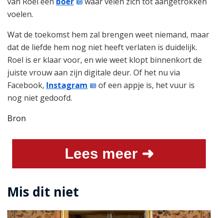
van Roel een
boer
waar velen zich tot aangetrokken
voelen.
Wat de toekomst hem zal brengen weet niemand, maar
dat de liefde hem nog niet heeft verlaten is duidelijk.
Roel is er klaar voor, en wie weet klopt binnenkort de
juiste vrouw aan zijn digitale deur. Of het nu via
Facebook,
Instagram
of een appje is, het vuur is
nog niet gedoofd.
Bron
Lees meer ➜
Mis dit niet