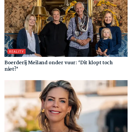
REALITY
Boerderij Meiland onder vuur: ‘Dit klopt toch
niet?’