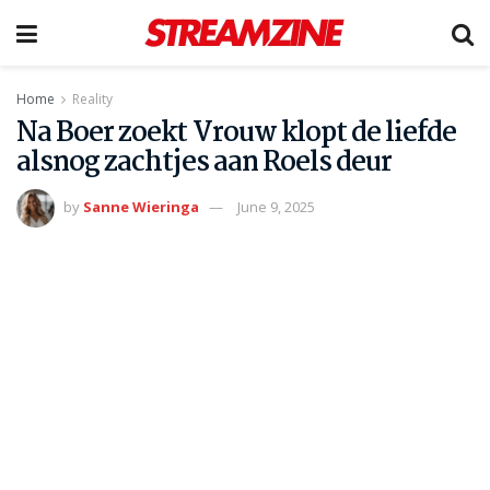
Home
Reality
Na Boer zoekt Vrouw klopt de liefde
alsnog zachtjes aan Roels deur
by
Sanne Wieringa
June 9, 2025