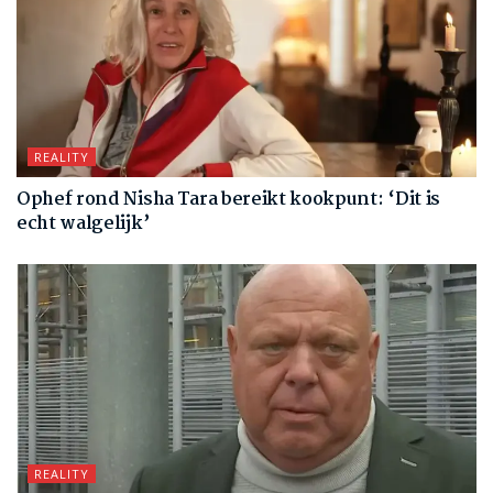
REALITY
Ophef rond Nisha Tara bereikt kookpunt: ‘Dit is
echt walgelijk’
REALITY