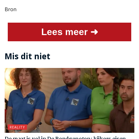
Bron
Lees meer ➜
Mis dit niet
REALITY