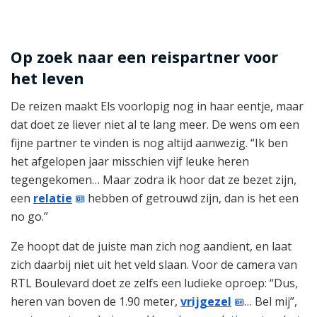
Op zoek naar een reispartner voor
het leven
De reizen maakt Els voorlopig nog in haar eentje, maar
dat doet ze liever niet al te lang meer. De wens om een
fijne partner te vinden is nog altijd aanwezig. “Ik ben
het afgelopen jaar misschien vijf leuke heren
tegengekomen… Maar zodra ik hoor dat ze bezet zijn,
een
relatie
hebben of getrouwd zijn, dan is het een
no go.”
Ze hoopt dat de juiste man zich nog aandient, en laat
zich daarbij niet uit het veld slaan. Voor de camera van
RTL Boulevard doet ze zelfs een ludieke oproep: “Dus,
heren van boven de 1.90 meter,
vrijgezel
… Bel mij”,