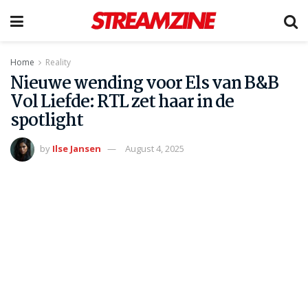
Home
Reality
Nieuwe wending voor Els van B&B
Vol Liefde: RTL zet haar in de
spotlight
by
Ilse Jansen
August 4, 2025