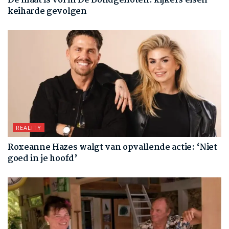
De maat is vol in De Bondgenoten: kijkers eisen
keiharde gevolgen
REALITY
Roxeanne Hazes walgt van opvallende actie: ‘Niet
goed in je hoofd’