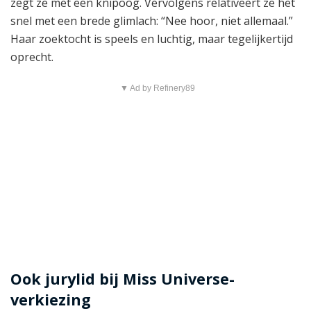
zegt ze met een knipoog. Vervolgens relativeert ze het
snel met een brede glimlach: “Nee hoor, niet allemaal.”
Haar zoektocht is speels en luchtig, maar tegelijkertijd
oprecht.
▼ Ad by Refinery89
Ook jurylid bij Miss Universe-
verkiezing