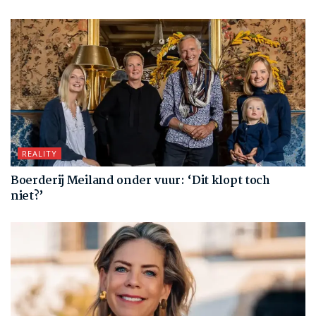
REALITY
Boerderij Meiland onder vuur: ‘Dit klopt toch
niet?’