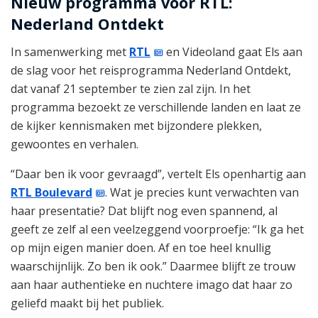
Nieuw programma voor RTL:
Nederland Ontdekt
In samenwerking met
RTL
en Videoland gaat Els aan
de slag voor het reisprogramma Nederland Ontdekt,
dat vanaf 21 september te zien zal zijn. In het
programma bezoekt ze verschillende landen en laat ze
de kijker kennismaken met bijzondere plekken,
gewoontes en verhalen.
“Daar ben ik voor gevraagd”, vertelt Els openhartig aan
RTL Boulevard
. Wat je precies kunt verwachten van
haar presentatie? Dat blijft nog even spannend, al
geeft ze zelf al een veelzeggend voorproefje: “Ik ga het
op mijn eigen manier doen. Af en toe heel knullig
waarschijnlijk. Zo ben ik ook.” Daarmee blijft ze trouw
aan haar authentieke en nuchtere imago dat haar zo
geliefd maakt bij het publiek.